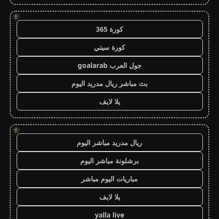
!
كورة 365
كورة سيتي
جول العرب goalarab
بث مباشر ريال مدريد اليوم
يلا لايف
!
ريال مدريد مباشر اليوم
برشلونة مباشر اليوم
مباريات اليوم مباشر
يلا لايف
yalla live