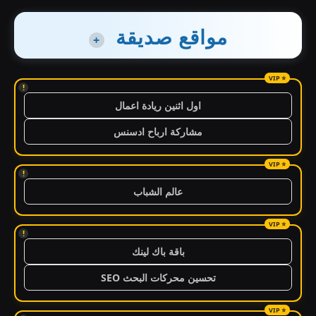
مواقع صديقة
+
!
اول اثنين ريادة اعمال
مشاركة ارباح ادسنس
!
عالم الشباب
!
باقة باك لينك
تحسين محركات البحث SEO