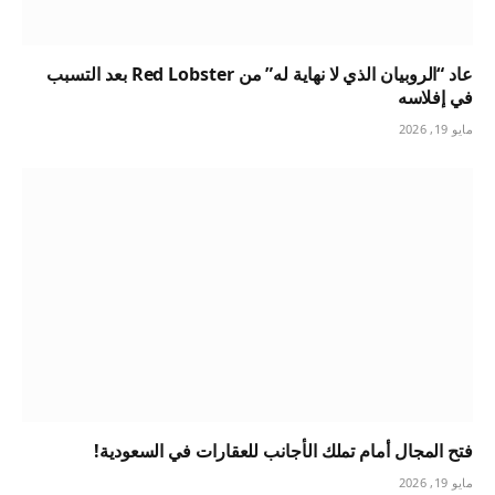
عاد “الروبيان الذي لا نهاية له” من Red Lobster بعد التسبب
في إفلاسه
مايو 19, 2026
فتح المجال أمام تملك الأجانب للعقارات في السعودية!
مايو 19, 2026