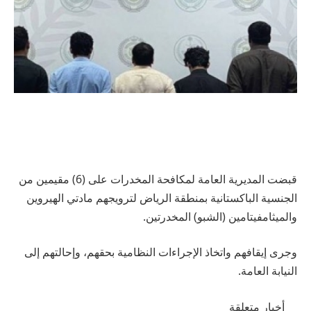
قبضت المديرية العامة لمكافحة المخدرات على (6) مقيمين من
الجنسية الباكستانية بمنطقة الرياض لترويجهم مادتي الهيروين
والميثامفيتامين (الشبو) المخدرتين.
وجرى إيقافهم واتخاذ الإجراءات النظامية بحقهم، وإحالتهم إلى
النيابة العامة.
أخبار متعلقة