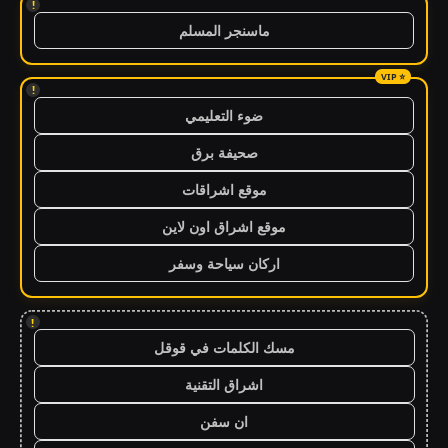
!
ماسنجر المسلم
!
ضوء التعليمي
صحيفة برق
موقع اشراقات
موقع اشراق اون لاين
اركان سياحة وسفر
!
مسك الكلمات في قوقل
اشراق التقنية
ان سفن