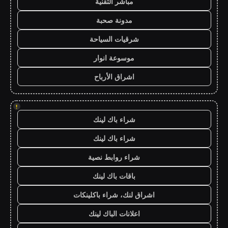
مباشر التقنية
مدونة صحبة
شرقيات السياحة
موسوعة انوار
اشراق الأرباح
!
شراء باك لينك
شراء باك لينك
شراء روابط نصية
باقات باك لينك
اشراق لنك، شراء باكلينكات
اعلانات الباك لينك