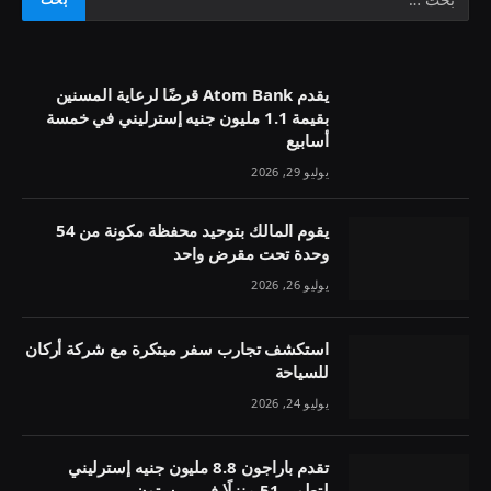
يقدم Atom Bank قرضًا لرعاية المسنين
بقيمة 1.1 مليون جنيه إسترليني في خمسة
أسابيع
يوليو 29, 2026
يقوم المالك بتوحيد محفظة مكونة من 54
وحدة تحت مقرض واحد
يوليو 26, 2026
استكشف تجارب سفر مبتكرة مع شركة أركان
للسياحة
يوليو 24, 2026
تقدم باراجون 8.8 مليون جنيه إسترليني
لتطوير 51 منزلًا في بريستون