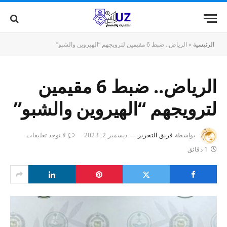
الرئيسية
»
الرياض.. ضبط 6 مقيمين لترويجهم “الهيروين والشبو”
الرياض.. ضبط 6 مقيمين
لترويجهم “الهيروين والشبو”
بواسطة
فريق التحرير
ديسمبر 2, 2023
لا توجد تعليقات
1 دقائق