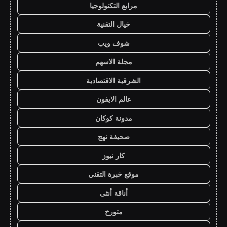
مرابع التكنولوجيا
خيال التقنية
شوف ويب
مجلة الاسهم
الشرقية الاقتصادية
عالم الايفون
مدونة كوكان
صحيفة نهج
كار نيوز
موقع خبرة التقني
أناقة أنثى
متورخ