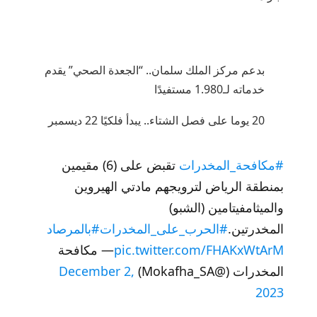
بدعم مركز الملك سلمان.. “الجعدة الصحي” يقدم
خدماته لـ1.980 مستفيدًا
20 يوما على فصل الشتاء.. يبدأ فلكيًا 22 ديسمبر
#مكافحة_المخدرات
تقبض على (6) مقيمين
بمنطقة الرياض لترويجهم مادتي الهيروين
والميثامفيتامين (الشبو)
المخدرتين.
#الحرب_على_المخدرات
#بالمرصاد
pic.twitter.com/FHAKxWtArM
— مكافحة
المخدرات (@Mokafha_SA)
December 2,
2023