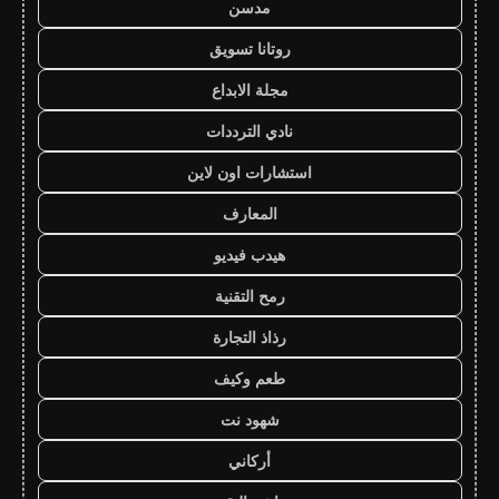
مدسن
روتانا تسويق
مجلة الابداع
نادي الترددات
استشارات اون لاين
المعارف
هيدب فيديو
رمح التقنية
رذاذ التجارة
طعم وكيف
شهود نت
أركاني