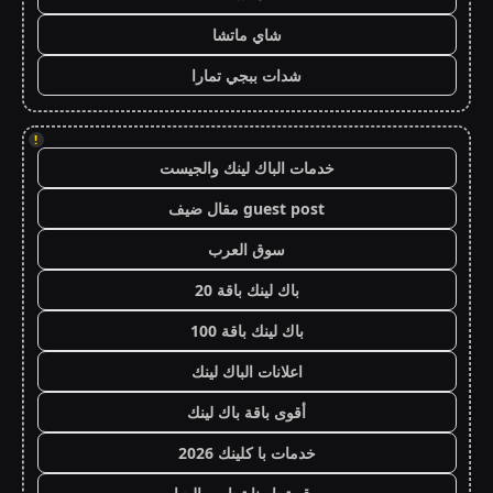
شاي ماتشا
شدات ببجي تمارا
!
خدمات الباك لينك والجيست
guest post مقال ضيف
سوق العرب
باك لينك باقة 20
باك لينك باقة 100
اعلانات الباك لينك
أقوى باقة باك لينك
خدمات با كلينك 2026