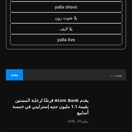
yalla shoot
يلا شوت زون
يلا لايف
yalla live
يقدم Atom Bank قرضًا لرعاية المسنين
بقيمة 1.1 مليون جنيه إسترليني في خمسة
أسابيع
يوليو 29, 2026