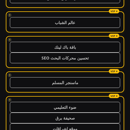
!
عالم الشباب
!
باقة باك لينك
تحسين محركات البحث SEO
!
ماسنجر المسلم
!
ضوء التعليمي
صحيفة برق
موقع اشراقات