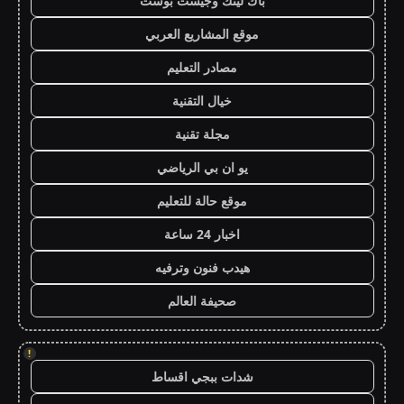
باك لينك وجيست بوست
موقع المشاريع العربي
مصادر التعليم
خيال التقنية
مجلة تقنية
يو ان بي الرياضي
موقع حالة للتعليم
اخبار 24 ساعة
هيدب فنون وترفيه
صحيفة العالم
!
شدات ببجي اقساط