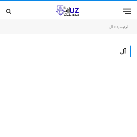
الرئيسية
»
آل
آل