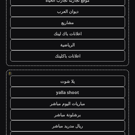
موقع تجاربنا تجارب الحياه
ديوان العرب
مشاريع
اعلانات باك لينك
الرياضية
اعلانات باكلينك
!
يلا شوت
yalla shoot
مباريات اليوم مباشر
برشلونة مباشر
ريال مدريد مباشر