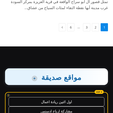
تمثل قصور آل أبو سراح الواقعة في قرية العزيزة بمركز السودة
غرب مدينة أبها نقطة التقاء لمئات السياح من عشاق…
…
6
3
2
1
مواقع صديقة
+
!
اول اثنين ريادة اعمال
مشاركة ارباح ادسنس