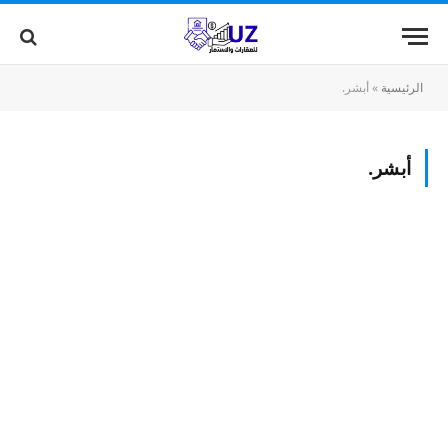
الرئيسية
»
أبشر.
أبشر.