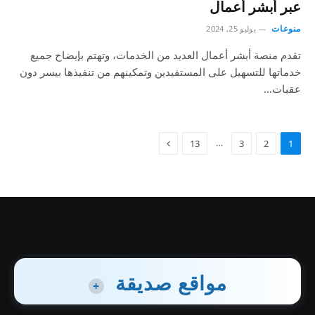
عبر أبشر أعمال
منوعات
يوليو 25, 2024
تقدم منصة أبشر أعمال العديد من الخدمات، وتهتم بإيضاح جميع
خدماتها للتسهيل على المستفيدين وتمكينهم من تنفيذها بيسر دون
عقبات…
…
13
3
2
1
مواقع صديقة
+