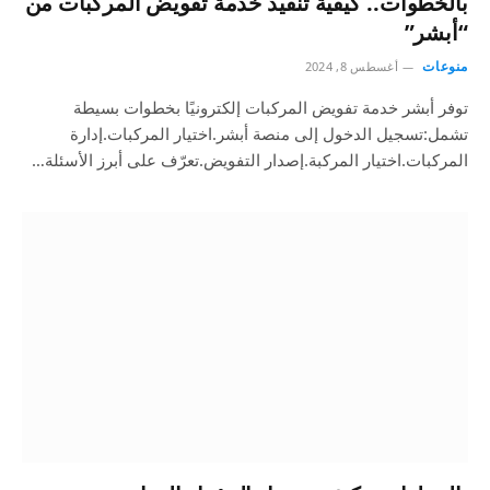
بالخطوات.. كيفية تنفيذ خدمة تفويض المركبات من
“أبشر”
منوعات
أغسطس 8, 2024
توفر أبشر خدمة تفويض المركبات إلكترونيًا بخطوات بسيطة
تشمل:تسجيل الدخول إلى منصة أبشر.اختيار المركبات.إدارة
المركبات.اختيار المركبة.إصدار التفويض.تعرّف على أبرز الأسئلة…