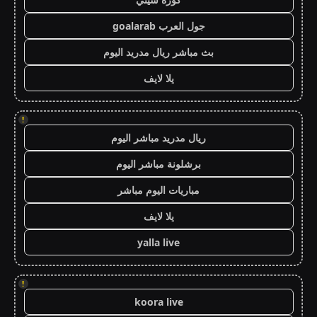
جول العرب goalarab
بث مباشر ريال مدريد اليوم
يلا لايف
!
ريال مدريد مباشر اليوم
برشلونة مباشر اليوم
مباريات اليوم مباشر
يلا لايف
yalla live
!
koora live