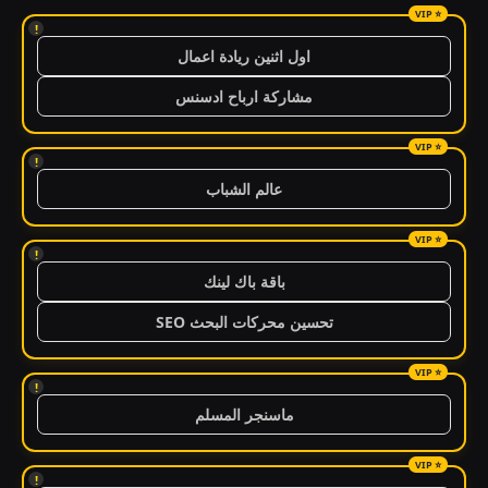
!
اول اثنين ريادة اعمال
مشاركة ارباح ادسنس
!
عالم الشباب
!
باقة باك لينك
تحسين محركات البحث SEO
!
ماسنجر المسلم
!