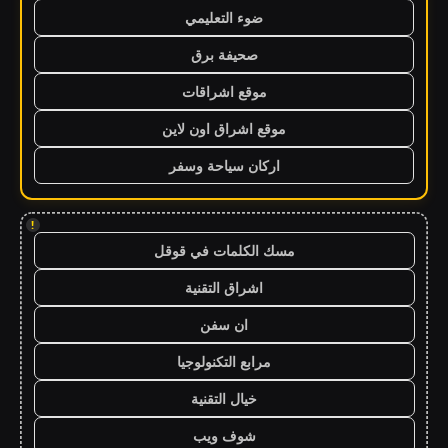
ضوء التعليمي
صحيفة برق
موقع اشراقات
موقع اشراق اون لاين
اركان سياحة وسفر
!
مسك الكلمات في قوقل
اشراق التقنية
ان سفن
مرابع التكنولوجيا
خيال التقنية
شوف ويب