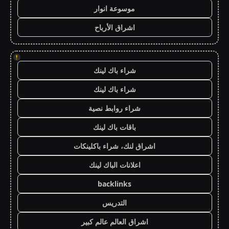
موسوعة انوار
اشراق الأرباح
!
شراء باك لينك
شراء باك لينك
شراء روابط نصية
باقات باك لينك
اشراق لنك، شراء باكلينكات
اعلانات الباك لينك
backlinks
التدريس
اشراق العالم عالم كبير