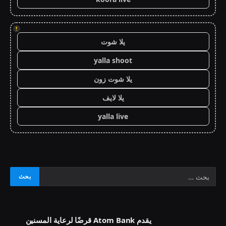
!
يلا شوت
yalla shoot
يلا شوت زون
يلا لايف
yalla live
يقدم Atom Bank قرضًا لرعاية المسنين