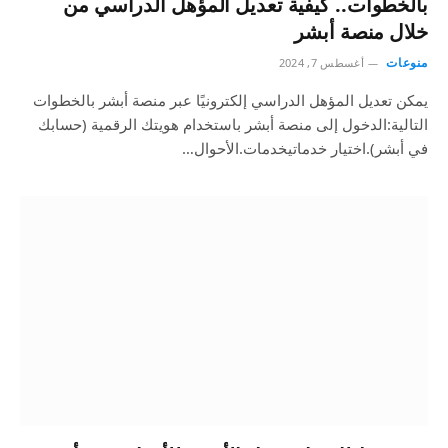
بالخطوات.. كيفية تعديل المؤهل الدراسي من
خلال منصة أبشر
منوعات
أغسطس 7, 2024
يمكن تعديل المؤهل الدراسي إلكترونيًا عبر منصة أبشر بالخطوات
التالية:الدخول إلى منصة أبشر باستخدام هويتك الرقمية (حسابك
في أبشر).اختيار خدماتيخدمات.الأحوال…