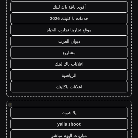
أقوى باقة باك لينك
خدمات با كلينك 2026
موقع تجاربنا تجارب الحياه
ديوان العرب
مشاريع
اعلانات باك لينك
الرياضية
اعلانات باكلينك
!
يلا شوت
yalla shoot
مباريات اليوم مباشر