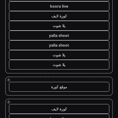
koora live
كورة لايف
يلا شوت
yalla shoot
yalla shoot
يلا شوت
يلا شوت
!
موقع كورة
!
كورة لايف