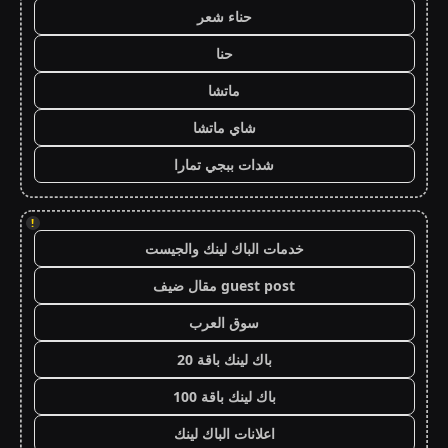
حناء شعر
حنا
ماتشا
شاي ماتشا
شدات ببجي تمارا
!
خدمات الباك لينك والجيست
guest post مقال ضيف
سوق العرب
باك لينك باقة 20
باك لينك باقة 100
اعلانات الباك لينك