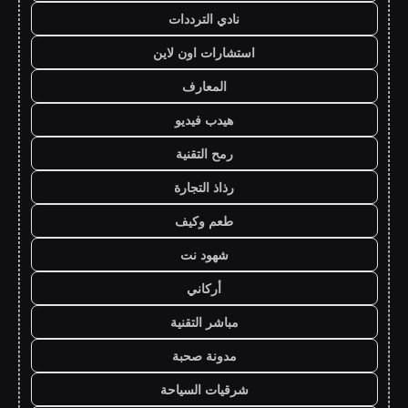
نادي الترددات
استشارات اون لاين
المعارف
هيدب فيديو
رمح التقنية
رذاذ التجارة
طعم وكيف
شهود نت
أركاني
مباشر التقنية
مدونة صحبة
شرقيات السياحة