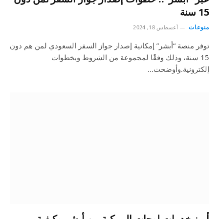
15 سنة
منوعات
أغسطس 18, 2024
توفر منصة “أبشر” إمكانية إصدار جواز السفر السعودي لمن هم دون
15 سنة، وذلك وفقًا لمجموعة من الشروط وبخطوات
إلكترونية.وأوضحت…
أبرز خدمات لوحات المركبة من أبشر وكيفية