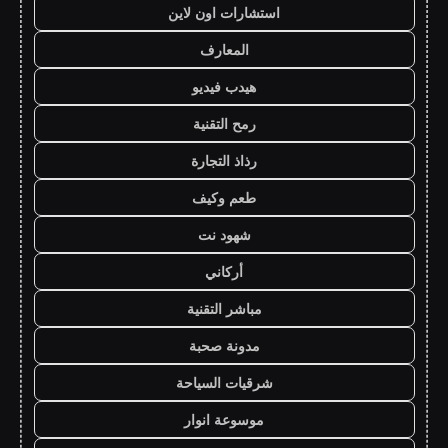
استشارات اون لاين
المعارف
هيدب فيديو
رمح التقنية
رذاذ التجارة
طعم وكيف
شهود نت
أركاني
مباشر التقنية
مدونة صحبة
شرقيات السياحة
موسوعة انوار