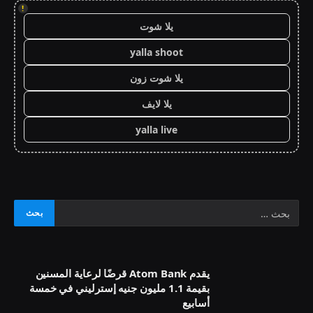
!
يلا شوت
yalla shoot
يلا شوت زون
يلا لايف
yalla live
يقدم Atom Bank قرضًا لرعاية المسنين
بقيمة 1.1 مليون جنيه إسترليني في خمسة
أسابيع