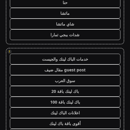
حنا
ماتشا
شاي ماتشا
شدات ببجي تمارا
!
خدمات الباك لينك والجيست
guest post مقال ضيف
سوق العرب
باك لينك باقة 20
باك لينك باقة 100
اعلانات الباك لينك
أقوى باقة باك لينك