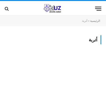
الرئيسية
»
أتربة
أتربة