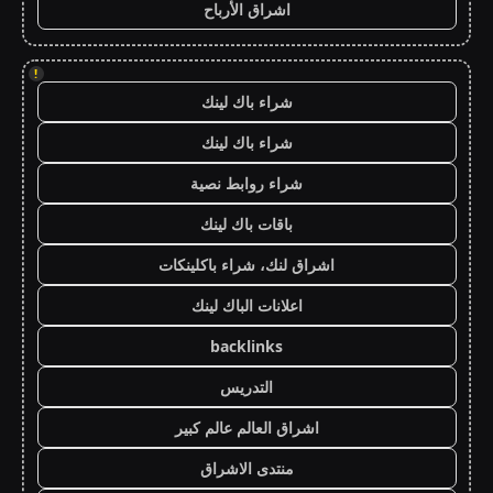
اشراق الأرباح
!
شراء باك لينك
شراء باك لينك
شراء روابط نصية
باقات باك لينك
اشراق لنك، شراء باكلينكات
اعلانات الباك لينك
backlinks
التدريس
اشراق العالم عالم كبير
منتدى الاشراق