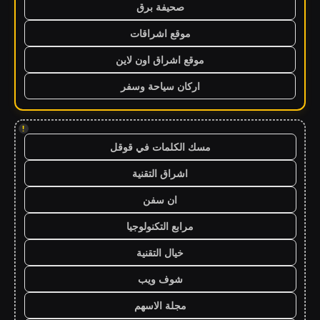
صحيفة برق
موقع اشراقات
موقع اشراق اون لاين
اركان سياحة وسفر
!
مسك الكلمات في قوقل
اشراق التقنية
ان سفن
مرابع التكنولوجيا
خيال التقنية
شوف ويب
مجلة الاسهم