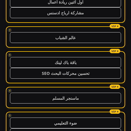
اول اثنين ريادة اعمال
مشاركة ارباح ادسنس
!
عالم الشباب
!
باقة باك لينك
تحسين محركات البحث SEO
!
ماسنجر المسلم
!
ضوء التعليمي