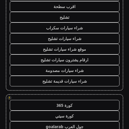
اقرب سطحة
تشليح
شراء سيارات سكراب
شراء سيارات تشليح
موقع شراء سيارات تشليح
ارقام يشترون سيارات تشليح
شراء سيارات مصدومة
شراء سيارات قديمة تشليح
!
كورة 365
كورة سيتي
جول العرب goalarab