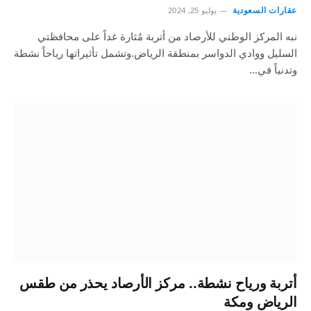
عقارات السعودية
يوليو 25, 2024
نبه المركز الوطني للأرصاد من أتربة مُثارة غداً على محافظتي
السليل ووادي الدواسر بمنطقة الرياض.وتشمل تأثيراتها رياحاً نشطة
وتدنياً في…
أتربة ورياح نشطة.. مركز الأرصاد يحذر من طقس
الرياض ومكة