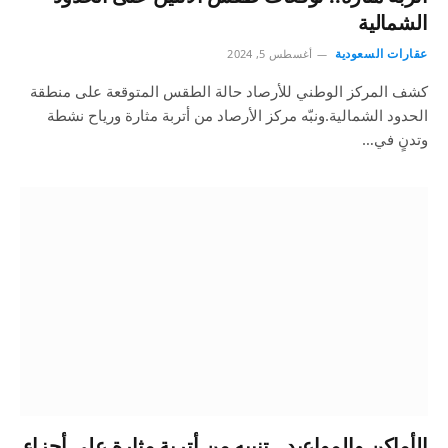
الشمالية
عقارات السعودية
أغسطس 5, 2024
كشف المركز الوطني للأرصاد حالة الطقس المتوقعة على منطقة
الحدود الشمالية.ونبّه مركز الأرصاد من أتربة مثارة ورياح نشطة
وتدنٍ في…
الأماكن والمواعيد.. تنبيه من أتربة مثارة على أجزاء