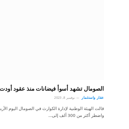
الصومال تشهد أسوأ فيضانات منذ عقود أودت بحياة 29
عقار واستثمار
نوفمبر 8, 2023
واضطر أكثر من 300 ألف إلى…