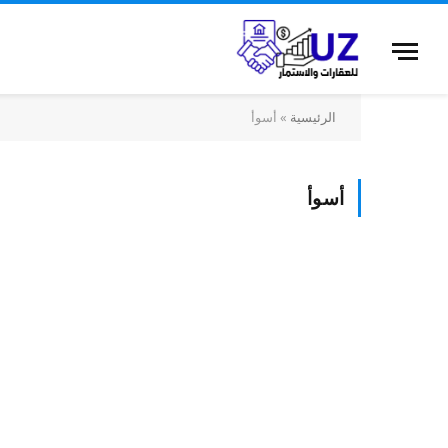
الرئيسية
»
أسوأ
أسوأ