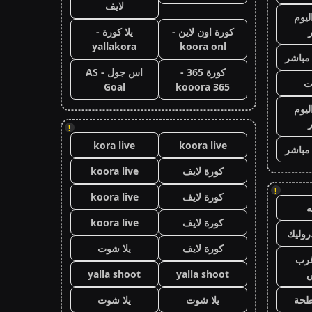
لايف
ليوم
كورة اون لاين -
يلا كورة -
yallakora
koora onl
 مباشر
كورة 365 -
اس جول - AS
ت
Goal
kooora 365
ليوم
!
kora live
koora live
 مباشر
كورة لايف
koora live
!
كورة لايف
koora live
كورة لايف
koora live
وليك
كورة لايف
يلا شوت
رب
ض
yalla shoot
yalla shoot
طحة
يلا شوت
يلا شوت