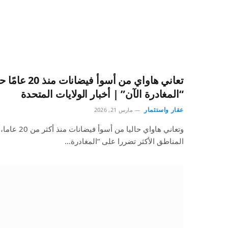
تعاني هاواي من أ
“المغادرة الآن” | أخبار الولايات المتحدة
عقار واستثمار
مارس 21, 2026
وتعاني هاواي ح
المناطق الأكثر تضررا على “المغادرة…