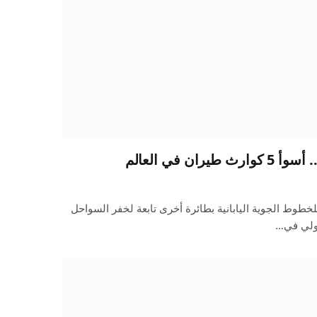
ان في العالم
طوط الجوية اليابانية بطائرة أخرى تابعة لخفر السواحل
دولي في…