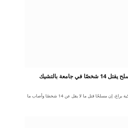
ي جامعة بالتشيك
قالت الشرطة في العاصمة التشيكية براغ، إن مسلحًا قتل ما لا يقل عن 14 شخصًا وأصاب ما