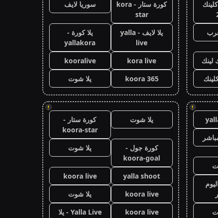
كلينك
كورة ستار - kora
سوريا لايف
star
عرب
يلا لايف - yalla
يلا كورة -
yallakora
live
 لينك
kora live
kooralive
كلينك
koora 365
يلا شوت
!
!
yal
يلا شوت
كورة ستار -
koora-star
باشر
كورة جول -
يلا شوت
koora-goal
ت
koora live
yalla shoot
ليوم
koora live
يلا شوت
ت
koora live
Yalla Live - يلا