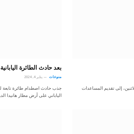
بعد حادث الطائرة اليابانية.. أسوأ 5 كوارث طير
منوعات
يناير 4, 2024
لاثنين، إلى تقديم المساعدات
جذب حادث اصطدام طائرة تابعة للخ
الياباني على أرض مطار هانيدا ال