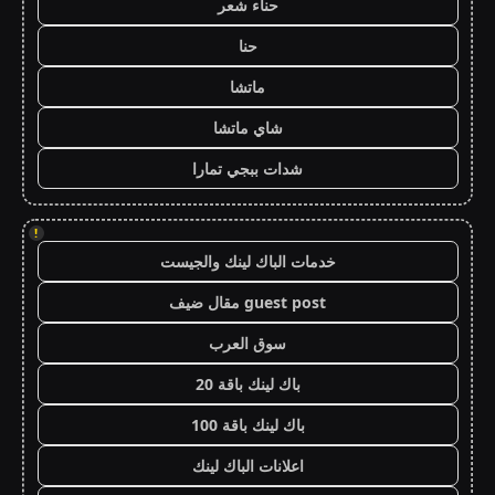
حناء شعر
حنا
ماتشا
شاي ماتشا
شدات ببجي تمارا
!
خدمات الباك لينك والجيست
guest post مقال ضيف
سوق العرب
باك لينك باقة 20
باك لينك باقة 100
اعلانات الباك لينك