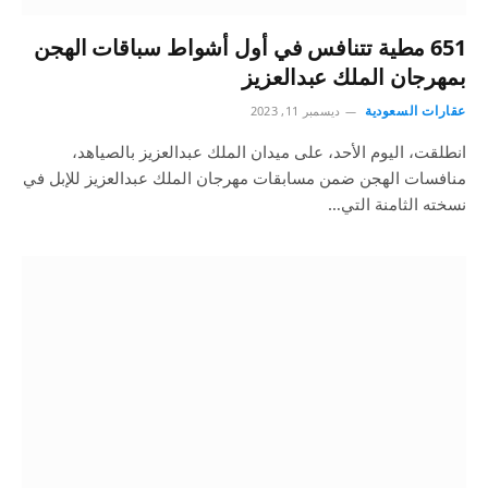
651 مطية تتنافس في أول أشواط سباقات الهجن
بمهرجان الملك عبدالعزيز
عقارات السعودية
ديسمبر 11, 2023
انطلقت، اليوم الأحد، على ميدان الملك عبدالعزيز بالصياهد،
منافسات الهجن ضمن مسابقات مهرجان الملك عبدالعزيز للإبل في
نسخته الثامنة التي…