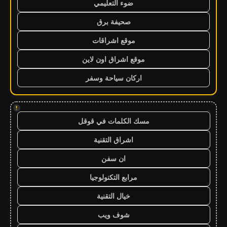
ضوء التعليمي
صحيفة برق
موقع اشراقات
موقع اشراق اون لاين
اركان سياحة وسفر
!
مسك الكلمات في قوقل
اشراق التقنية
ان سفن
مرابع التكنولوجيا
خيال التقنية
شوف ويب