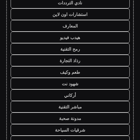
نادي الترددات
استشارات اون لاين
المعارف
هيدب فيديو
رمح التقنية
رذاذ التجارة
طعم وكيف
شهود نت
أركاني
مباشر التقنية
مدونة صحبة
شرقيات السياحة