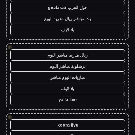
جول العرب goalarab
بث مباشر ريال مدريد اليوم
يلا لايف
!
ريال مدريد مباشر اليوم
برشلونة مباشر اليوم
مباريات اليوم مباشر
يلا لايف
yalla live
!
koora live