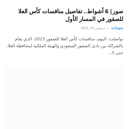
صور| 6 أشواط.. تفاصيل منافسات كأس العلا
للصقور في المسار الأول
منوعات
ديسمبر 29, 2023
تواصلت، اليوم، منافسات كأس العلا للصقور 2023، الذي يقام
بالشراكة بين نادي الصقور السعودي والهيئة الملكية لمحافظة العلا،
حتى 5…