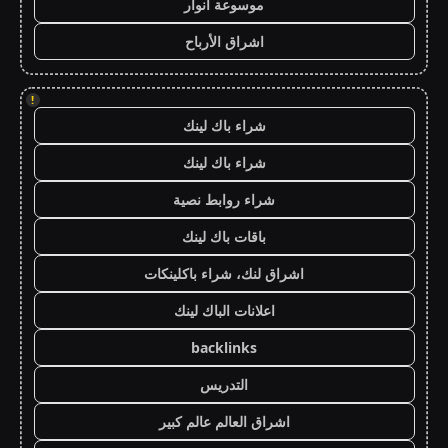
موسوعة انوار
اشراق الأرباح
!
شراء باك لينك
شراء باك لينك
شراء روابط نصية
باقات باك لينك
اشراق لنك، شراء باكلينكات
اعلانات الباك لينك
backlinks
التدريس
اشراق العالم عالم كبير