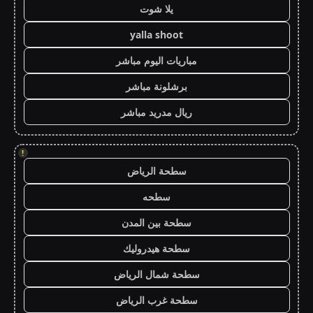
يلا شوت
yalla shoot
مباريات اليوم مباشر
برشلونة مباشر
ريال مدريد مباشر
!
سطحة الرياض
سطحه
سطحة بين المدن
سطحة هيدروليك
سطحة شمال الرياض
سطحة غرب الرياض