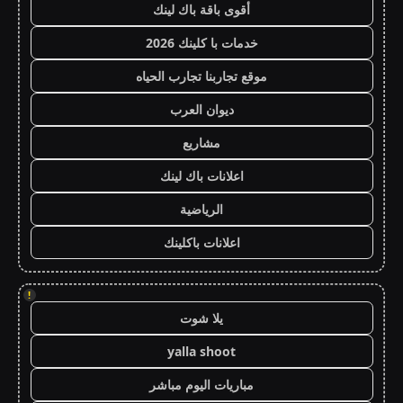
أقوى باقة باك لينك
خدمات با كلينك 2026
موقع تجاربنا تجارب الحياه
ديوان العرب
مشاريع
اعلانات باك لينك
الرياضية
اعلانات باكلينك
!
يلا شوت
yalla shoot
مباريات اليوم مباشر