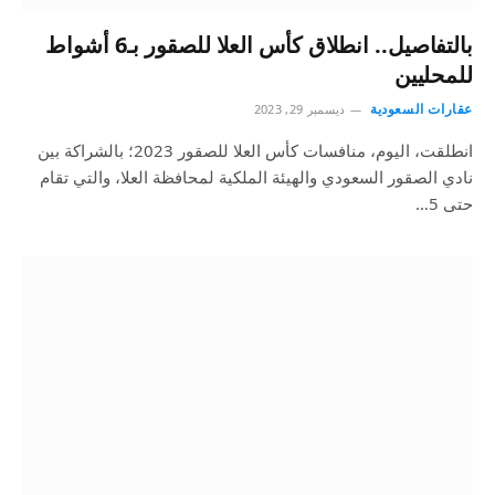
بالتفاصيل.. انطلاق كأس العلا للصقور بـ6 أشواط
للمحليين
عقارات السعودية
ديسمبر 29, 2023
انطلقت، اليوم، منافسات كأس العلا للصقور 2023؛ بالشراكة بين
نادي الصقور السعودي والهيئة الملكية لمحافظة العلا، والتي تقام
حتى 5…