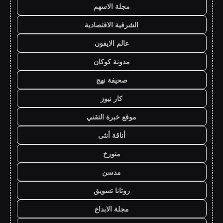
مجلة الاسهم
الشرقية الاقتصادية
عالم الايفون
مدونة كوكان
صحيفة نهج
كار نيوز
موقع خبرة التقني
أناقة أنثى
متورخ
مدسن
روتانا تسويق
مجلة الابداع