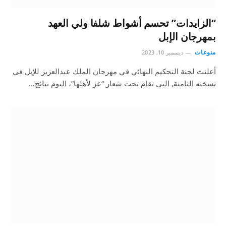
“الزايدات” تحسم أشواط شلفا ولي العهد
بمهرجان الإبل
منوعات
ديسمبر 10, 2023
أعلنت لجنة التحكيم النهائي في مهرجان الملك عبدالعزيز للإبل في
نسخته الثامنة, التي تقام تحت شعار “عز لأهلها”، اليوم نتائج…