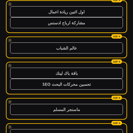
!
اول اثنين ريادة اعمال
مشاركة ارباح ادسنس
!
عالم الشباب
!
باقة باك لينك
تحسين محركات البحث SEO
!
ماسنجر المسلم
!