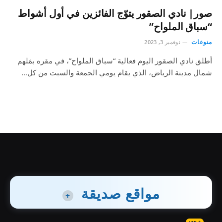
صور| نادي الصقور يتوّج الفائزين في أول أشواط
“سباق الملواح”
منوعات
نوفمبر 3, 2023
أطلق نادي الصقور اليوم فعالية “سباق الملواح”، في مقره بمَلهم
شمال مدينة الرياض، الذي يقام يومي الجمعة والسبت من كل…
مواقع صديقة
+