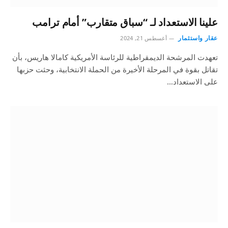
علينا الاستعداد لـ “سباق متقارب” أمام ترامب
عقار واستثمار
أغسطس 21, 2024
تعهدت المرشحة الديمقراطية للرئاسة الأمريكية كامالا هاريس، بأن
تقاتل بقوة في المرحلة الأخيرة من الحملة الانتخابية، وحثت حزبها
على الاستعداد…