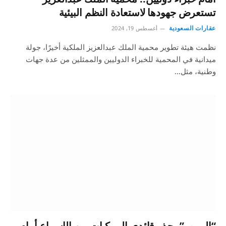
تستعرض جهودها لاستعادة النظم البيئية
عقارات السعودية
أغسطس 19, 2024
نظمت هيئة تطوير محمية الملك عبدالعزيز الملكية أخيرًا، جولة
ميدانية في المحمية للخبراء الدوليين والممثلين من عدة جهات
وطنية، مثل…
“المرور” يحذر قائدي المركبات من الإسراع أمام