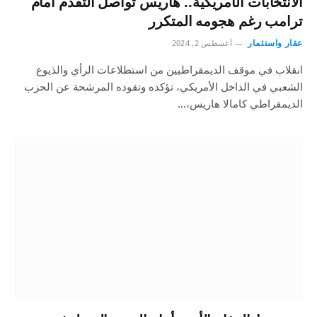
الانتخابات الأمريكية.. هاريس تواصل التقدم أمام
ترامب رغم هجومه المتكرر
عقار واستثمار
أغسطس 2, 2024
انقلاب في موقف الديمقراطيين من استطلاعات الرأي والذيوع
الشعبي في الداخل الأمريكي، تؤكده وتقوده المرشحة عن الحزب
الديمقراطي كامالا هاريس،…