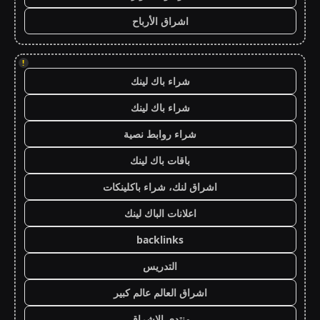
اشراق الأرباح
!
شراء باك لينك
شراء باك لينك
شراء روابط نصية
باقات باك لينك
اشراق لنك، شراء باكلينكات
اعلانات الباك لينك
backlinks
التدريس
اشراق العالم عالم كبير
منتدى الاشراق