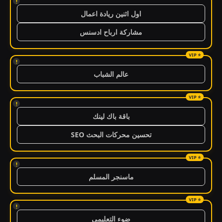
!
اول اثنين ريادة اعمال
مشاركة ارباح ادسنس
!
عالم الشباب
!
باقة باك لينك
تحسين محركات البحث SEO
!
ماسنجر المسلم
!
ضوء التعليمي