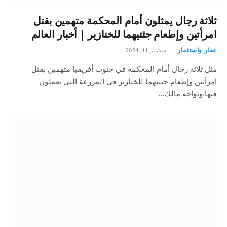
ثلاثة رجال يمثلون أمام المحكمة متهمين بقتل
امرأتين وإطعام جثتيهما للخنازير | أخبار العالم
عقار واستثمار
سبتمبر 11, 2024
مثل ثلاثة رجال أمام المحكمة في جنوب أفريقيا متهمين بقتل
امرأتين وإطعام جثتيهما للخنازير في المزرعة التي يعملون
فيها.ويواجه مالك…