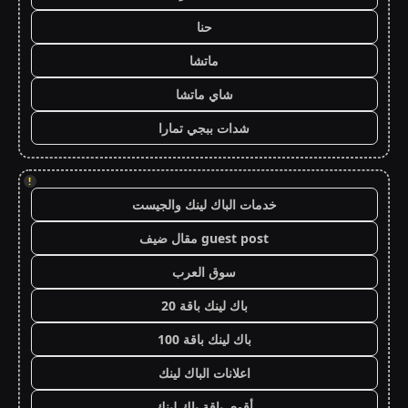
حنا
ماتشا
شاي ماتشا
شدات ببجي تمارا
!
خدمات الباك لينك والجيست
guest post مقال ضيف
سوق العرب
باك لينك باقة 20
باك لينك باقة 100
اعلانات الباك لينك
أقوى باقة باك لينك