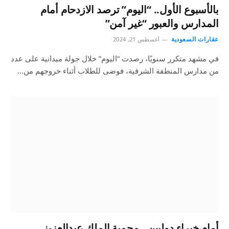
بالأسبوع الأول.. “اليوم” ترصد الازدحام أمام
المدارس والعبور “غير آمن”
عقارات السعودية
أغسطس 21, 2024
في مشهد متكرر سنويًا، رصدت “اليوم” خلال جولة ميدانية على عدد
من مدارس المنطقة الشرقية، فوضى للطلاب أثناء خروجهم من…
أمام خبراء دوليين.. محمية الملك عبدالعزيز