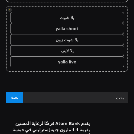
!
يلا شوت
yalla shoot
يلا شوت زون
يلا لايف
yalla live
يقدم Atom Bank قرضًا لرعاية المسنين
بقيمة 1.1 مليون جنيه إسترليني في خمسة