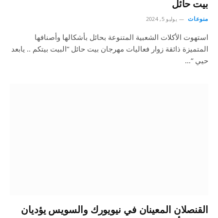
بيت حائل
منوعات
يوليو 5, 2024
استهوت الأكلات الشعبية المتنوعة بحائل بأشكالها وأصنافها
المتميزة ذائقة زوار فعاليات مهرجان بيت حائل “البيت بيتكم .. يابعد
حيي “…
القنصلان المعينان في نيويورك والسويس يؤديان