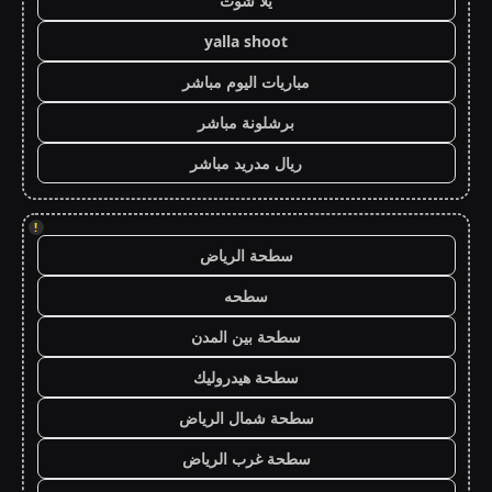
يلا شوت
yalla shoot
مباريات اليوم مباشر
برشلونة مباشر
ريال مدريد مباشر
!
سطحة الرياض
سطحه
سطحة بين المدن
سطحة هيدروليك
سطحة شمال الرياض
سطحة غرب الرياض