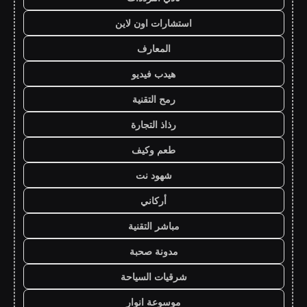
استشارات اون لاين
المعارف
هيدب فيديو
رمح التقنية
رذاذ التجارة
طعم وكيف
شهود نت
أركاني
مباشر التقنية
مدونة صحبة
شرقيات السياحة
موسوعة انوار