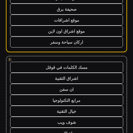
صحيفة برق
موقع اشراقات
موقع اشراق اون لاين
اركان سياحة وسفر
!
مسك الكلمات في قوقل
اشراق التقنية
ان سفن
مرابع التكنولوجيا
خيال التقنية
شوف ويب