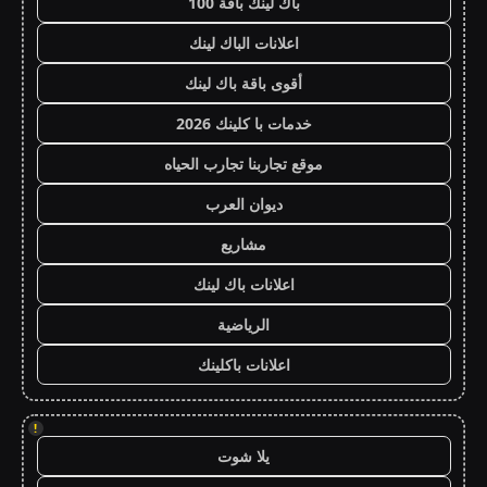
باك لينك باقة 100
اعلانات الباك لينك
أقوى باقة باك لينك
خدمات با كلينك 2026
موقع تجاربنا تجارب الحياه
ديوان العرب
مشاريع
اعلانات باك لينك
الرياضية
اعلانات باكلينك
!
يلا شوت