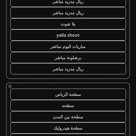
ريال مدريد مباشر
ريال مدريد مباشر
يلا شوت
yalla shoot
مباريات اليوم مباشر
برشلونة مباشر
ريال مدريد مباشر
!
سطحة الرياض
سطحه
سطحة بين المدن
سطحة هيدروليك