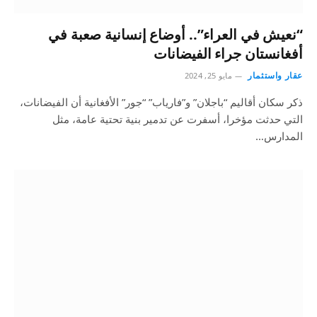
“نعيش في العراء”.. أوضاع إنسانية صعبة في
أفغانستان جراء الفيضانات
عقار واستثمار
مايو 25, 2024
ذكر سكان أقاليم “باجلان” و”فارياب” “جور” الأفغانية أن الفيضانات،
التي حدثت مؤخرا، أسفرت عن تدمير بنية تحتية عامة، مثل
المدارس…