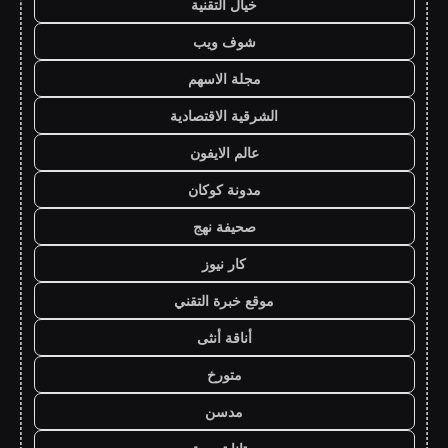
خيال التقنية
شوف ويب
مجلة الاسهم
الشرقية الاقتصادية
عالم الايفون
مدونة كوكان
صحيفة نهج
كار نيوز
موقع خبرة التقني
أناقة أنثى
متورخ
مدسن