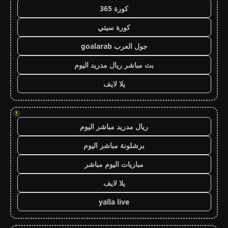
كورة 365
كورة سيتي
جول العرب goalarab
بث مباشر ريال مدريد اليوم
يلا لايف
!
ريال مدريد مباشر اليوم
برشلونة مباشر اليوم
مباريات اليوم مباشر
يلا لايف
yalla live