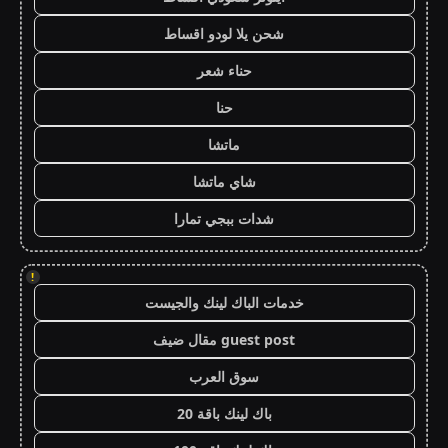
شحن يلا لودو اقساط
حناء شعر
حنا
ماتشا
شاي ماتشا
شدات ببجي تمارا
!
خدمات الباك لينك والجيست
guest post مقال ضيف
سوق العرب
باك لينك باقة 20