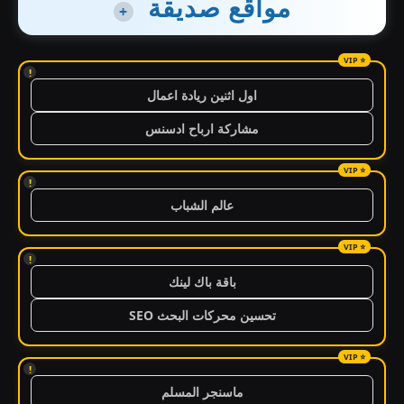
مواقع صديقة
+
!
اول اثنين ريادة اعمال
مشاركة ارباح ادسنس
!
عالم الشباب
!
باقة باك لينك
تحسين محركات البحث SEO
!
ماسنجر المسلم