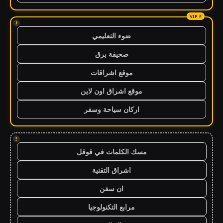
!
ضوء التعليمي
صحيفة برق
موقع اشراقات
موقع اشراق اون لاين
اركان سياحة وسفر
!
مسك الكلمات في قوقل
اشراق التقنية
ان سفن
مرابع التكنولوجيا