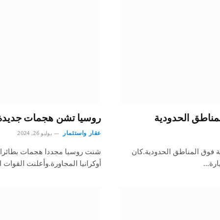
روسيا تشن هجمات جديدة 
عقار واستثمار
يوليو 26, 2024
 39 طائرة درون أوكرانية فوق المناطق الحدودية.كان
شنت روسيا مجددا هجمات بطائرات
يارة…
أوكرانيا المجاورة.وأعلنت القوات 