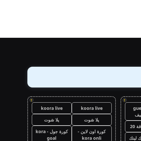
!
!
koora live
koora live
gue
يف
يلا شوت
يلا شوت
 20
كورة اون لاين -
كورة جول - kora
ك لينك
kora onli
goal