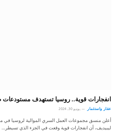
انفجارات قوية.. روسيا تستهدف مستودعات صو
عقار واستثمار
يونيو 30, 2024
أعلن منسق مجموعات العمل السري الموالية لروسيا في م
ليبيديف، أن انفجارات قوية وقعت في الجزء الذي تسيطر…