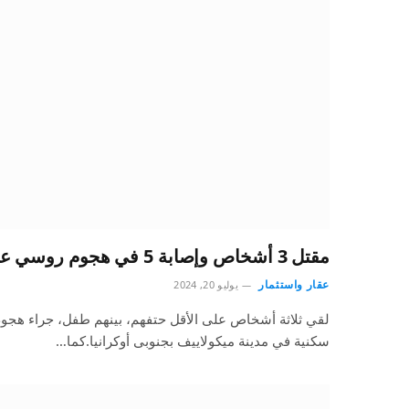
مقتل 3 أشخاص وإصابة 5 في هجوم روسي على مدينة أوكرانية
عقار واستثمار
يوليو 20, 2024
لقي ثلاثة أشخاص على الأقل حتفهم، بينهم طفل، جراء ه
سكنية في مدينة ميكولاييف بجنوبى أوكرانيا.كما…