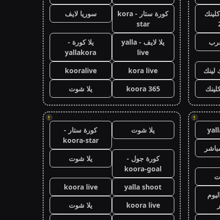
كلينك
كورة ستار - kora
سوريا لايف
star
عرب
يلا لايف - yalla
يلا كورة -
yallakora
live
 لينك
kora live
kooralive
كلينك
koora 365
يلا شوت
!
!
yal
يلا شوت
كورة ستار -
koora-star
باشر
كورة جول -
يلا شوت
koora-goal
ت
koora live
yalla shoot
ليوم
koora live
يلا شوت