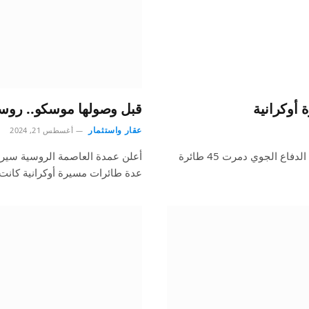
قبل وصولها موسكو.. روسيا تعلن إسقا
عقار واستثمار
أغسطس 21, 2024
أعلنت وزارة الدفاع الروسية في بيان يوم الأربعاء، أن أنظمة الدفاع الجوي دمرت 45 طائرة
أعلن عمدة العاصمة الروسية سيرج
عدة طائرات مسيرة أوكرانية كانت