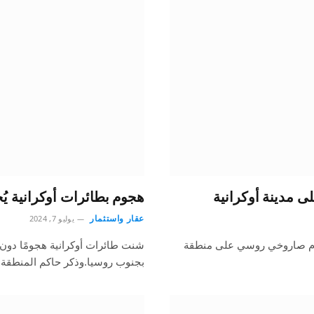
هجوم بطائرات أوكرانية ي
عقار واستثمار
يوليو 7, 2024
جوم صاروخي روسي على منطقة
شنت طائرات أوكرانية هجومًا دون
بجنوب روسيا.وذكر حاكم المنطقة