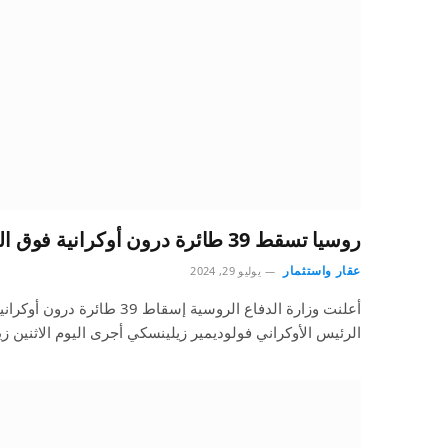
روسيا تسقط 39 طائرة درون أوكرانية فوق المناطق الحدودية
عقار واستثمار
يوليو 29, 2024
أعلنت وزارة الدفاع الروسية إسقاط
الرئيس الأوكراني فولوديمير زيلينسكي أجرى اليوم الاثنين ز