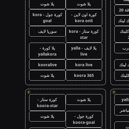
يلا شوت
يلا شوت
 20
كورة اون لاين -
كورة جول - kora
ك لينك
kora onli
goal
كلينك
كورة ستار - kora
سوريا لايف
star
عرب
يلا لايف - yalla
يلا كورة -
yallakora
live
 لينك
kora live
kooralive
كلينك
koora 365
يلا شوت
!
!
yal
يلا شوت
كورة ستار -
koora-star
باشر
كورة جول -
يلا شوت
koora-goal
ت