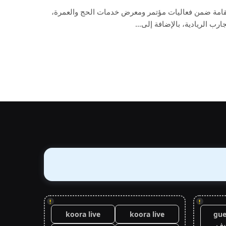
لمقامة ضمن فعاليات مؤتمر ومعرض خدمات الحج والعمرة،
رب الريادية، بالإضافة إلى…
!
!
koora live
koora live
gue
يف