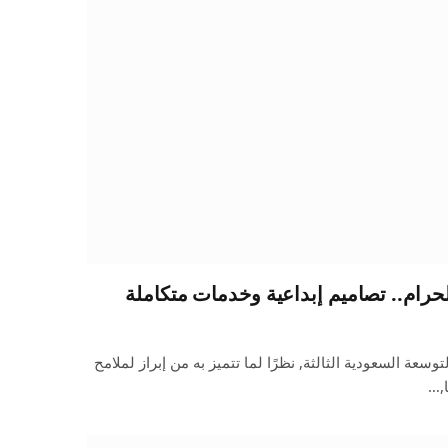
لحرام.. تصاميم إبداعية وخدمات متكاملة
سعة السعودية الثالثة, نظرًا لما تتميز به من إبراز لملامح
ا,…