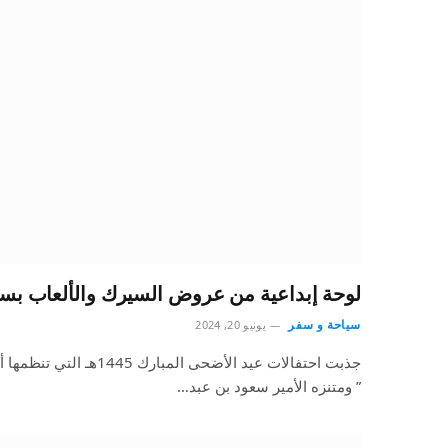
لوحة إبداعية من عروض السيرك والألعاب بسف
سياحة و سفر
يونيو 20, 2024
جذبت احتفالات عيد الأضحى ال
” ومتنزه الأمير سعود بن عبد…