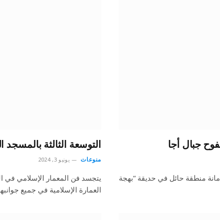
وح جبال أجا
التوسعة الثالثة بالمسجد ا
منوعات
يونيو 3, 2024
مبارك 1445هـ التي تنظمها أمانة منطقة حائل في حديقة “بهجة
يتجسد فن المعمار الإسلامي في التو
العمارة الإسلامية في جميع جوانبه