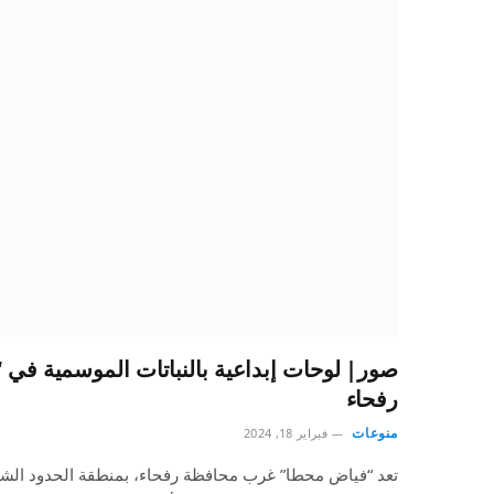
صور| لوحات إبداعية بالنباتات الموسمية في
رفحاء
منوعات
فبراير 18, 2024
تعد “فياض محطا” غرب محافظة رفحاء، بمنطقة الحدود الشما