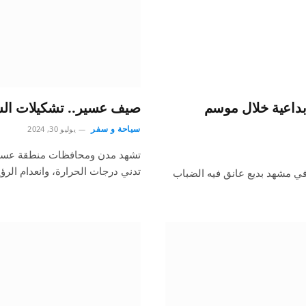
بداعية خلال موسم
صيف عسير.. تشكيلات السح
سياحة و سفر
يوليو 30, 2024
تشهد مدن ومحافظات منطقة عسير 
تدني درجات الحرارة، وانعدام الرؤي
في مشهد بديع عانق فيه الضباب