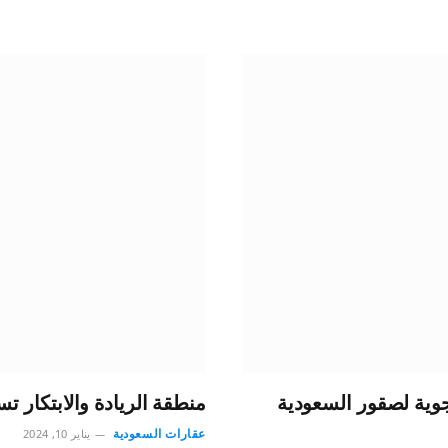
وية لصقور السعودية
منطقة الريادة والابتكار ت
عقارات السعودية
يناير 10, 2024