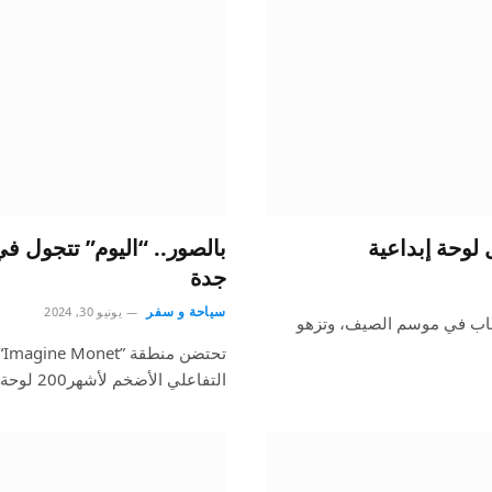
لوحة إبداعية
بالصور.. “اليوم” تتجول في
جدة
سياحة و سفر
يونيو 30, 2024
السحاب في موسم الصيف، وتزهو
التفاعلي الأضخم لأشهر200 لوحة للفنان كلود مونيه، ليقدم…