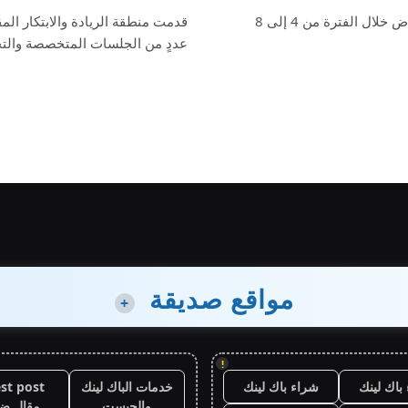
شهد معرض الدفاع العالمي 2024 الذي يقام في مدينة الرياض خلال الفترة من 4 إلى 8
قدمت منطقة الريادة والابتكار ا
عددٍ من الجلسات المتخصصة والتجا
مواقع صديقة
+
!
باك لينك
شراء باك لينك
خدمات الباك لينك
st post
والجيست
مقال ض