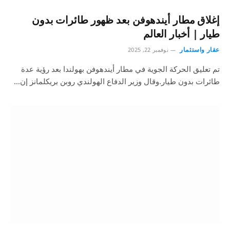
إغلاق مطار أيندهوفن بعد ظهور طائرات بدون
طيار | أخبار العالم
عقار واستثمار
نوفمبر 22, 2025
تم تعليق الحركة الجوية في مطار أيندهوفن بهولندا بعد رؤية عدة
طائرات بدون طيار.وقال وزير الدفاع الهولندي روبن بريكلمانز إن…