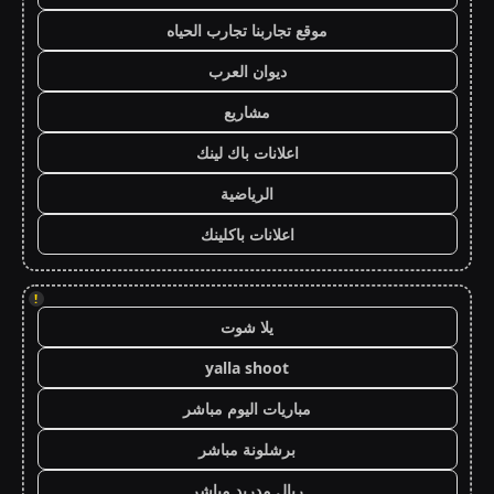
موقع تجاربنا تجارب الحياه
ديوان العرب
مشاريع
اعلانات باك لينك
الرياضية
اعلانات باكلينك
!
يلا شوت
yalla shoot
مباريات اليوم مباشر
برشلونة مباشر
ريال مدريد مباشر