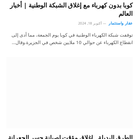
كوبا بدون كهرباء مع إغلاق الشبكة الوطنية | أخبار
العالم
عقار واستثمار
أكتوبر 18, 2024
توقفت شبكة الكهرباء الوطنية في كوبا يوم الجمعة، مما أدى إلى
انقطاع الكهرباء عن حوالي 10 ملايين شخص في الجزيرة.وقال…
الطرق البديلة.. إغلاق مؤقت لصيانة جسر الجعرانة