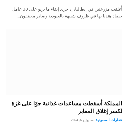
أُغلقت مزرعتين في إيطاليا، إذ جرى إبقاء ما يربو على 30 عامل
حصاد هنديا بها في ظروف شبيهة بالعبودية.وصادر محققون…
المملكة أسقطت مساعدات غذائية جوًا على غزة
لكسر إغلاق المعابر
عقارات السعودية
يوليو 6, 2024