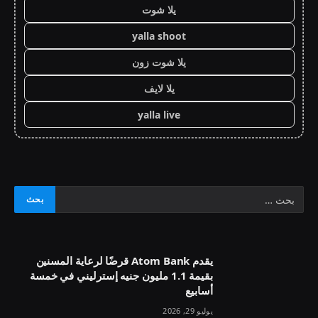
يلا شوت
yalla shoot
يلا شوت زون
يلا لايف
yalla live
يقدم Atom Bank قرضًا لرعاية المسنين
بقيمة 1.1 مليون جنيه إسترليني في خمسة
أسابيع
يوليو 29, 2026