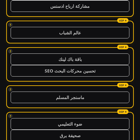
مشاركة ارباح ادسنس
!
عالم الشباب
!
باقة باك لينك
تحسين محركات البحث SEO
!
ماسنجر المسلم
!
ضوء التعليمي
صحيفة برق