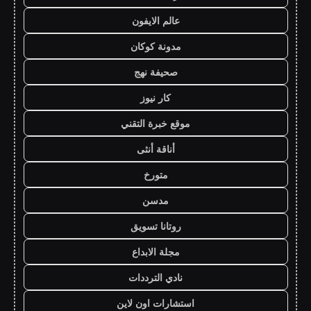
عالم الايفون
مدونة كوكان
صحيفة نهج
كار نيوز
موقع خبرة التقني
أناقة أنثى
متورخ
مدسن
روتانا تسويق
مجلة الابداع
نادي الترددات
استشارات اون لاين