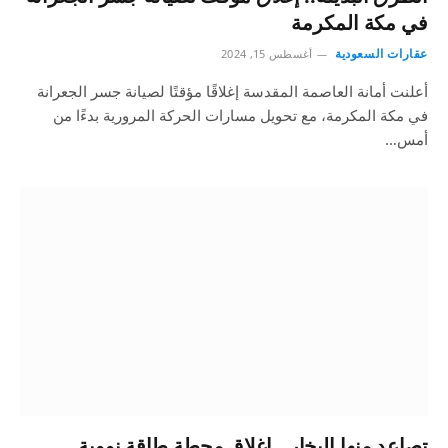
في مكة المكرمة
عقارات السعودية
أغسطس 15, 2024
أعلنت أمانة العاصمة المقدسة إغلاقًا مؤقتًا لصيانة جسر الجعرانة
في مكة المكرمة، مع تحويل مسارات الحركة المرورية بدءًا من
أمس…
تصاعد منها البخار.. إغلاق محطة طاقة نووية