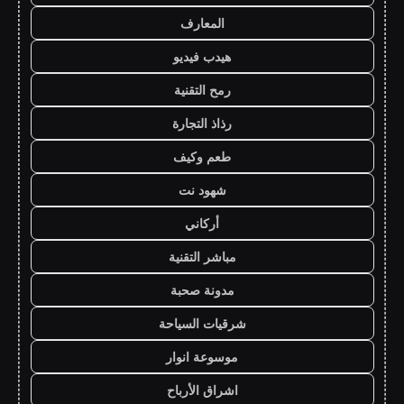
المعارف
هيدب فيديو
رمح التقنية
رذاذ التجارة
طعم وكيف
شهود نت
أركاني
مباشر التقنية
مدونة صحبة
شرقيات السياحة
موسوعة انوار
اشراق الأرباح