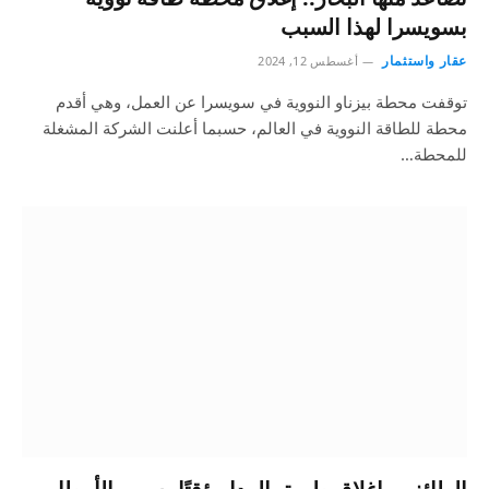
بسويسرا لهذا السبب
عقار واستثمار
أغسطس 12, 2024
توقفت محطة بيزناو النووية في سويسرا عن العمل، وهي أقدم
محطة للطاقة النووية في العالم، حسبما أعلنت الشركة المشغلة
للمحطة…