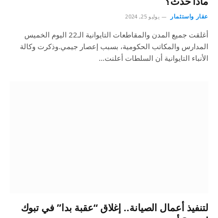
ماذا حدث؟
عقار واستثمار
يوليو 25, 2024
أغلقت جميع المدن والمقاطعات التايوانية الـ22 اليوم الخميس
المدارس والمكاتب الحكومية، بسبب إعصار جيمي.وذكرت وكالة
الأنباء التايوانية أن السلطات أعلنت…
لتنفيذ أعمال الصيانة.. إغلاق “عقبة بدا” في تبوك