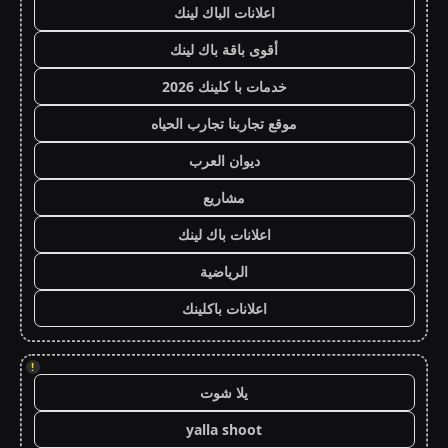
اعلانات الباك لينك
أقوى باقة باك لينك
خدمات با كلينك 2026
موقع تجاربنا تجارب الحياه
ديوان العرب
مشاريع
اعلانات باك لينك
الرياضية
اعلانات باكلينك
!
يلا شوت
yalla shoot