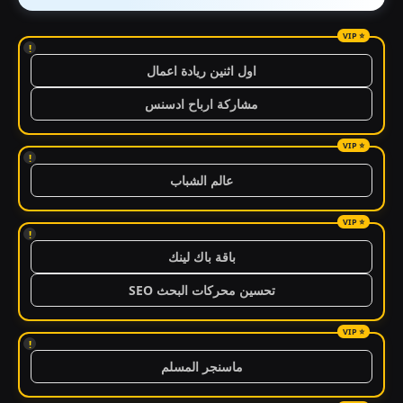
!
اول اثنين ريادة اعمال
مشاركة ارباح ادسنس
!
عالم الشباب
!
باقة باك لينك
تحسين محركات البحث SEO
!
ماسنجر المسلم