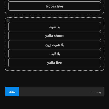
koora live
!
يلا شوت
yalla shoot
يلا شوت زون
يلا لايف
yalla live