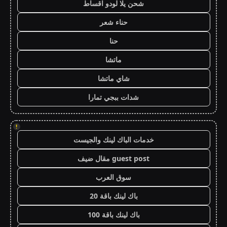
شحن يلا لودو اقساط
حناء شعر
حنا
ماتشا
شاي ماتشا
شدات ببجي تمارا
!
خدمات الباك لينك والجيست
guest post مقال ضيف
سوق العرب
باك لينك باقة 20
باك لينك باقة 100