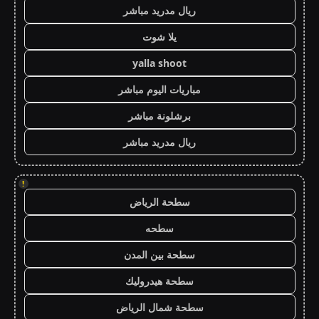
ريال مدريد مباشر
يلا شوت
yalla shoot
مباريات اليوم مباشر
برشلونة مباشر
ريال مدريد مباشر
!
سطحة الرياض
سطحه
سطحة بين المدن
سطحة هيدروليك
سطحة شمال الرياض