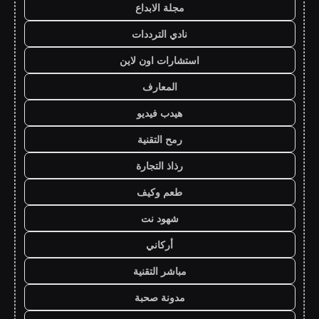
مجلة الابداع
نادي الترددات
استشارات اون لاين
المعارف
هيدب فيديو
رمح التقنية
رذاذ التجارة
طعم وكيف
شهود نت
أركاني
مباشر التقنية
مدونة صحبة