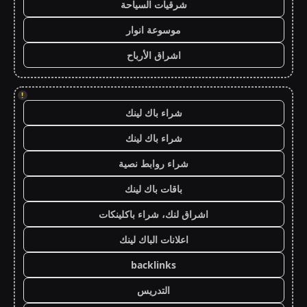
شرقيات السياحة
موسوعة انوار
اشراق الأرباح
!
شراء باك لينك
شراء باك لينك
شراء روابط نصية
باقات باك لينك
اشراق لنك، شراء باكلينكات
اعلانات الباك لينك
backlinks
التدريس