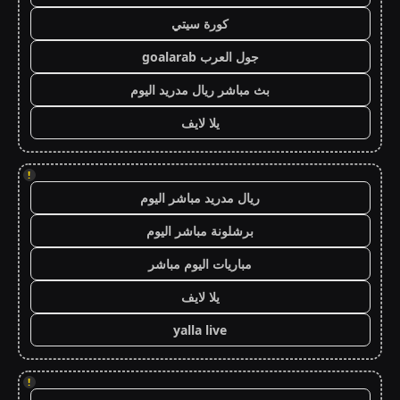
كورة سيتي
جول العرب goalarab
بث مباشر ريال مدريد اليوم
يلا لايف
!
ريال مدريد مباشر اليوم
برشلونة مباشر اليوم
مباريات اليوم مباشر
يلا لايف
yalla live
!