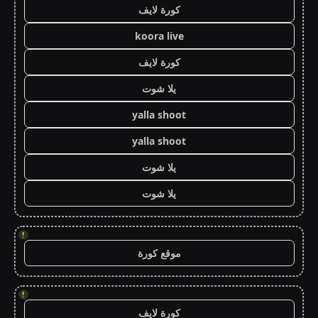
كورة لايف
koora live
كورة لايف
يلا شوت
yalla shoot
yalla shoot
يلا شوت
يلا شوت
!
موقع كورة
!
كورة لايف