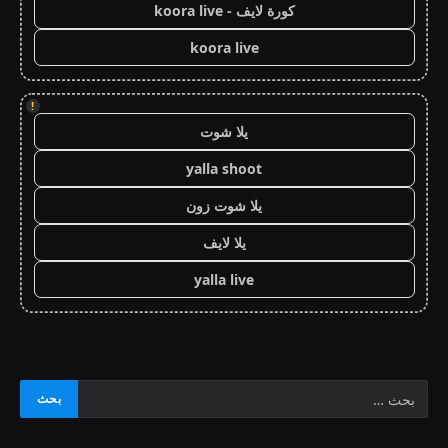
كورة لايف - koora live
koora live
!
يلا شوت
yalla shoot
يلا شوت زون
يلا لايف
yalla live