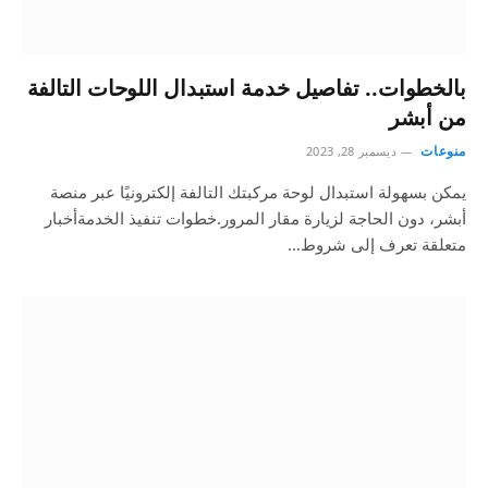
بالخطوات.. تفاصيل خدمة استبدال اللوحات التالفة
من أبشر
منوعات
ديسمبر 28, 2023
يمكن بسهولة استبدال لوحة مركبتك التالفة إلكترونيًا عبر منصة
أبشر، دون الحاجة لزيارة مقار المرور.خطوات تنفيذ الخدمةأخبار
متعلقة تعرف إلى شروط…