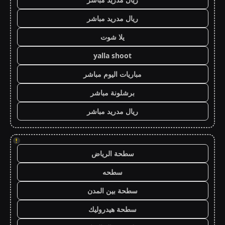
ريال مدريد مباشر
يلا شوت
yalla shoot
مباريات اليوم مباشر
برشلونة مباشر
ريال مدريد مباشر
!
سطحة الرياض
سطحه
سطحة بين المدن
سطحة هيدروليك