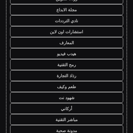
مجلة الابداع
نادي الترددات
استشارات اون لاين
المعارف
هيدب فيديو
رمح التقنية
رذاذ التجارة
طعم وكيف
شهود نت
أركاني
مباشر التقنية
مدونة صحبة