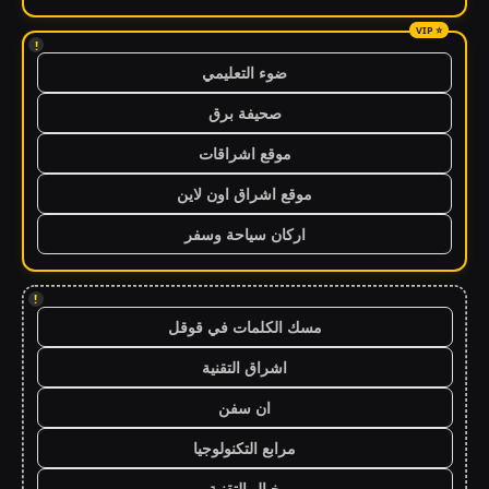
!
ضوء التعليمي
صحيفة برق
موقع اشراقات
موقع اشراق اون لاين
اركان سياحة وسفر
!
مسك الكلمات في قوقل
اشراق التقنية
ان سفن
مرابع التكنولوجيا
خيال التقنية