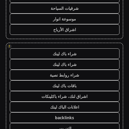
شرقيات السياحة
موسوعة انوار
اشراق الأرباح
!
شراء باك لينك
شراء باك لينك
شراء روابط نصية
باقات باك لينك
اشراق لنك، شراء باكلينكات
اعلانات الباك لينك
backlinks
التدريس