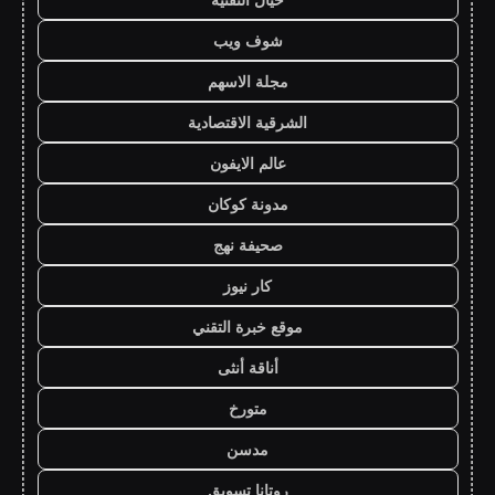
شوف ويب
مجلة الاسهم
الشرقية الاقتصادية
عالم الايفون
مدونة كوكان
صحيفة نهج
كار نيوز
موقع خبرة التقني
أناقة أنثى
متورخ
مدسن
روتانا تسويق