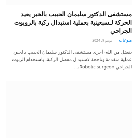
مستشفى الدكتور سليمان الحبيب بالخبر يعيد
الحركة لـسبعينية بعملية استبدال ركبة بالروبوت
الجراحي
منوعات
يونيو 9, 2024
بفضل من الله- أجرى مستشفى الدكتور سليمان الحبيب بالخبر،
عملية متقدمة وناجحة لاستبدال مفصل الركبة، باستخدام الربوت
الجراحي Robotic surgeon،…