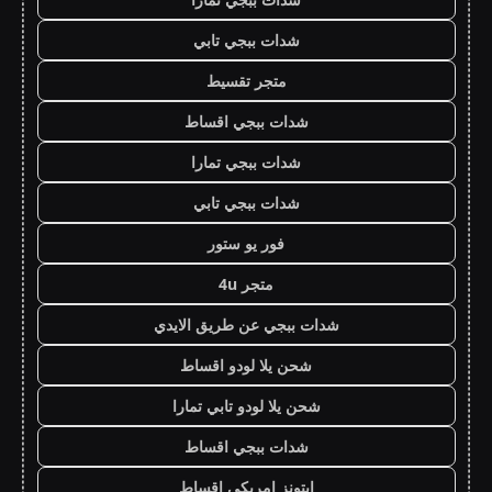
شدات ببجي تابي
متجر تقسيط
شدات ببجي اقساط
شدات ببجي تمارا
شدات ببجي تابي
فور يو ستور
متجر 4u
شدات ببجي عن طريق الايدي
شحن يلا لودو اقساط
شحن يلا لودو تابي تمارا
شدات ببجي اقساط
ايتونز امريكي اقساط