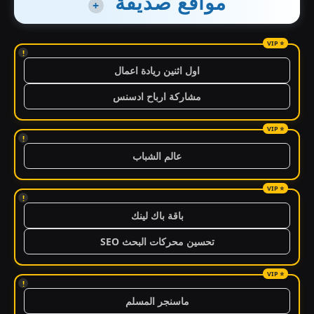
مواقع صديقة
+
!
اول اثنين ريادة اعمال
مشاركة ارباح ادسنس
!
عالم الشباب
!
باقة باك لينك
تحسين محركات البحث SEO
!
ماسنجر المسلم