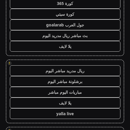
كورة 365
كورة سيتي
جول العرب goalarab
بث مباشر ريال مدريد اليوم
يلا لايف
!
ريال مدريد مباشر اليوم
برشلونة مباشر اليوم
مباريات اليوم مباشر
يلا لايف
yalla live