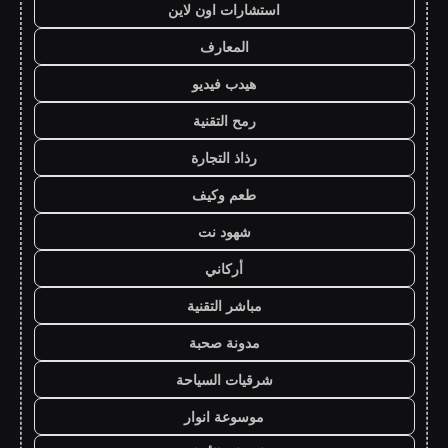
استشارات اون لاين
المعارف
هيدب فيديو
رمح التقنية
رذاذ التجارة
طعم وكيف
شهود نت
أركاني
مباشر التقنية
مدونة صحبة
شرقيات السياحة
موسوعة انوار