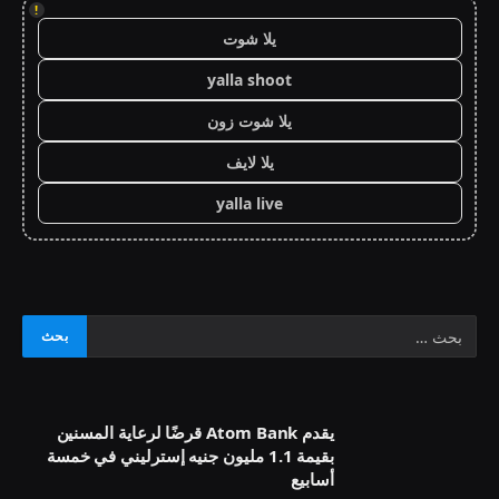
!
يلا شوت
yalla shoot
يلا شوت زون
يلا لايف
yalla live
يقدم Atom Bank قرضًا لرعاية المسنين
بقيمة 1.1 مليون جنيه إسترليني في خمسة
أسابيع