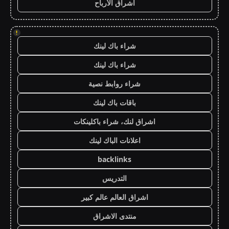
اشراق الأرباح
!
شراء باك لينك
شراء باك لينك
شراء روابط نصية
باقات باك لينك
اشراق لنك، شراء باكلينكات
اعلانات الباك لينك
backlinks
التدريس
اشراق العالم عالم كبير
منتدى الاشراق