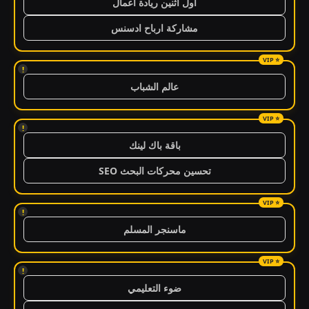
اول اثنين ريادة اعمال
مشاركة ارباح ادسنس
!
عالم الشباب
!
باقة باك لينك
تحسين محركات البحث SEO
!
ماسنجر المسلم
!
ضوء التعليمي