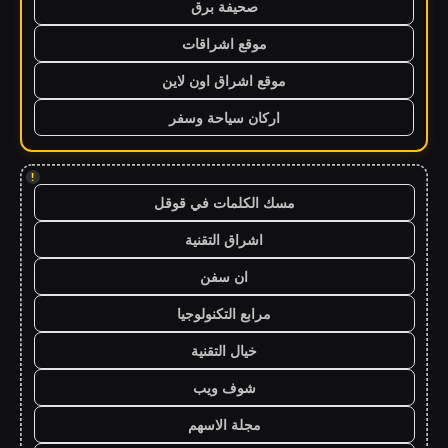
صحيفة برق
موقع اشراقات
موقع اشراق اون لاين
اركان سياحة وسفر
!
مسك الكلمات في قوقل
اشراق التقنية
ان سفن
مرابع التكنولوجيا
خيال التقنية
شوف ويب
مجلة الاسهم