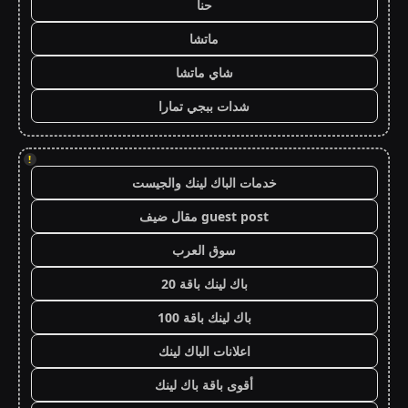
حنا
ماتشا
شاي ماتشا
شدات ببجي تمارا
!
خدمات الباك لينك والجيست
guest post مقال ضيف
سوق العرب
باك لينك باقة 20
باك لينك باقة 100
اعلانات الباك لينك
أقوى باقة باك لينك