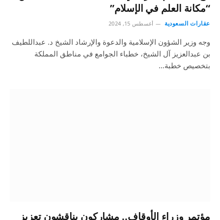
“مكانة العلم في الإسلام”
عقارات السعودية
أغسطس 15, 2024
وجه وزير الشؤون الإسلامية والدعوة والإرشاد الشيخ د. عبداللطيف
بن عبدالعزيز آل الشيخ، خطباء الجوامع في مناطق المملكة
بتخصيص خطبة…
مؤتمر وزراء الأوقاف.. مشاركون يناقشون تعزيز