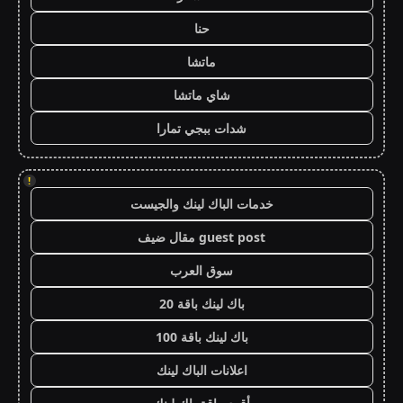
حنا
ماتشا
شاي ماتشا
شدات ببجي تمارا
!
خدمات الباك لينك والجيست
guest post مقال ضيف
سوق العرب
باك لينك باقة 20
باك لينك باقة 100
اعلانات الباك لينك