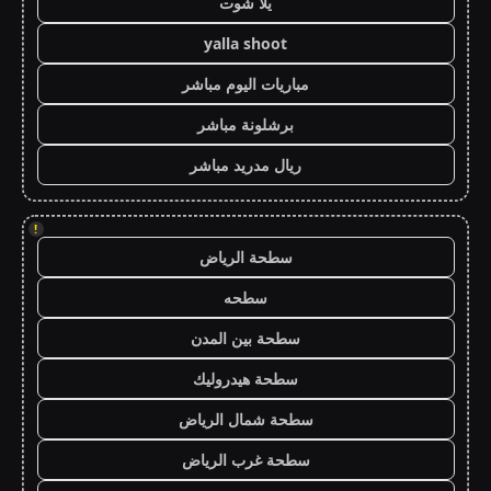
يلا شوت
yalla shoot
مباريات اليوم مباشر
برشلونة مباشر
ريال مدريد مباشر
!
سطحة الرياض
سطحه
سطحة بين المدن
سطحة هيدروليك
سطحة شمال الرياض
سطحة غرب الرياض