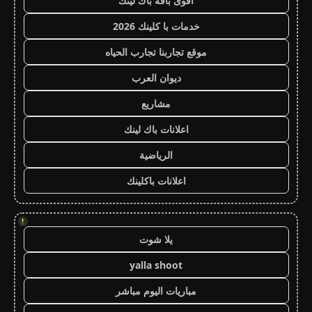
أقوى باقة باك لينك
خدمات با كلينك 2026
موقع تجاربنا تجارب الحياه
ديوان العرب
مشاريع
اعلانات باك لينك
الرياضية
اعلانات باكلينك
!
يلا شوت
yalla shoot
مباريات اليوم مباشر