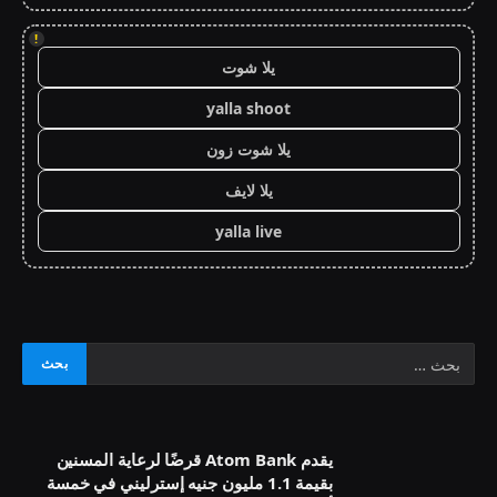
!
يلا شوت
yalla shoot
يلا شوت زون
يلا لايف
yalla live
يقدم Atom Bank قرضًا لرعاية المسنين
بقيمة 1.1 مليون جنيه إسترليني في خمسة