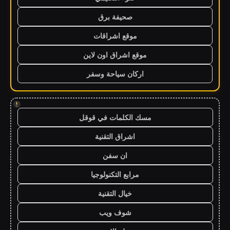
صحيفة برق
موقع اشراقات
موقع اشراق اون لاين
اركان سياحة وسفر
!
مسك الكلمات في قوقل
اشراق التقنية
ان سفن
مرابع التكنولوجيا
خيال التقنية
شوف ويب