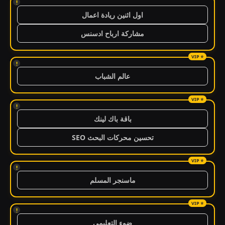
!
اول اثنين ريادة اعمال
مشاركة ارباح ادسنس
!
عالم الشباب
!
باقة باك لينك
تحسين محركات البحث SEO
!
ماسنجر المسلم
!
ضوء التعليمي