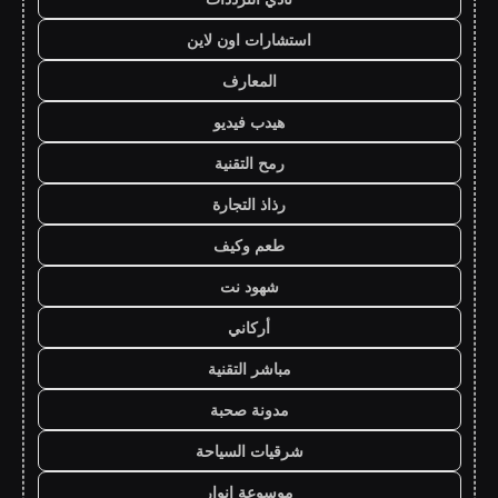
استشارات اون لاين
المعارف
هيدب فيديو
رمح التقنية
رذاذ التجارة
طعم وكيف
شهود نت
أركاني
مباشر التقنية
مدونة صحبة
شرقيات السياحة
موسوعة انوار