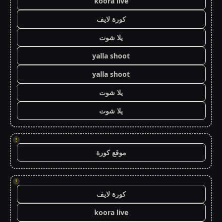
koora live
كورة لايف
يلا شوت
yalla shoot
yalla shoot
يلا شوت
يلا شوت
!
موقع كورة
!
كورة لايف
koora live