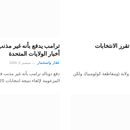
قرر الانتخابات
أخبار الولايات المتحدة
عقار واستثمار
سبتمبر 5, 2024
تجري المنافسة على منصب رئيس الولايات المتحدة في 50 ولاية (ومقاطعة كولومبيا)، ولكن
دفع دونالد ترامب بأنه غير مذنب ف
المزعومة لإلغاء نتيجة انتخابات 2020.ال الرئيس…