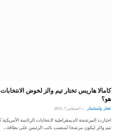
كامالا هاريس تختار تيم والز لخوض الانتخابا
هو؟
عقار واستثمار
أغسطس 7, 2024
اختارت المرشحة الديمقراطية لانتخابات الرئاسة الأمريكية ك
تيم والز ليكون مرشحا لمنصب نائب الرئيس على بطاقة…