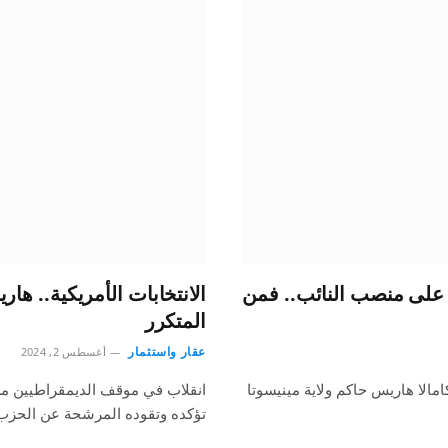
ت على منصب النائب.. فمن
الانتخابات الأمريكية.. ه
المتكرر
عقار واستثمار
أغسطس 2, 2024
امالا هاريس حاكم ولاية مينيسوتا
انقلاب في موقف الديمقراطيين من
تؤكده وتقوده المرشحة عن الحزب