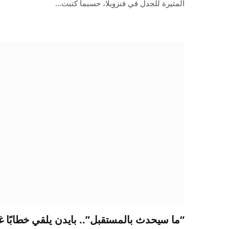
المثيرة للجدل في فنزويلا، حسبما كتبت…
“ما سيحدث بالمستقبل”.. بايدن يلقي خطابًا غد