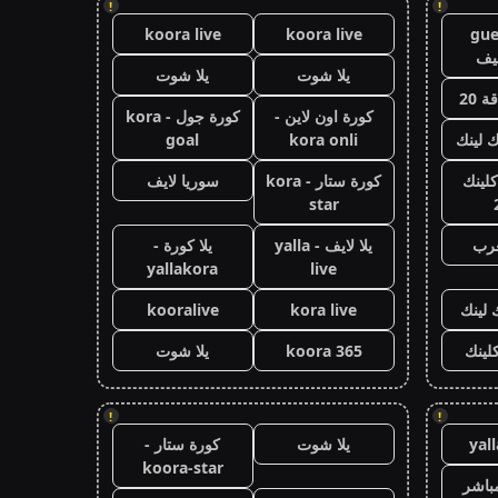
!
!
koora live
koora live
gue
يف
يلا شوت
يلا شوت
 20
كورة اون لاين -
كورة جول - kora
ك لينك
kora onli
goal
كلينك
كورة ستار - kora
سوريا لايف
star
عرب
يلا لايف - yalla
يلا كورة -
yallakora
live
 لينك
kora live
kooralive
كلينك
koora 365
يلا شوت
!
!
yal
يلا شوت
كورة ستار -
koora-star
باشر