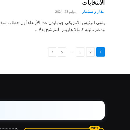
الانتخابات
عقار واستثمار
يوليو 23, 2024
يلقي الرئيس الأمريكي جو بايدن غدا الأربعاء أول خطاب منذ 
ودعم نائبته كامالا هاريس لتترشح بدلا…
…
5
3
2
1