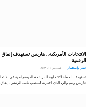
الرقمية
عقار واستثمار
أغسطس 17, 2024
تستهدف الحملة الانتخابية للمرشحة الديمقراطية في الانتخابا
هاريس وتيم والز، الذي اختارته لمنصب نائب الرئيس، إنفاق 370…