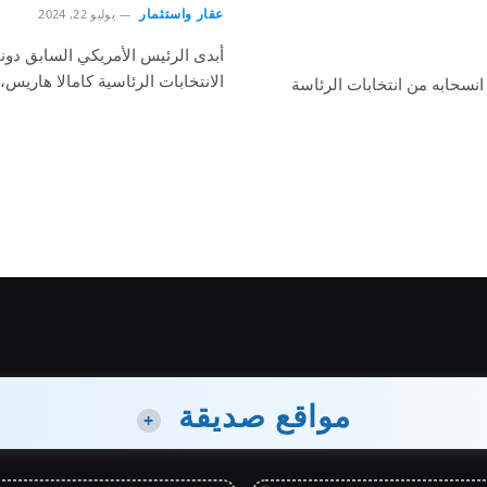
عقار واستثمار
يوليو 22, 2024
أبدى الرئيس الأمريكي السابق دونا
الانتخابات الرئاسية كامالا هاري
انسحابه من انتخابات الرئاسة
مواقع صديقة
+