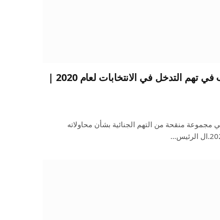
ترامب يدفع بأنه غير مذنب في تهم التدخل في الانتخابات لعام 2020 |
ي مجموعة منقحة من التهم الجنائية بشأن محاولاته