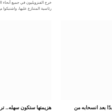
خرج الفنزويليون في جميع أنحاء الب
رئاسية المتنازع عليها، واشتبكوا 
ًا بعد انسحابه من
هزيمتها ستكون سهله.. تر