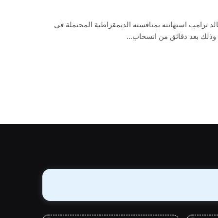
لد ترامب استهانته بمنافسته الديمقراطية المحتملة في
س، وذلك بعد دقائق من انسحاب…