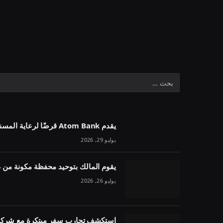
يقدم Atom Bank قرضًا لرعاية المسنين بقيمة 1.1 مليون جنيه إسترليني في خمسة أسابيع
يوليو 29, 2026
يقوم المالك بتوحيد محفظة مكونة من 54 وحدة تحت مقرض واحد
يوليو 26, 2026
استكشف تجارب سفر مبتكرة مع شركة 