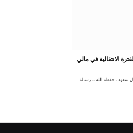
رة الانتقالية في مالي
 سعود ـ حفظه الله ـ، رسالة