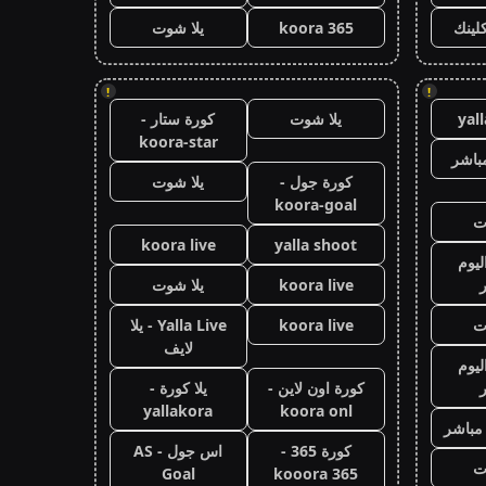
كلينك
koora 365
يلا شوت
!
!
yal
يلا شوت
كورة ستار -
koora-star
باشر
كورة جول -
يلا شوت
koora-goal
ت
koora live
yalla shoot
ليوم
koora live
يلا شوت
ت
koora live
Yalla Live - يلا
لايف
ليوم
كورة اون لاين -
يلا كورة -
yallakora
koora onl
 مباشر
كورة 365 -
اس جول - AS
ت
Goal
kooora 365