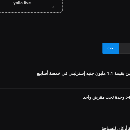
yalla live
أركان للسياحة