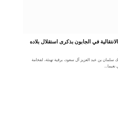
لانتقالية في الجابون بذكرى استقلال بلاده
 سلمان بن عبد العزيز آل سعود، برقية تهنئة، لفخامة
 نغيما…