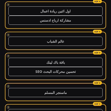
!
اول اثنين ريادة اعمال
مشاركة ارباح ادسنس
!
عالم الشباب
!
باقة باك لينك
تحسين محركات البحث SEO
!
ماسنجر المسلم
!