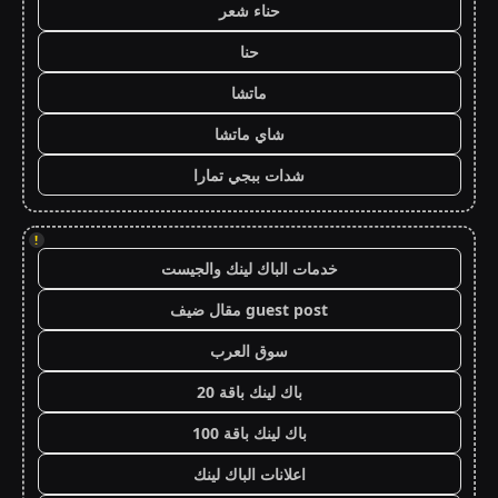
حناء شعر
حنا
ماتشا
شاي ماتشا
شدات ببجي تمارا
!
خدمات الباك لينك والجيست
guest post مقال ضيف
سوق العرب
باك لينك باقة 20
باك لينك باقة 100
اعلانات الباك لينك