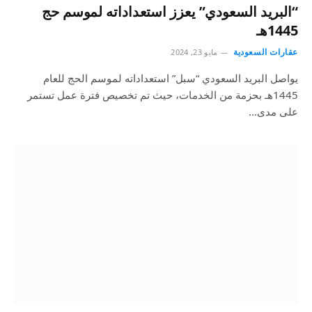
“البريد السعودي” يعزز استعداداته لموسم حج
1445هـ
عقارات السعودية
مايو 23, 2024
يواصل البريد السعودي “سبل” استعداداته لموسم الحج للعام
1445هـ بحزمة من الخدمات، حيث تم تخصيص فترة عمل تستمر
على مدى…