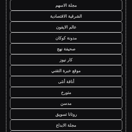
مجلة الاسهم
الشرقية الاقتصادية
عالم الايفون
مدونة كوكان
صحيفة نهج
كار نيوز
موقع خبرة التقني
أناقة أنثى
متورخ
مدسن
روتانا تسويق
مجلة الابداع