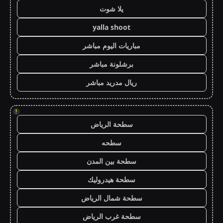
يلا شوت
yalla shoot
مباريات اليوم مباشر
برشلونة مباشر
ريال مدريد مباشر
!
سطحة الرياض
سطحه
سطحة بين المدن
سطحة هيدروليك
سطحة شمال الرياض
سطحة غرب الرياض