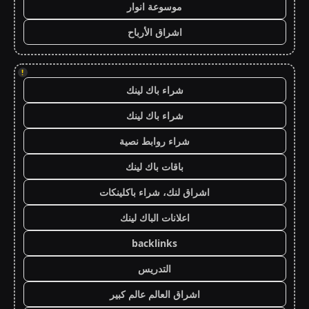
موسوعة انوار
اشراق الأرباح
!
شراء باك لينك
شراء باك لينك
شراء روابط نصية
باقات باك لينك
اشراق لنك، شراء باكلينكات
اعلانات الباك لينك
backlinks
التدريس
اشراق العالم عالم كبير