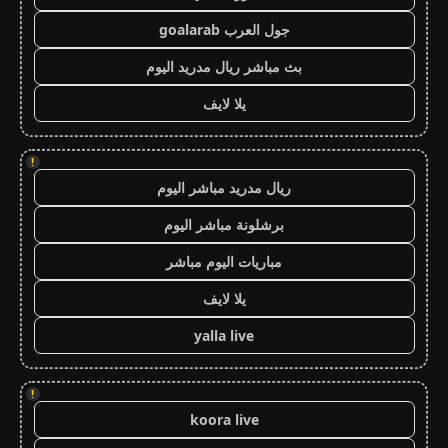
جول العرب goalarab
بث مباشر ريال مدريد اليوم
يلا لايف
!
ريال مدريد مباشر اليوم
برشلونة مباشر اليوم
مباريات اليوم مباشر
يلا لايف
yalla live
!
koora live