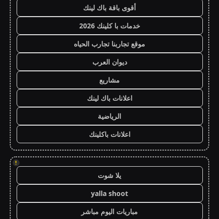
أقوى باقة باك لينك
خدمات با كلينك 2026
موقع تجاربنا تجارب الحياه
ديوان العرب
مشاريع
اعلانات باك لينك
الرياضية
اعلانات باكلينك
!
يلا شوت
yalla shoot
مباريات اليوم مباشر