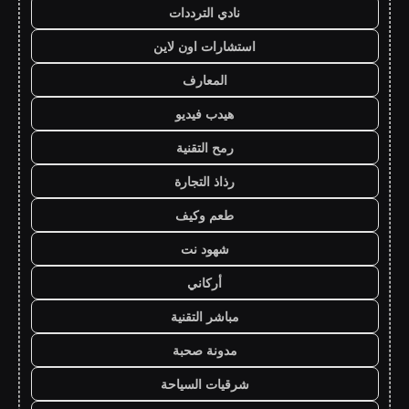
نادي الترددات
استشارات اون لاين
المعارف
هيدب فيديو
رمح التقنية
رذاذ التجارة
طعم وكيف
شهود نت
أركاني
مباشر التقنية
مدونة صحبة
شرقيات السياحة