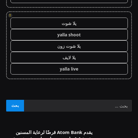
!
يلا شوت
yalla shoot
يلا شوت زون
يلا لايف
yalla live
يقدم Atom Bank قرضًا لرعاية المسنين