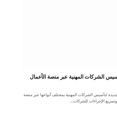
سيس الشركات المهنية عبر منصة الأعمال
ديدة لتأسيس الشركات المهنية بمختلف أنواعها عبر منصة
 وتسريع الإجراءات للشركات…