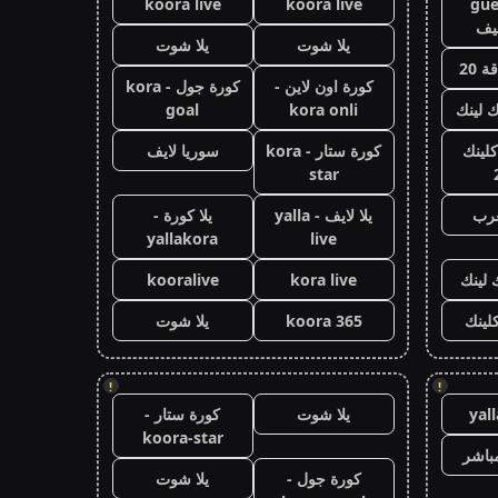
koora live
koora live
gue
يف
يلا شوت
يلا شوت
 20
كورة اون لاين -
كورة جول - kora
ك لينك
kora onli
goal
كلينك
كورة ستار - kora
سوريا لايف
star
عرب
يلا لايف - yalla
يلا كورة -
yallakora
live
 لينك
kora live
kooralive
كلينك
koora 365
يلا شوت
!
!
yal
يلا شوت
كورة ستار -
koora-star
باشر
كورة جول -
يلا شوت