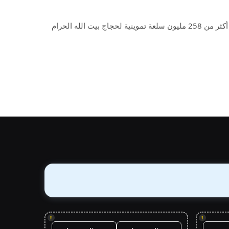
أشرفت وزارة التجارة على تصعيد أكثر من 258 مليون سلعة تموينية لحجاج بيت الله الحرام
!
!