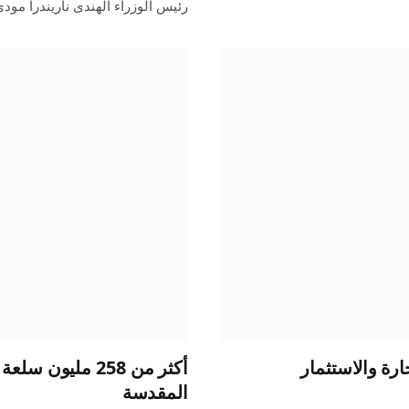
رئيس الوزراء الهندى ناريندرا مود
رة والاستثمار
أكثر من 258 مليو
المقدسة