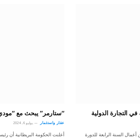
في التجارة الدولية
“ستارمر” يبحث مع “مودي” ا
عقار واستثمار
يوليو 6, 2024
 أعمال السنة الرابعة للدورة
أعلنت الحكومة البريطانية أن رئيس