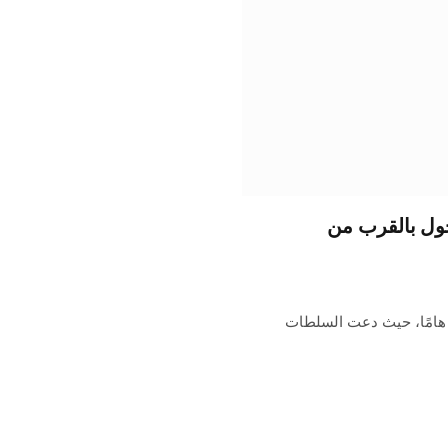
جول بالقرب من
ا هامًا، حيث دعت السلطات