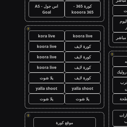
 مباشر
كورة 365 -
اس جول - AS
ت
Goal
kooora 365
ليوم
!
kora live
koora live
 مباشر
كورة لايف
koora live
!
كورة لايف
koora live
كورة لايف
koora live
وليك
كورة لايف
يلا شوت
رب
ض
yalla shoot
yalla shoot
طحة
يلا شوت
يلا شوت
رات
!
ب
موقع كورة