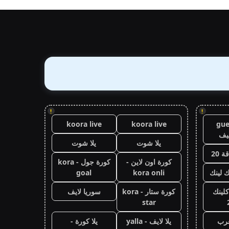
!
!
koora live
koora live
gue
يف
يلا شوت
يلا شوت
 20
كورة اون لاين -
كورة جول - kora
ك لينك
kora onli
goal
كلينك
كورة ستار - kora
سوريا لايف
star
عرب
يلا لايف - yalla
يلا كورة -