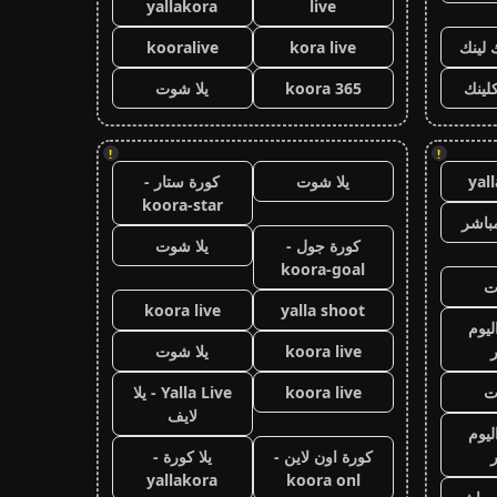
yallakora
live
 لينك
kora live
kooralive
كلينك
koora 365
يلا شوت
!
!
yal
يلا شوت
كورة ستار -
koora-star
باشر
كورة جول -
يلا شوت
koora-goal
ت
koora live
yalla shoot
ليوم
koora live
يلا شوت
ت
koora live
Yalla Live - يلا
لايف
ليوم
كورة اون لاين -
يلا كورة -
yallakora
koora onl