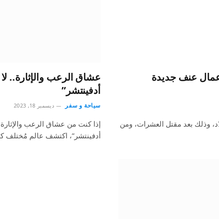
عمال عنف جديدة
عشاق الرعب والإثارة.. لا ي
أدفينتشر”
سياحة و سفر
ديسمبر 18, 2023
د، وذلك بعد مقتل العشرات، ومن
إذا كنت من عشاق الرعب والإثارة فل
أدفينتشر”، اكتشف عالم مُختلف كل