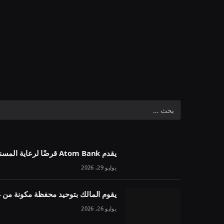
يقدم Atom Bank قرضًا لرعاية المسنين بقيمة 1.1 مليون جنيه إسترليني في خمسة أسابيع
يوليو 29, 2026
يقوم المالك بتوحيد محفظة مكونة من 54 وحدة تحت مقرض واحد
يوليو 26, 2026