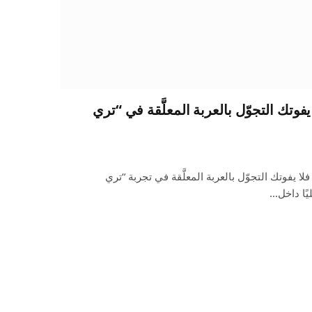
فوتك التجوّل بالعربة المعلَّقة في “تري
ا يفوتك التجوّل بالعربة المعلَّقة في تجربة “تري
يًا داخل…