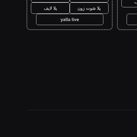
ف
يلا شوت زون
يلا لايف
yalla live