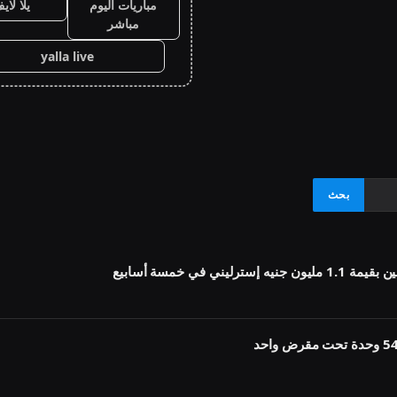
مباريات اليوم
يلا لاي
مباشر
yalla live