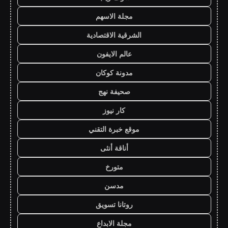
مجلة الاسهم
الشرقية الاقتصادية
عالم الايفون
مدونة كوكان
صحيفة نهج
كار نيوز
موقع خبرة التقني
أناقة أنثى
متورخ
مدسن
روتانا تسويق
مجلة الابداع