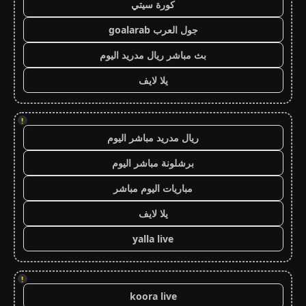
كورة سيتي
جول العرب goalarab
بث مباشر ريال مدريد اليوم
يلا لايف
!
ريال مدريد مباشر اليوم
برشلونة مباشر اليوم
مباريات اليوم مباشر
يلا لايف
yalla live
!
koora live