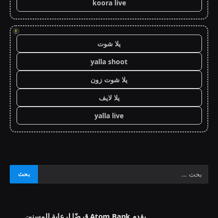
koora live
!
يلا شوت
yalla shoot
يلا شوت زون
يلا لايف
yalla live
يقدم Atom Bank قرضًا لرعاية المسنين