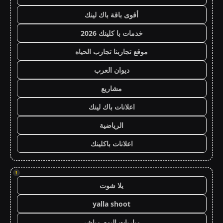
أقوى باقة باك لينك
خدمات با كلينك 2026
موقع تجاربنا تجارب الحياه
ديوان العرب
مشاريع
اعلانات باك لينك
الرياضية
اعلانات باكلينك
!
يلا شوت
yalla shoot
مباريات اليوم مباشر