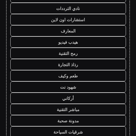
نادي الترددات
استشارات اون لاين
المعارف
هيدب فيديو
رمح التقنية
رذاذ التجارة
طعم وكيف
شهود نت
أركاني
مباشر التقنية
مدونة صحبة
شرقيات السياحة