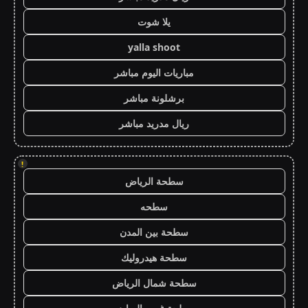
يلا شوت
yalla shoot
مباريات اليوم مباشر
برشلونة مباشر
ريال مدريد مباشر
!
سطحة الرياض
سطحه
سطحة بين المدن
سطحة هيدروليك
سطحة شمال الرياض