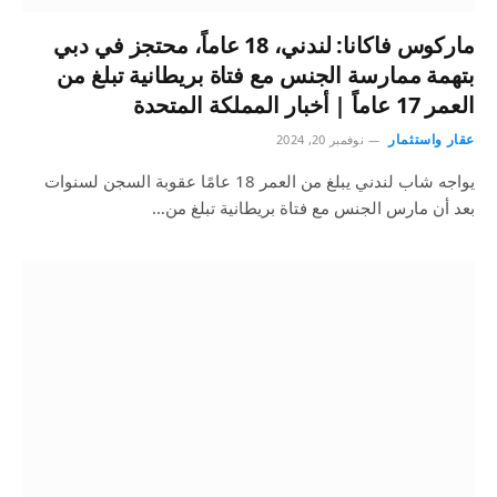
ماركوس فاكانا: لندني، 18 عاماً، محتجز في دبي
بتهمة ممارسة الجنس مع فتاة بريطانية تبلغ من
العمر 17 عاماً | أخبار المملكة المتحدة
عقار واستثمار
نوفمبر 20, 2024
يواجه شاب لندني يبلغ من العمر 18 عامًا عقوبة السجن لسنوات
بعد أن مارس الجنس مع فتاة بريطانية تبلغ من…