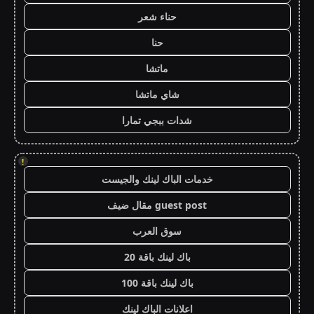
حناء شعر
حنا
ماتشا
شاي ماتشا
شدات ببجي تمارا
!
خدمات الباك لينك والجيست
guest post مقال ضيف
سوق العرب
باك لينك باقة 20
باك لينك باقة 100
اعلانات الباك لينك