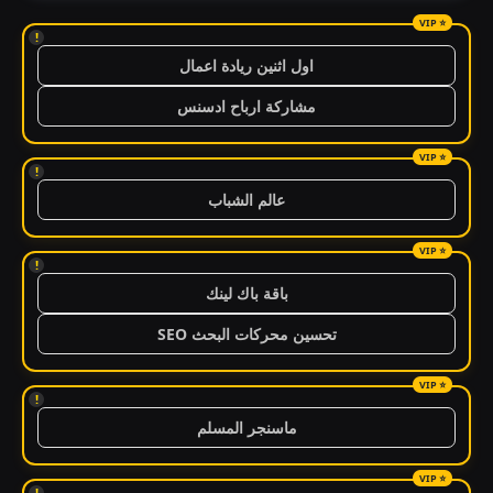
!
اول اثنين ريادة اعمال
مشاركة ارباح ادسنس
!
عالم الشباب
!
باقة باك لينك
تحسين محركات البحث SEO
!
ماسنجر المسلم
!