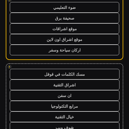
ضوء التعليمي
صحيفة برق
موقع اشراقات
موقع اشراق اون لاين
اركان سياحة وسفر
!
مسك الكلمات في قوقل
اشراق التقنية
ان سفن
مرابع التكنولوجيا
خيال التقنية
شوف ويب