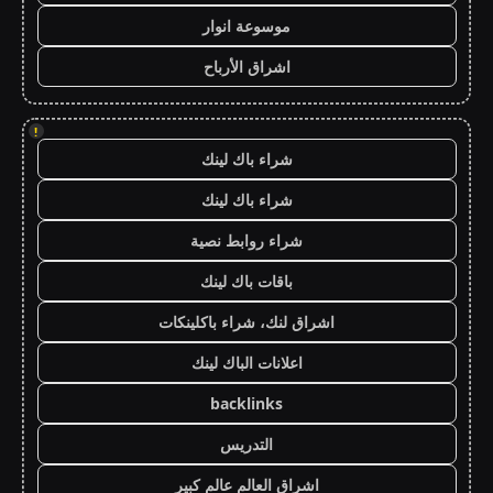
موسوعة انوار
اشراق الأرباح
!
شراء باك لينك
شراء باك لينك
شراء روابط نصية
باقات باك لينك
اشراق لنك، شراء باكلينكات
اعلانات الباك لينك
backlinks
التدريس
اشراق العالم عالم كبير