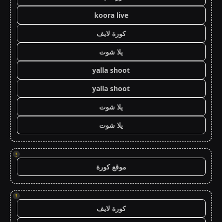
koora live
كورة لايف
يلا شوت
yalla shoot
yalla shoot
يلا شوت
يلا شوت
!
موقع كورة
!
كورة لايف