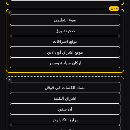
!
ضوء التعليمي
صحيفة برق
موقع اشراقات
موقع اشراق اون لاين
اركان سياحة وسفر
!
مسك الكلمات في قوقل
اشراق التقنية
ان سفن
مرابع التكنولوجيا