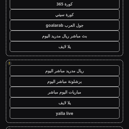
كورة 365
كورة سيتي
جول العرب goalarab
بث مباشر ريال مدريد اليوم
يلا لايف
!
ريال مدريد مباشر اليوم
برشلونة مباشر اليوم
مباريات اليوم مباشر
يلا لايف
yalla live