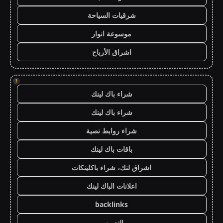
شرقيات السياحة
موسوعة انوار
اشراق الأرباح
!
شراء باك لينك
شراء باك لينك
شراء روابط نصية
باقات باك لينك
اشراق لنك، شراء باكلينكات
اعلانات الباك لينك
backlinks
التدريس