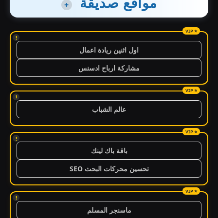
مواقع صديقة
+
!
اول اثنين ريادة اعمال
مشاركة ارباح ادسنس
!
عالم الشباب
!
باقة باك لينك
تحسين محركات البحث SEO
!
ماسنجر المسلم