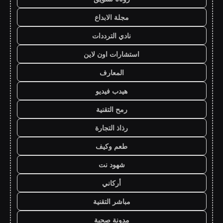
مجلة الابداع
نادي الترددات
استشارات اون لاين
المعارف
هيدب فيديو
رمح التقنية
رذاذ التجارة
طعم وكيف
شهود نت
أركاني
مباشر التقنية
مدونة صحبة