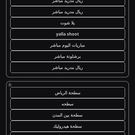
ريال مدريد مباشر
ريال مدريد مباشر
يلا شوت
yalla shoot
مباريات اليوم مباشر
برشلونة مباشر
ريال مدريد مباشر
!
سطحة الرياض
سطحه
سطحة بين المدن
سطحة هيدروليك