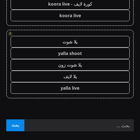
كورة لايف - koora live
koora live
!
يلا شوت
yalla shoot
يلا شوت زون
يلا لايف
yalla live