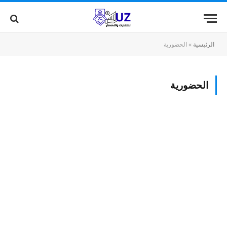
الرئيسية
»
الحضورية
الحضورية