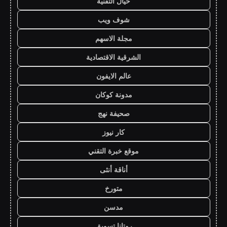
خيال التقنية
شوف ويب
مجلة الاسهم
الشرقية الاقتصادية
عالم الايفون
مدونة كوكان
صحيفة نهج
كار نيوز
موقع خبرة التقني
أناقة أنثى
متورخ
مدسن
روتانا تسويق