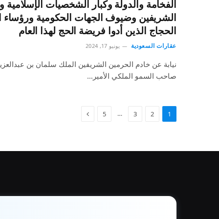
الفخامة والدولة وكبار الشخصيات الإسلامية 
الشريفين وضيوف الجهات الحكومية ورؤساء 
الحجاج الذين أدوا فريضة الحج لهذا العام
عقارات السعودية
يونيو 17, 2024
نيابة عن خادم الحرمين الشريفين الملك سلمان بن عبدالعزيز 
صاحب السمو الملكي الأمير…
…
5
3
2
1