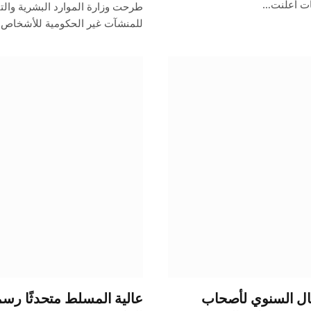
طات أعلنت…
طرحت وزارة الموارد البشرية والتنم
للمنشآت غير الحكومية للأشخاص ذ
قبال السنوي لأصحاب
عالية المسلط متحدثًا رسم