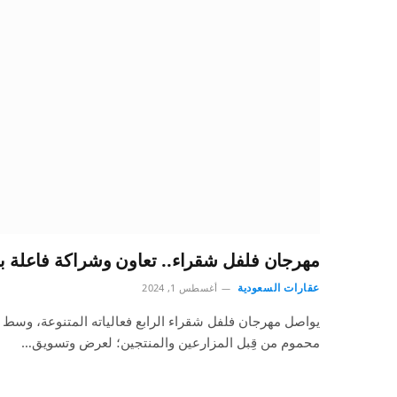
مهرجان فلفل شقراء.. تعاون وشراكة فاعلة بي
عقارات السعودية
أغسطس 1, 2024
يواصل مهرجان فلفل شقراء الرابع فعالياته المتنوعة، وسط إقب
محموم من قِبل المزارعين والمنتجين؛ لعرض وتسويق…