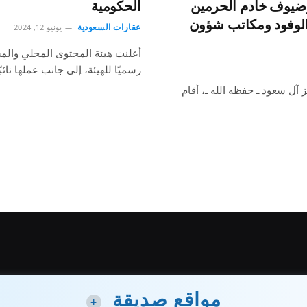
وضيوف خادم الحرمين
الحكومية
الوفود ومكاتب شؤون
عقارات السعودية
يونيو 12, 2024
أعلنت هيئة المحتوى المحلي والمشت
رسميًا للهيئة، إلى جانب عملها نائب
آل سعود ـ حفظه الله ـ، أقام
مواقع صديقة
+