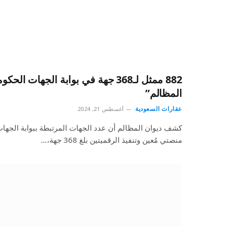
882 ممثل لـ368 جهة في بوابة الجهات ا
المظالم”
عقارات السعودية
أغسطس 21, 2024
كشف ديوان المظالم أن عدد الجهات المرتبطة ببوابة الجهات
منصتي مُعين وتنفيذ الرقميتين بلغ 368 جهة،…