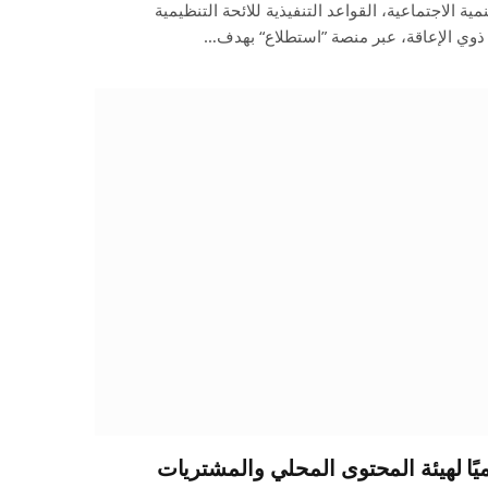
ية الاجتماعية، القواعد التنفيذية للائحة التنظيمية
وي الإعاقة، عبر منصة ”استطلاع“ بهدف…
يًا لهيئة المحتوى المحلي والمشتريات