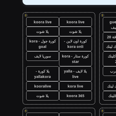
!
!
koora live
koora live
gue
يف
يلا شوت
يلا شوت
 20
كورة اون لاين -
كورة جول - kora
ك لينك
kora onli
goal
كلينك
كورة ستار - kora
سوريا لايف
star
عرب
يلا لايف - yalla
يلا كورة -
yallakora
live
 لينك
kora live
kooralive
كلينك
koora 365
يلا شوت
!
!