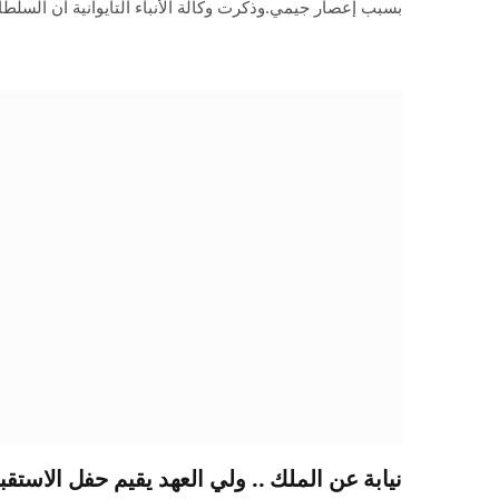
بسبب إعصار جيمي.وذكرت وكالة الأنباء التايوانية أن السل
نيابة عن الملك .. ولي العهد يقيم حفل الاست