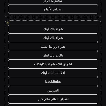
موسوعة انوار
اشراق الأرباح
!
شراء باك لينك
شراء باك لينك
شراء روابط نصية
باقات باك لينك
اشراق لنك، شراء باكلينكات
اعلانات الباك لينك
backlinks
التدريس
اشراق العالم عالم كبير