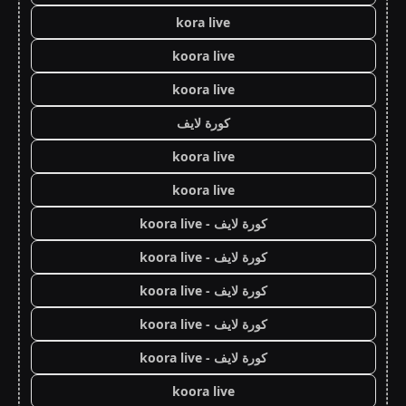
kora live
koora live
koora live
كورة لايف
koora live
koora live
كورة لايف - koora live
كورة لايف - koora live
كورة لايف - koora live
كورة لايف - koora live
كورة لايف - koora live
koora live