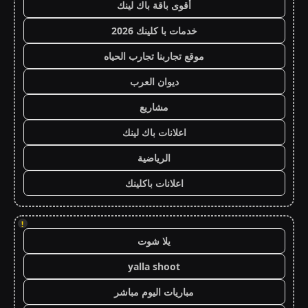
أقوى باقة باك لينك
خدمات با كلينك 2026
موقع تجاربنا تجارب الحياه
ديوان العرب
مشاريع
اعلانات باك لينك
الرياضية
اعلانات باكلينك
!
يلا شوت
yalla shoot
مباريات اليوم مباشر