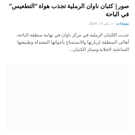
صور| كثبان ناوان الرملية تجذب هواة “التطعيس”
في الباحة
منوعات
يناير 13, 2024
جذبت الكثبان الرملية في مركز ناوان في تهامة منطقة الباحة،
أهالي المنطقة لزيارتها والاستمتاع بأجوائها المعتدلة وطبيعتها
الساحلية الخلابة.وتمتاز الكثبان…