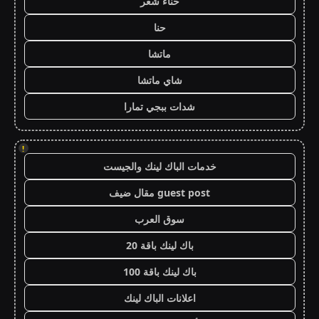
حناء شعر
حنا
ماتشا
شاي ماتشا
شدات ببجي تمارا
!
خدمات الباك لينك والجيست
guest post مقال ضيف
سوق العرب
باك لينك باقة 20
باك لينك باقة 100
اعلانات الباك لينك