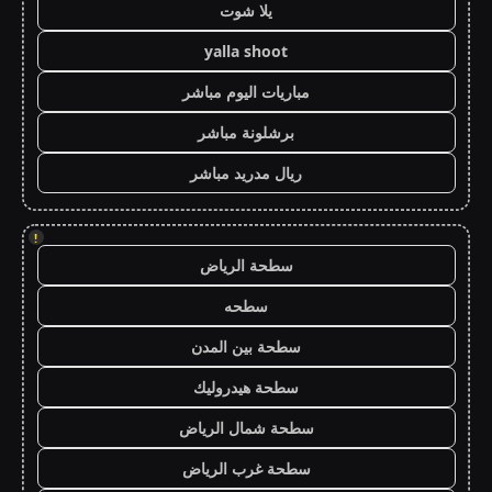
يلا شوت
yalla shoot
مباريات اليوم مباشر
برشلونة مباشر
ريال مدريد مباشر
!
سطحة الرياض
سطحه
سطحة بين المدن
سطحة هيدروليك
سطحة شمال الرياض
سطحة غرب الرياض