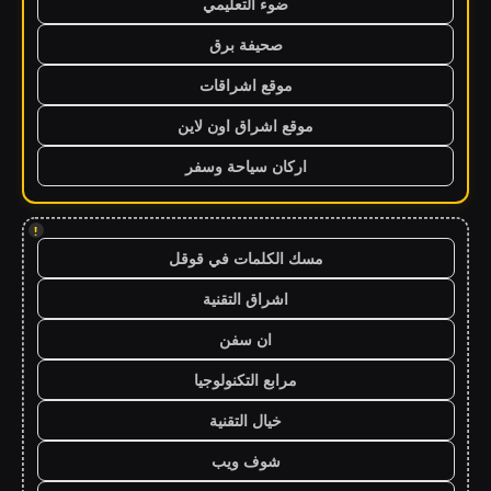
ضوء التعليمي
صحيفة برق
موقع اشراقات
موقع اشراق اون لاين
اركان سياحة وسفر
!
مسك الكلمات في قوقل
اشراق التقنية
ان سفن
مرابع التكنولوجيا
خيال التقنية
شوف ويب