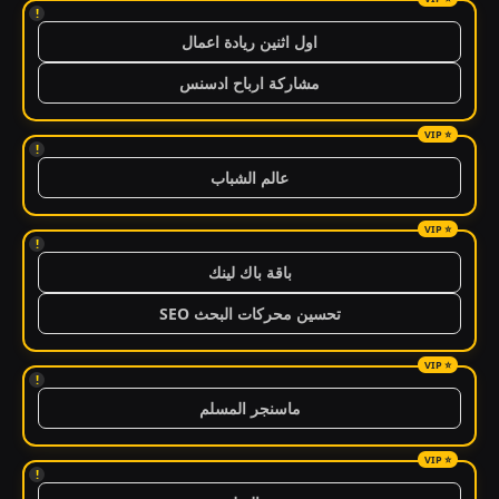
!
اول اثنين ريادة اعمال
مشاركة ارباح ادسنس
!
عالم الشباب
!
باقة باك لينك
تحسين محركات البحث SEO
!
ماسنجر المسلم
!