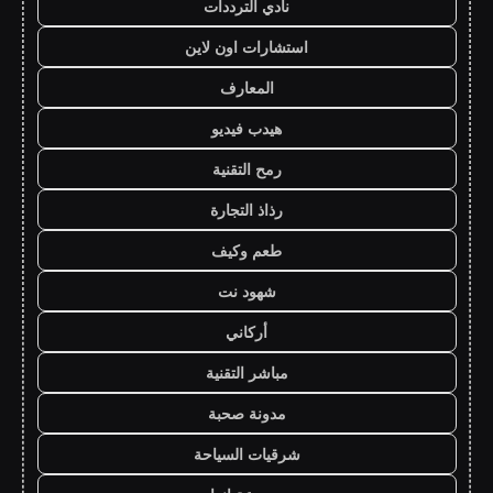
نادي الترددات
استشارات اون لاين
المعارف
هيدب فيديو
رمح التقنية
رذاذ التجارة
طعم وكيف
شهود نت
أركاني
مباشر التقنية
مدونة صحبة
شرقيات السياحة