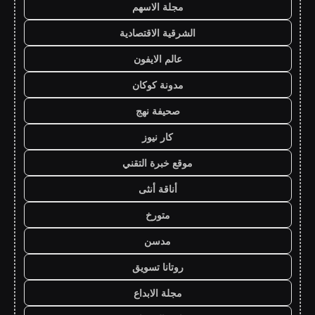
مجلة الاسهم
الشرقية الاقتصادية
عالم الايفون
مدونة كوكان
صحيفة نهج
كار نيوز
موقع خبرة التقني
أناقة أنثى
متورخ
مدسن
روتانا تسويق
مجلة الابداع