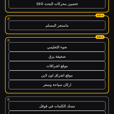
تحسين محركات البحث SEO
!
ماسنجر المسلم
!
ضوء التعليمي
صحيفة برق
موقع اشراقات
موقع اشراق اون لاين
اركان سياحة وسفر
!
مسك الكلمات في قوقل