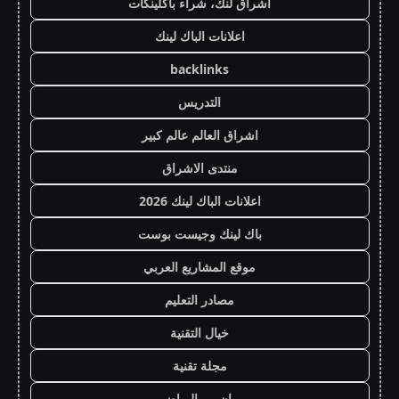
اشراق لنك، شراء باكلينكات
اعلانات الباك لينك
backlinks
التدريس
اشراق العالم عالم كبير
منتدى الاشراق
اعلانات الباك لينك 2026
باك لينك وجيست بوست
موقع المشاريع العربي
مصادر التعليم
خيال التقنية
مجلة تقنية
يو ان بي الرياضي