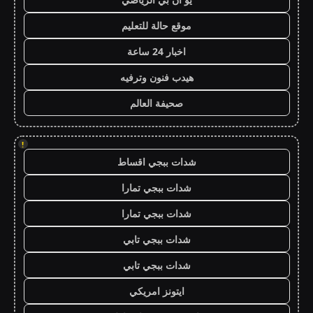
موقع حالة للتعليم
اخبار 24 ساعة
هيدب فنون وترفيه
صحيفة العالم
!
شدات ببجي اقساط
شدات ببجي تمارا
شدات ببجي تمارا
شدات ببجي تابي
شدات ببجي تابي
ايتونز امريكي