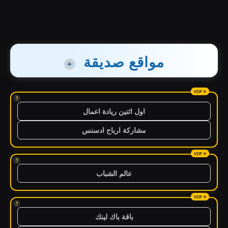
مواقع صديقة
+
!
اول اثنين ريادة اعمال
مشاركة ارباح ادسنس
!
عالم الشباب
!
باقة باك لينك