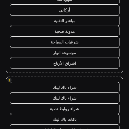
أركاني
مباشر التقنية
مدونة صحبة
شرقيات السياحة
موسوعة انوار
اشراق الأرباح
!
شراء باك لينك
شراء باك لينك
شراء روابط نصية
باقات باك لينك