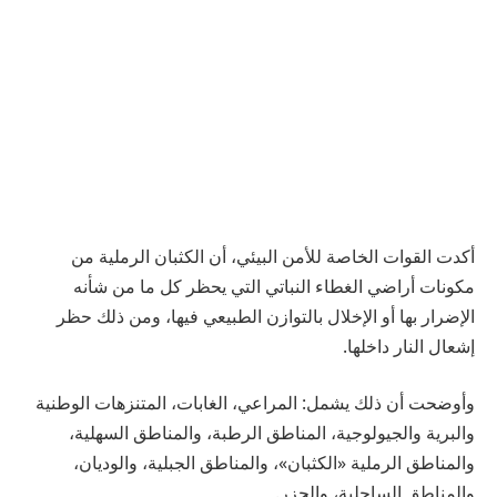
أكدت القوات الخاصة للأمن البيئي، أن الكثبان الرملية من
مكونات أراضي الغطاء النباتي التي يحظر كل ما من شأنه
الإضرار بها أو الإخلال بالتوازن الطبيعي فيها، ومن ذلك حظر
إشعال النار داخلها.
وأوضحت أن ذلك يشمل: المراعي، الغابات، المتنزهات الوطنية
والبرية والجيولوجية، المناطق الرطبة، والمناطق السهلية،
والمناطق الرملية «الكثبان»، والمناطق الجبلية، والوديان،
والمناطق الساحلية، والجزر.