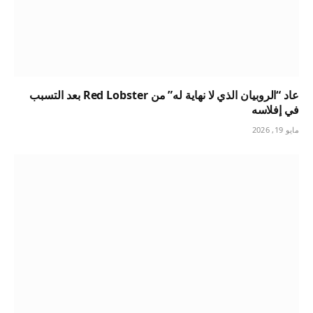
عاد “الروبيان الذي لا نهاية له” من Red Lobster بعد التسبب
في إفلاسه
مايو 19, 2026