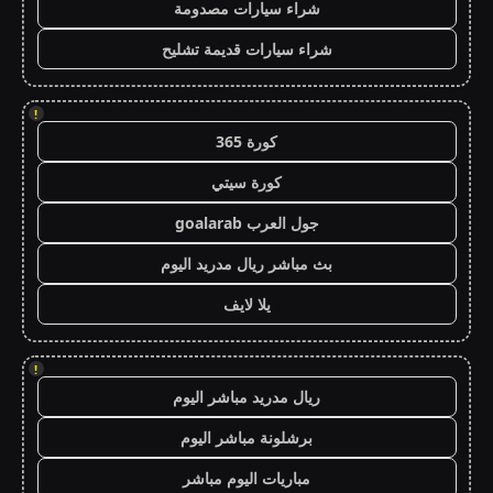
شراء سيارات مصدومة
شراء سيارات قديمة تشليح
!
كورة 365
كورة سيتي
جول العرب goalarab
بث مباشر ريال مدريد اليوم
يلا لايف
!
ريال مدريد مباشر اليوم
برشلونة مباشر اليوم
مباريات اليوم مباشر