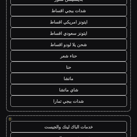
شدات ببجي اقساط
ايتونز امريكي اقساط
ايتونز سعودي اقساط
شحن يلا لودو اقساط
حناء شعر
حنا
ماتشا
شاي ماتشا
شدات ببجي تمارا
!
خدمات الباك لينك والجيست