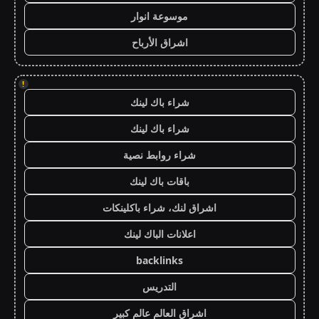
موسوعة انوار
اشراق الأرباح
!
شراء باك لينك
شراء باك لينك
شراء روابط نصية
باقات باك لينك
اشراق لنك، شراء باكلينكات
اعلانات الباك لينك
backlinks
التدريس
اشراق العالم عالم كبير