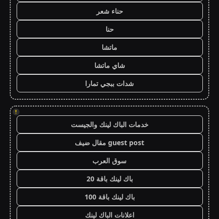
حناء شعر
حنا
ماتشا
شاي ماتشا
شدات ببجي تمارا
!
خدمات الباك لينك والجيست
guest post مقال ضيف
سوق العرب
باك لينك باقة 20
باك لينك باقة 100
اعلانات الباك لينك