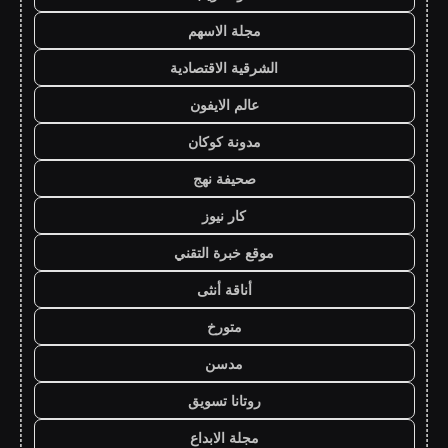
مجلة الاسهم
الشرقية الاقتصادية
عالم الايفون
مدونة كوكان
صحيفة نهج
كار نيوز
موقع خبرة التقني
أناقة أنثى
متورخ
مدسن
روتانا تسويق
مجلة الابداع