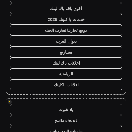
أقوى باقة باك لينك
خدمات با كلينك 2026
موقع تجاربنا تجارب الحياه
ديوان العرب
مشاريع
اعلانات باك لينك
الرياضية
اعلانات باكلينك
!
يلا شوت
yalla shoot
مباريات اليوم مباشر