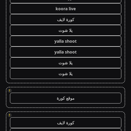
koora live
كورة لايف
يلا شوت
yalla shoot
yalla shoot
يلا شوت
يلا شوت
!
موقع كورة
!
كورة لايف