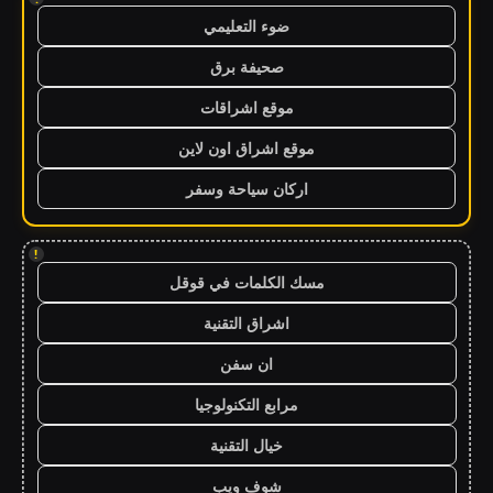
ضوء التعليمي
صحيفة برق
موقع اشراقات
موقع اشراق اون لاين
اركان سياحة وسفر
!
مسك الكلمات في قوقل
اشراق التقنية
ان سفن
مرابع التكنولوجيا
خيال التقنية
شوف ويب