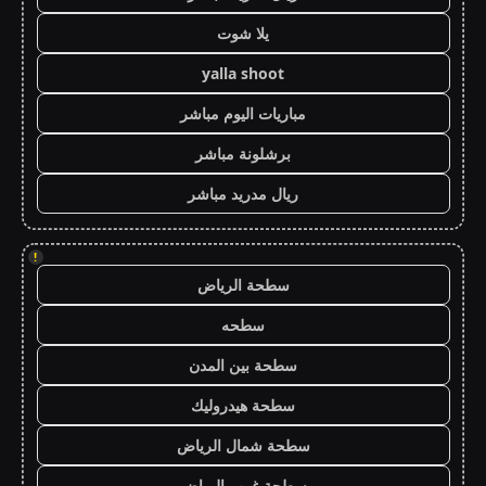
يلا شوت
yalla shoot
مباريات اليوم مباشر
برشلونة مباشر
ريال مدريد مباشر
!
سطحة الرياض
سطحه
سطحة بين المدن
سطحة هيدروليك
سطحة شمال الرياض
سطحة غرب الرياض