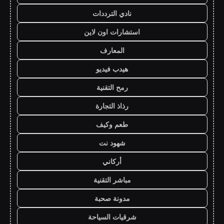
نادي الترددات
استشارات اون لاين
المعارف
هيدب فيديو
رمح التقنية
رذاذ التجارة
طعم وكيف
شهود نت
أركاني
مباشر التقنية
مدونة صحبة
شرقيات السياحة