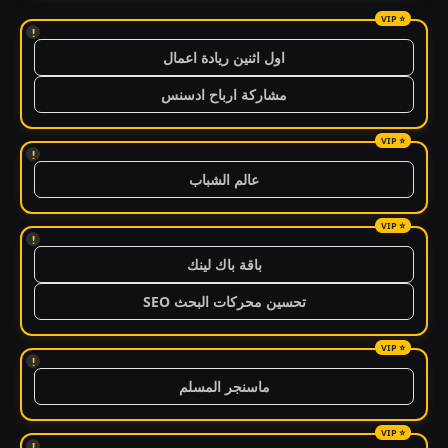
!
اول اثنين ريادة اعمال
مشاركة ارباح ادسنس
!
عالم الشباب
!
باقة باك لينك
تحسين محركات البحث SEO
!
ماسنجر المسلم
!