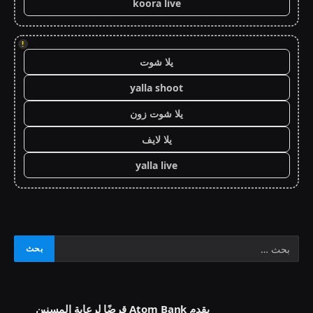
koora live
!
يلا شوت
yalla shoot
يلا شوت زون
يلا لايف
yalla live
يقدم Atom Bank قرضًا لرعاية المسنين