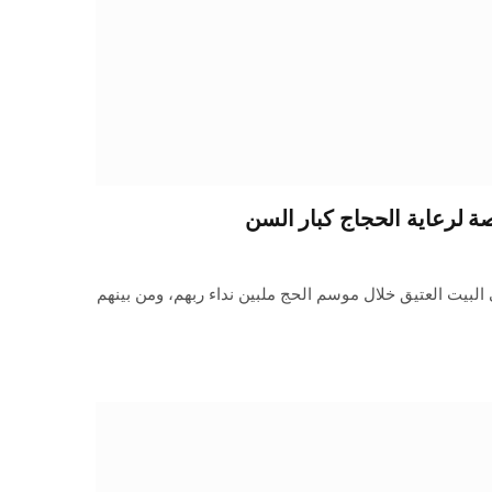
ة لرعاية الحجاج كبار السن
 البيت العتيق خلال موسم الحج ملبين نداء ربهم، ومن بينهم