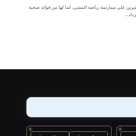
ثيرين على ممارسة رياضة المشي، لما لها من فوائد صحية
زداد…
!
!