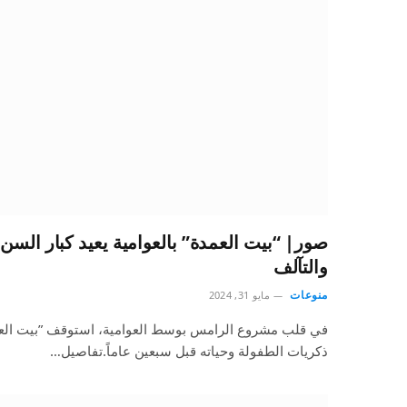
صور| “بيت العمدة” بالعوامية يعيد كبار السن
والتآلف
منوعات
مايو 31, 2024
في قلب مشروع الرامس بوسط العوامية، استوقف ”بيت العمد
ذكريات الطفولة وحياته قبل سبعين عاماً.تفاصيل…