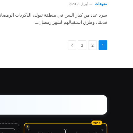
منوعات
أبريل 1, 2024
سرد عدد من كبار السن في منطقة تبوك، الذكريات الرمضانية
قديمًا، وطرق استقبالهم لشهر رمضان…
3
2
1
!