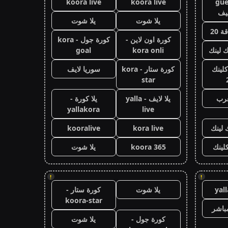
koora live
koora live
gue
يف
يلا شوت
يلا شوت
 20
كورة اون لاين -
كورة جول - kora
ك لينك
kora onli
goal
كلينك
كورة ستار - kora
سوريا لايف
star
عرب
يلا لايف - yalla
يلا كورة -
yallakora
live
 لينك
kora live
kooralive
كلينك
koora 365
يلا شوت
!
!
yal
يلا شوت
كورة ستار -
koora-star
باشر
كورة جول -
يلا شوت