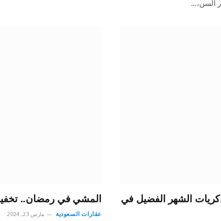
ر السن،…
 ذكريات الشهر الفضيل في
المشي في رمضان.. تخفيف 
عقارات السعودية
مارس 23, 2024