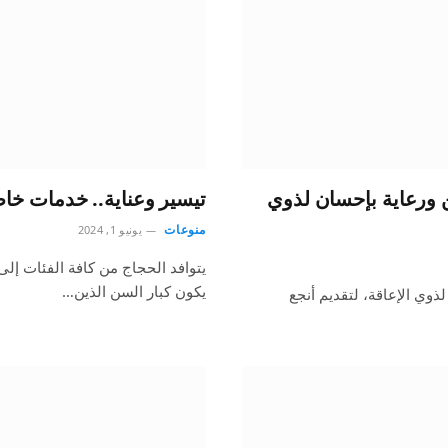
ن ورعاية بإحسان لذوي
تيسير وعناية.. خدمات خاص
منوعات
يونيو 1, 2024
يتوافد الحجاج من كافة الفئات إلى
يكون كبار السن الذين…
وي الإعاقة، لتقديم أنجع