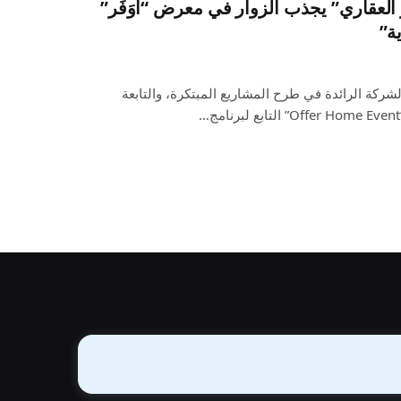
العقاري” يجذب الزوار في معرض “أُوَفِّر”
ة”
شركة الرائدة في طرح المشاريع المبتكرة، والتابعة