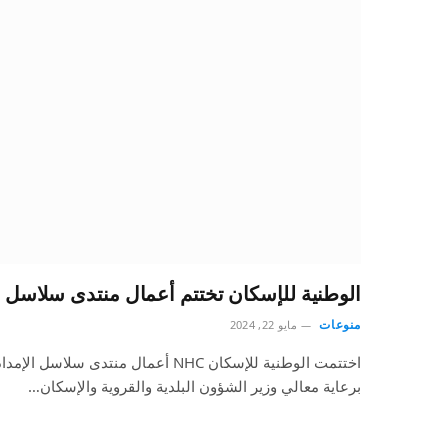
الوطنية للإسكان تختتم أعمال منتدى سلاسل ال
منوعات
مايو 22, 2024
اختتمت الوطنية للإسكان NHC أعمال منتدى 
برعاية معالي وزير الشؤون البلدية والقروية والإسكان…