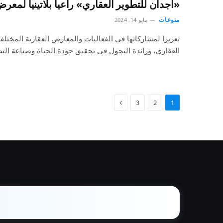
«اجدان للتطوير العقاري» راعيا بلاتينيا لمعرض “سيريد
منوعات
مايو 14, 2024
تعزيزا لمشاركاتها في الفعاليات والمعارض العقارية المختل
العقاري، ورائدة التحول في تحقيق جودة الحياة وصناعة الت
3
2
1