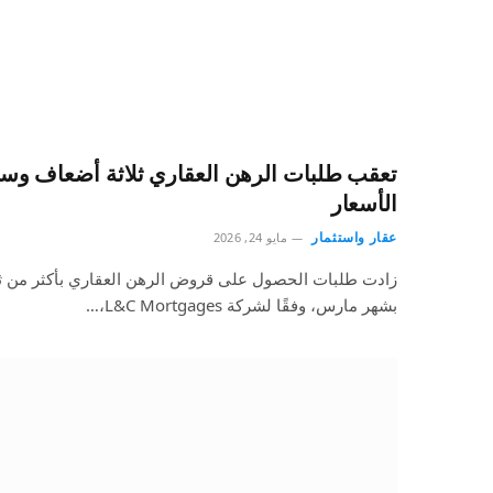
تعقب طلبات الرهن العقاري ثلاثة أضعاف وس
الأسعار
عقار واستثمار
مايو 24, 2026
زادت طلبات الحصول على قروض الرهن العقاري بأكثر من ثل
بشهر مارس، وفقًا لشركة L&C Mortgages،…