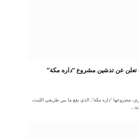
 تعلن عن تدشين مشروع “داره مكة”
، مشروعها “داره مكة”، الذي يقع ما بين طريقي الليث،
بة…