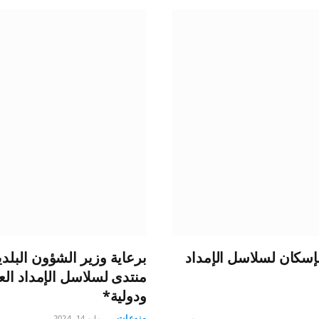
لإسكان لسلاسل الإمداد
برعاية وزير الشؤون البلد
منتدى لسلاسل الإمداد ال
ودولية*
منوعات
مايو 14, 2024