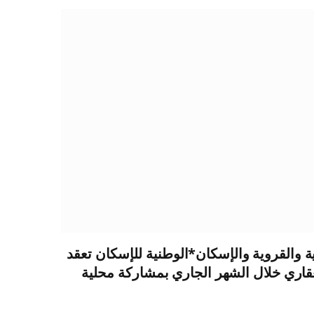
ية والقروية والإسكان*الوطنية للإسكان تعقد
عقاري خلال الشهر الجاري بمشاركة محلية