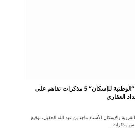
وزير الإسكان يشهد توقيع “الوطنية للإسكان” 5 مذكرات تفاهم على
اد العقاري
قروية والإسكان الأستاذ ماجد بن عبد الله الحقيل، توقيع