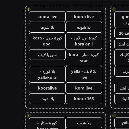
!
!
koora live
koora live
gue
يف
يلا شوت
يلا شوت
 20
كورة اون لاين -
كورة جول - kora
ك لينك
kora onli
goal
كلينك
كورة ستار - kora
سوريا لايف
star
عرب
يلا لايف - yalla
يلا كورة -
yallakora
live
 لينك
kora live
kooralive
كلينك
koora 365
يلا شوت
!
!
yal
يلا شوت
كورة ستار -
koora-star