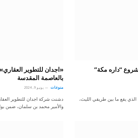
شروع “داره مكة”
«اجدان للتطوير العقاري»
بالعاصمة المقدسة
منوعات
يونيو 9, 2024
الذي يقع ما بين طريقي الليث،
دشنت شركة اجدان للتطوير العقاري
والأمير محمد بن سلمان، ضمن بوا