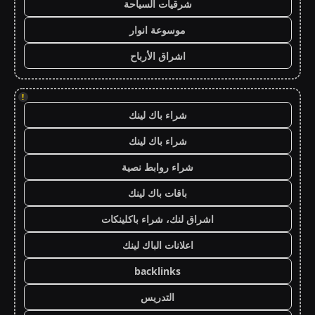
شرقيات السياحة
موسوعة انوار
اشراق الأرباح
!
شراء باك لينك
شراء باك لينك
شراء روابط نصية
باقات باك لينك
اشراق لنك، شراء باكلينكات
اعلانات الباك لينك
backlinks
التدريس