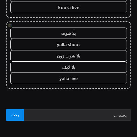
koora live
!
يلا شوت
yalla shoot
يلا شوت زون
يلا لايف
yalla live