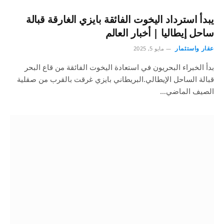
يبدأ استرداد اليخوت الفائقة بايزي الغارقة قبالة
ساحل إيطاليا | أخبار العالم
عقار واستثمار
مايو 5, 2025
بدأ الخبراء البحريون في استعادة اليخوت الفائقة من قاع البحر
قبالة الساحل الإيطالي.البريطاني بايزي غرقت بالقرب من صقلية
الصيف الماضي…