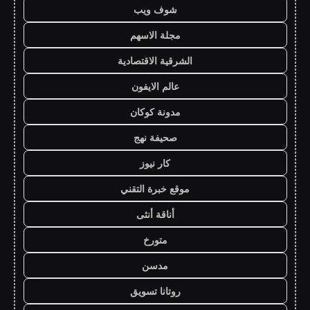
شوف ويب
مجلة الاسهم
الشرقية الاقتصادية
عالم الايفون
مدونة كوكان
صحيفة نهج
كار نيوز
موقع خبرة التقني
أناقة أنثى
متورخ
مدسن
روتانا تسويق