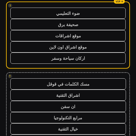
!
ضوء التعليمي
صحيفة برق
موقع اشراقات
موقع اشراق اون لاين
اركان سياحة وسفر
!
مسك الكلمات في قوقل
اشراق التقنية
ان سفن
مرابع التكنولوجيا
خيال التقنية