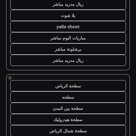
ريال مدريد مباشر
يلا شوت
yalla shoot
مباريات اليوم مباشر
برشلونة مباشر
ريال مدريد مباشر
!
سطحة الرياض
سطحه
سطحة بين المدن
سطحة هيدروليك
سطحة شمال الرياض