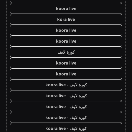
koora live
kora live
koora live
koora live
كورة لايف
koora live
koora live
كورة لايف - koora live
كورة لايف - koora live
كورة لايف - koora live
كورة لايف - koora live
كورة لايف - koora live