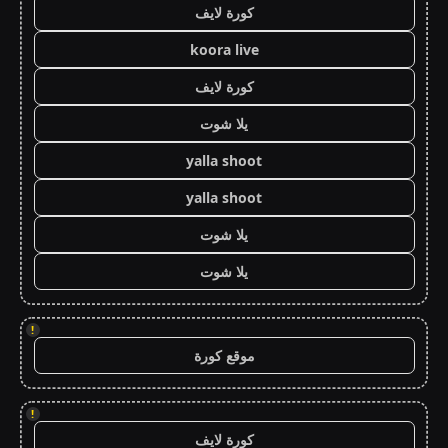
كورة لايف
koora live
كورة لايف
يلا شوت
yalla shoot
yalla shoot
يلا شوت
يلا شوت
!
موقع كورة
!
كورة لايف