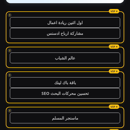
!
اول اثنين ريادة اعمال
مشاركة ارباح ادسنس
!
عالم الشباب
!
باقة باك لينك
تحسين محركات البحث SEO
!
ماسنجر المسلم