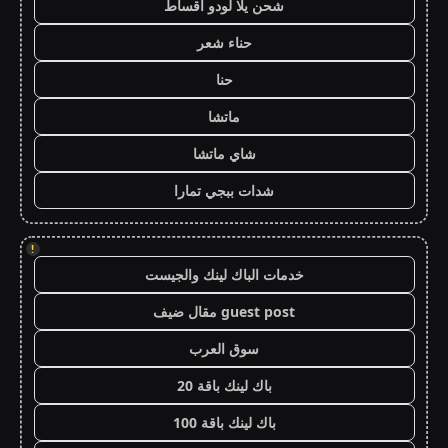
شحن يلا لودو اقساط
حناء شعر
حنا
ماتشا
شاي ماتشا
شدات ببجي تمارا
!
خدمات الباك لينك والجيست
guest post مقال ضيف
سوق العرب
باك لينك باقة 20
باك لينك باقة 100