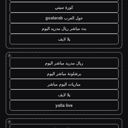
كورة سيتي
جول العرب goalarab
بث مباشر ريال مدريد اليوم
يلا لايف
!
ريال مدريد مباشر اليوم
برشلونة مباشر اليوم
مباريات اليوم مباشر
يلا لايف
yalla live
!