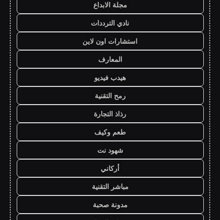
مجلة الابداع
نادي الترددات
استشارات اون لاين
المعارف
هيدب فيديو
رمح التقنية
رذاذ التجارة
طعم وكيف
شهود نت
أركاني
مباشر التقنية
مدونة صحبة