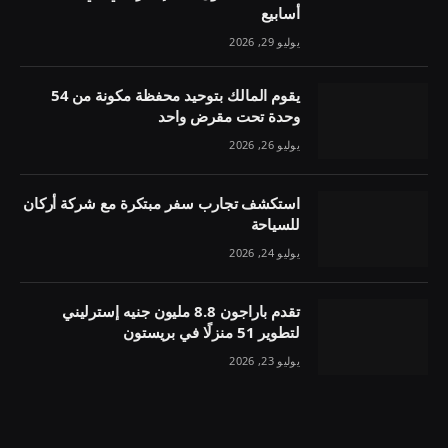
أسابيع
يوليو 29, 2026
يقوم المالك بتوحيد محفظة مكونة من 54
وحدة تحت مقرض واحد
يوليو 26, 2026
استكشف تجارب سفر مبتكرة مع شركة أركان
للسياحة
يوليو 24, 2026
تقدم باراجون 8.8 مليون جنيه إسترليني
لتطوير 51 منزلًا في بريستون
يوليو 23, 2026