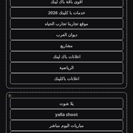
أقوى باقة باك لينك
خدمات با كلينك 2026
موقع تجاربنا تجارب الحياه
ديوان العرب
مشاريع
اعلانات باك لينك
الرياضية
اعلانات باكلينك
!
يلا شوت
yalla shoot
مباريات اليوم مباشر