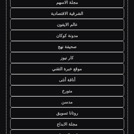
مجلة الاسهم
الشرقية الاقتصادية
عالم الايفون
مدونة كوكان
صحيفة نهج
كار نيوز
موقع خبرة التقني
أناقة أنثى
متورخ
مدسن
روتانا تسويق
مجلة الابداع