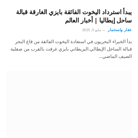
يبدأ استرداد اليخوت الفائقة بايزي الغارقة قبالة
ساحل إيطاليا | أخبار العالم
عقار واستثمار
مايو 5, 2025
بدأ الخبراء البحريون في استعادة اليخوت الفائقة من قاع البحر
قبالة الساحل الإيطالي.البريطاني بايزي غرقت بالقرب من صقلية
الصيف الماضي…