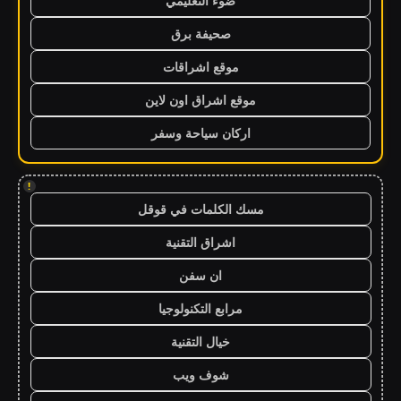
ضوء التعليمي
صحيفة برق
موقع اشراقات
موقع اشراق اون لاين
اركان سياحة وسفر
!
مسك الكلمات في قوقل
اشراق التقنية
ان سفن
مرابع التكنولوجيا
خيال التقنية
شوف ويب