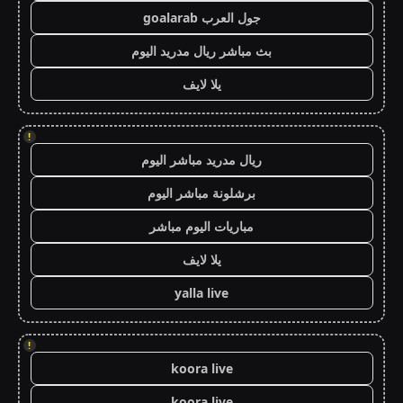
جول العرب goalarab
بث مباشر ريال مدريد اليوم
يلا لايف
!
ريال مدريد مباشر اليوم
برشلونة مباشر اليوم
مباريات اليوم مباشر
يلا لايف
yalla live
!
koora live
koora live