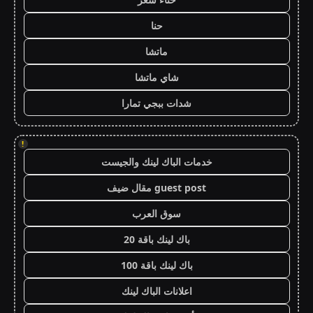
حنا
ماتشا
شاي ماتشا
شدات ببجي تمارا
!
خدمات الباك لينك والجيست
guest post مقال ضيف
سوق العرب
باك لينك باقة 20
باك لينك باقة 100
اعلانات الباك لينك