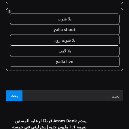
!
يلا شوت
yalla shoot
يلا شوت زون
يلا لايف
yalla live
يقدم Atom Bank قرضًا لرعاية المسنين
بقيمة 1.1 مليون جنيه إسترليني في خمسة