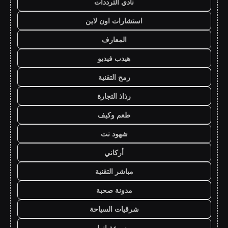
نادي الترددات
استشارات اون لاين
المعارف
هيدب فيديو
رمح التقنية
رذاذ التجارة
طعم وكيف
شهود نت
أركاني
مباشر التقنية
مدونة صحبة
شرقيات السياحة
موسوعة انوار