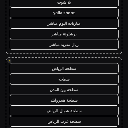
يلا شوت
yalla shoot
مباريات اليوم مباشر
برشلونة مباشر
ريال مدريد مباشر
!
سطحة الرياض
سطحه
سطحة بين المدن
سطحة هيدروليك
سطحة شمال الرياض
سطحة غرب الرياض