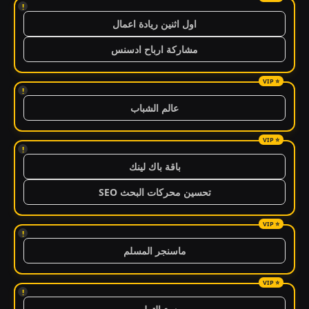
!
اول اثنين ريادة اعمال
مشاركة ارباح ادسنس
!
عالم الشباب
!
باقة باك لينك
تحسين محركات البحث SEO
!
ماسنجر المسلم
!