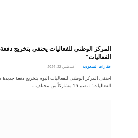
المركز الوطني للفعاليات يحتفي بتخريج دفعة 
الفعاليات”
عقارات السعودية
أغسطس 22, 2024
احتفى المركز الوطني للفعاليات اليوم بتخريج دفعة جديدة م
الفعاليات” ؛ تضم 15 مشاركاً من مختلف…