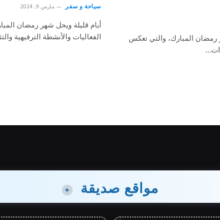
سياحة و سفر
مارس 9, 2024
أيام قليلة ويحل شهر رمضان المبار
الفعاليات والأنشطة الترفيهية وا
ر رمضان المبارك، والتي تعكس
دات…
مواقع صديقة
+