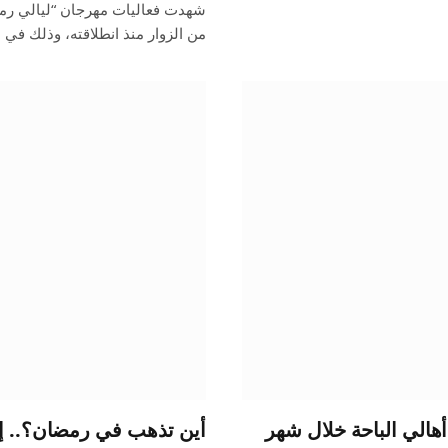
شهدت فعاليات مهرجان “ليالي رمضان”
من الزوار منذ انطلاقته، وذلك في
 أهالي الباحة خلال شهر
أين تذهب في رمضان؟.. إلي