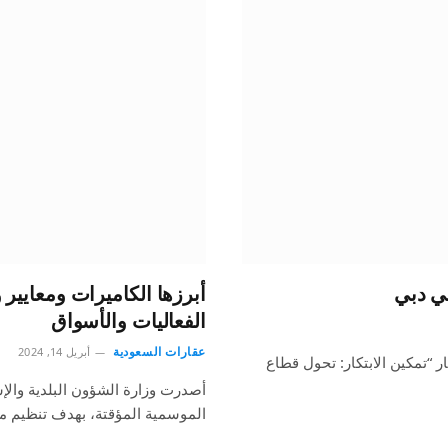
في دبي
الفعاليات والأسواق
عقارات السعودية
أبريل 14, 2024
ر “تمكين الابتكار: تحول قطاع
أصدرت وزارة الشؤون البلدية والإ
الموسمية المؤقتة، بهدف تنظيم م