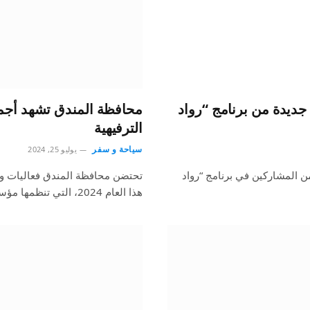
جديدة من برنامج “رواد
محافظة المندق تشهد أجمل 
الترفيهية
سياحة و سفر
يوليو 25, 2024
ن المشاركين في برنامج “رواد
تحتضن محافظة المندق فعاليات وم
هذا العام 2024، التي تنظمها مؤسسة وسام البادية…