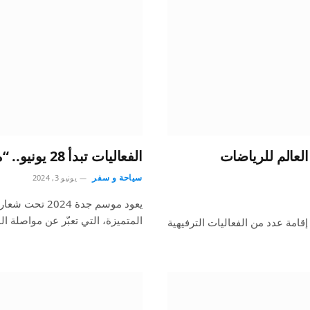
لعالم للرياضات
الفعاليات تبدأ 28 يونيو.. “موسم جدة 2024” يعود بحُلةٍ جديدة
سياحة و سفر
يونيو 3, 2024
يعود موسم جدة 
المتميزة، التي تعبّر عن مواصلة ال
قامة عدد من الفعاليات الترفيهية