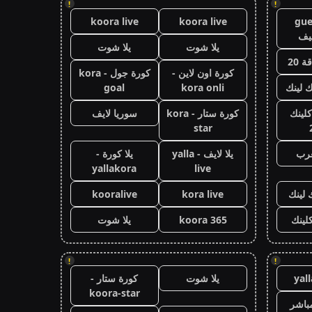
!
!
koora live
koora live
gue
يف
يلا شوت
يلا شوت
 20
كورة اون لاين -
كورة جول - kora
ك لينك
kora onli
goal
كلينك
كورة ستار - kora
سوريا لايف
star
عرب
يلا لايف - yalla
يلا كورة -
yallakora
live
 لينك
kora live
kooralive
كلينك
koora 365
يلا شوت
!
!
yal
يلا شوت
كورة ستار -
koora-star
باشر