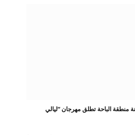
انة منطقة الباحة تطلق مهرجان “ليالي