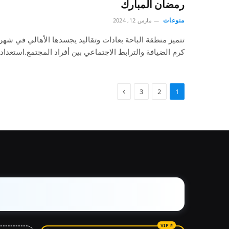
رمضان المبارك
منوعات
مارس 12, 2024
تتميز منطقة الباحة بعادات وتقاليد يجسدها الأهالي في شه
كرم الضيافة والترابط الاجتماعي بين أفراد المجتمع.استعدا
3
2
1