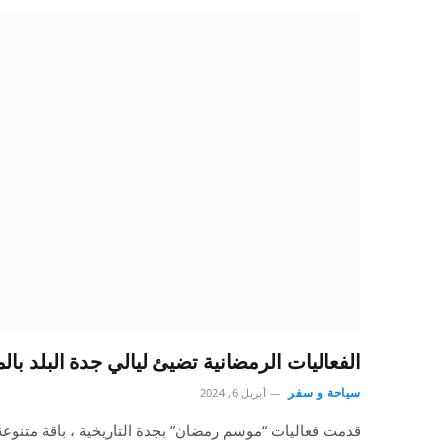
الفعاليات الرمضانية تضيئ ليالي جدة البلد بال
سياحة و سفر
أبريل 6, 2024
قدمت فعاليات “موسم رمضان” بجدة التاريخية ، باقة متنوعة م