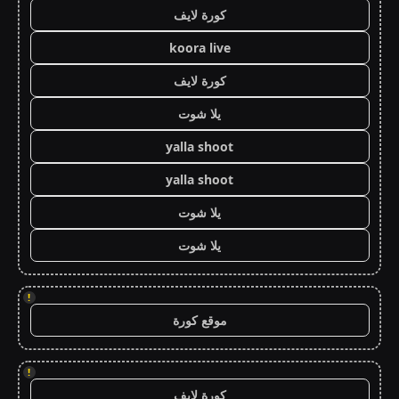
كورة لايف
koora live
كورة لايف
يلا شوت
yalla shoot
yalla shoot
يلا شوت
يلا شوت
!
موقع كورة
!
كورة لايف