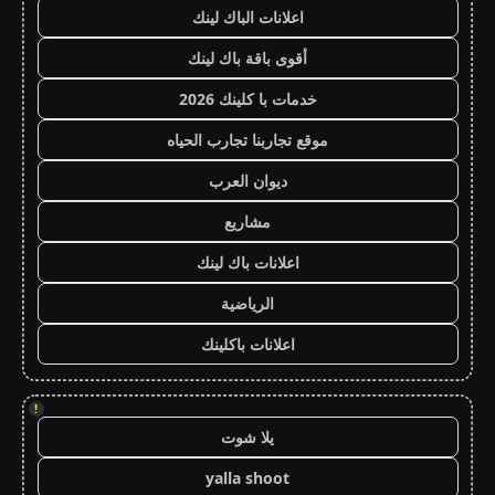
اعلانات الباك لينك
أقوى باقة باك لينك
خدمات با كلينك 2026
موقع تجاربنا تجارب الحياه
ديوان العرب
مشاريع
اعلانات باك لينك
الرياضية
اعلانات باكلينك
!
يلا شوت
yalla shoot