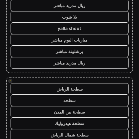
ريال مدريد مباشر
يلا شوت
yalla shoot
مباريات اليوم مباشر
برشلونة مباشر
ريال مدريد مباشر
!
سطحة الرياض
سطحه
سطحة بين المدن
سطحة هيدروليك
سطحة شمال الرياض