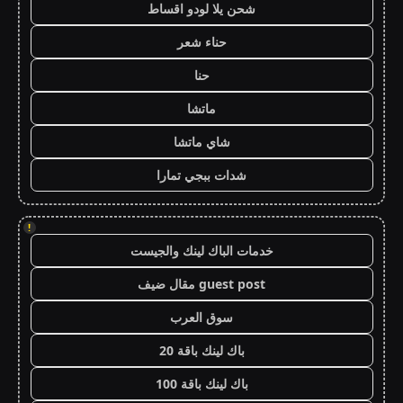
شحن يلا لودو اقساط
حناء شعر
حنا
ماتشا
شاي ماتشا
شدات ببجي تمارا
!
خدمات الباك لينك والجيست
guest post مقال ضيف
سوق العرب
باك لينك باقة 20
باك لينك باقة 100