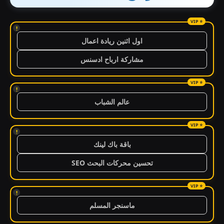
!
اول اثنين ريادة اعمال
مشاركة ارباح ادسنس
!
عالم الشباب
!
باقة باك لينك
تحسين محركات البحث SEO
!
ماسنجر المسلم