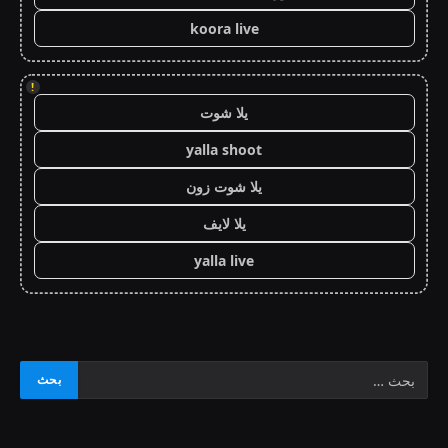
koora live
!
يلا شوت
yalla shoot
يلا شوت زون
يلا لايف
yalla live