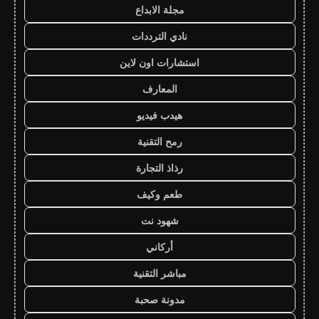
مجلة الابداع
نادي الترددات
استشارات اون لاين
المعارف
هيدب فيديو
رمح التقنية
رذاذ التجارة
طعم وكيف
شهود نت
أركاني
مباشر التقنية
مدونة صحبة