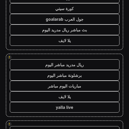
كورة سيتي
جول العرب goalarab
بث مباشر ريال مدريد اليوم
يلا لايف
!
ريال مدريد مباشر اليوم
برشلونة مباشر اليوم
مباريات اليوم مباشر
يلا لايف
yalla live
!