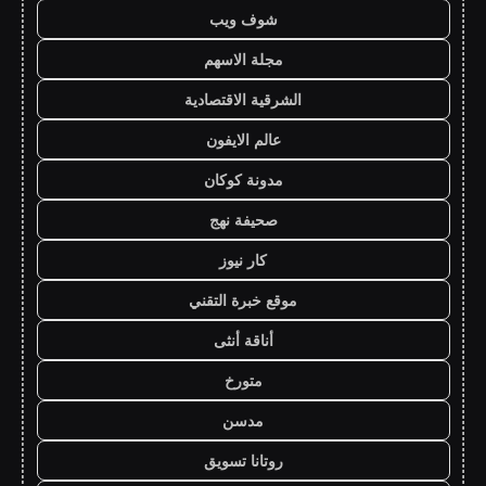
شوف ويب
مجلة الاسهم
الشرقية الاقتصادية
عالم الايفون
مدونة كوكان
صحيفة نهج
كار نيوز
موقع خبرة التقني
أناقة أنثى
متورخ
مدسن
روتانا تسويق