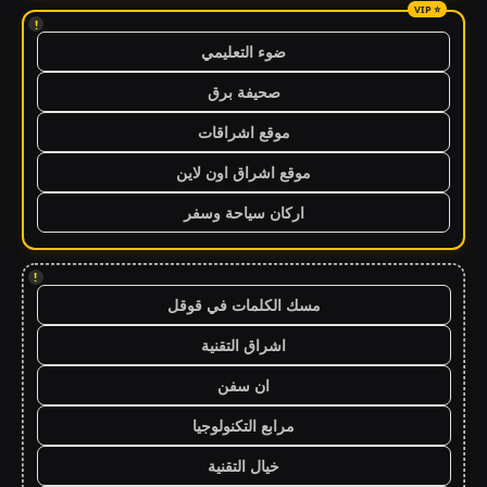
!
ضوء التعليمي
صحيفة برق
موقع اشراقات
موقع اشراق اون لاين
اركان سياحة وسفر
!
مسك الكلمات في قوقل
اشراق التقنية
ان سفن
مرابع التكنولوجيا
خيال التقنية