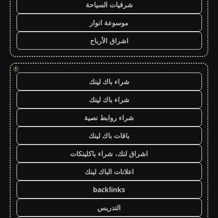
شرقيات السياحة
موسوعة انوار
اشراق الأرباح
!
شراء باك لينك
شراء باك لينك
شراء روابط نصية
باقات باك لينك
اشراق لنك، شراء باكلينكات
اعلانات الباك لينك
backlinks
التدريس