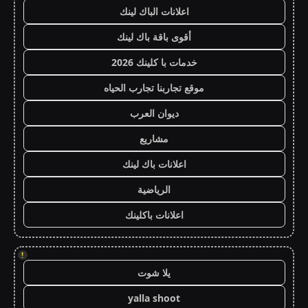
اعلانات الباك لينك
أقوى باقة باك لينك
خدمات با كلينك 2026
موقع تجاربنا تجارب الحياه
ديوان العرب
مشاريع
اعلانات باك لينك
الرياضية
اعلانات باكلينك
!
يلا شوت
yalla shoot