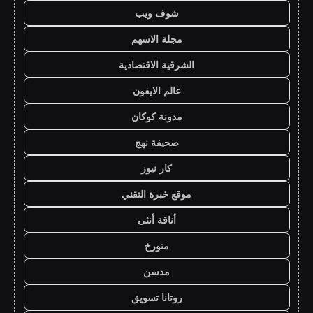
شوف ويب
مجلة الاسهم
الشرقية الاقتصادية
عالم الايفون
مدونة كوكان
صحيفة نهج
كار نيوز
موقع خبرة التقني
أناقة أنثى
متورخ
مدسن
روتانا تسويق