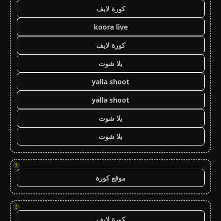
كورة لايف
koora live
كورة لايف
يلا شوت
yalla shoot
yalla shoot
يلا شوت
يلا شوت
!
موقع كورة
!
كورة لايف