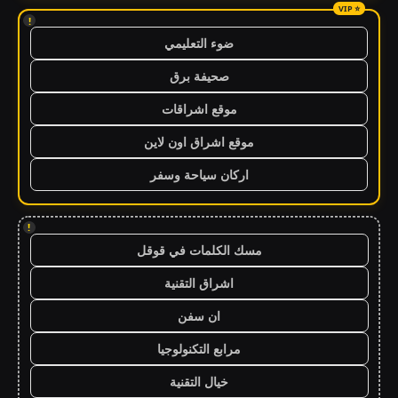
!
ضوء التعليمي
صحيفة برق
موقع اشراقات
موقع اشراق اون لاين
اركان سياحة وسفر
!
مسك الكلمات في قوقل
اشراق التقنية
ان سفن
مرابع التكنولوجيا
خيال التقنية