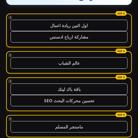
!
اول اثنين ريادة اعمال
مشاركة ارباح ادسنس
!
عالم الشباب
!
باقة باك لينك
تحسين محركات البحث SEO
!
ماسنجر المسلم