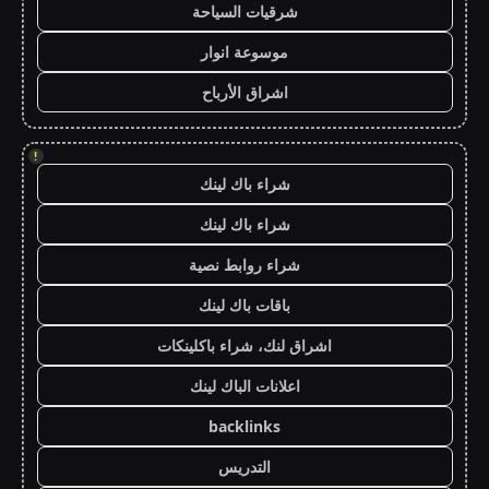
شرقيات السياحة
موسوعة انوار
اشراق الأرباح
!
شراء باك لينك
شراء باك لينك
شراء روابط نصية
باقات باك لينك
اشراق لنك، شراء باكلينكات
اعلانات الباك لينك
backlinks
التدريس