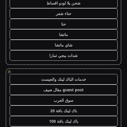
شحن يلا لودو اقساط
حناء شعر
حنا
ماتشا
شاي ماتشا
شدات ببجي تمارا
!
خدمات الباك لينك والجيست
guest post مقال ضيف
سوق العرب
باك لينك باقة 20
باك لينك باقة 100