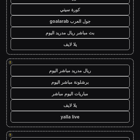
كورة سيتي
جول العرب goalarab
بث مباشر ريال مدريد اليوم
يلا لايف
!
ريال مدريد مباشر اليوم
برشلونة مباشر اليوم
مباريات اليوم مباشر
يلا لايف
yalla live
!