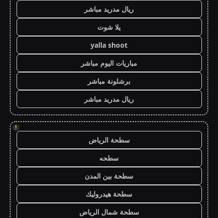
ريال مدريد مباشر
يلا شوت
yalla shoot
مباريات اليوم مباشر
برشلونة مباشر
ريال مدريد مباشر
!
سطحة الرياض
سطحه
سطحة بين المدن
سطحة هيدروليك
سطحة شمال الرياض