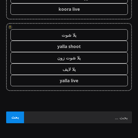
koora live
!
يلا شوت
yalla shoot
يلا شوت زون
يلا لايف
yalla live