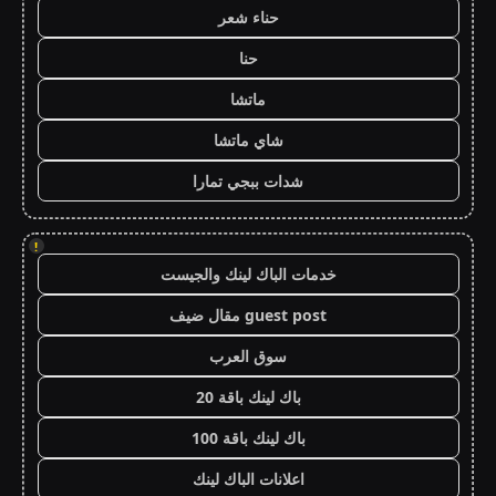
حناء شعر
حنا
ماتشا
شاي ماتشا
شدات ببجي تمارا
!
خدمات الباك لينك والجيست
guest post مقال ضيف
سوق العرب
باك لينك باقة 20
باك لينك باقة 100
اعلانات الباك لينك