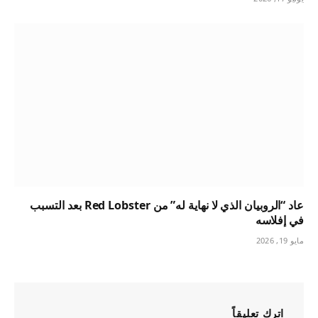
عاد “الروبيان الذي لا نهاية له” من Red Lobster بعد التسبب
في إفلاسه
مايو 19, 2026
اترك تعليقاً