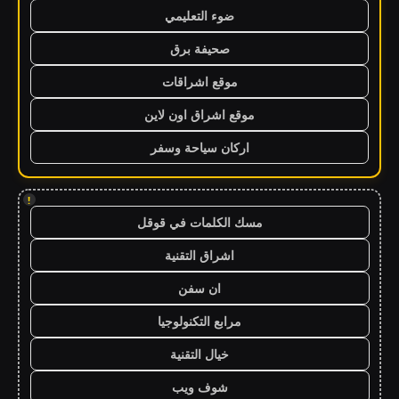
ضوء التعليمي
صحيفة برق
موقع اشراقات
موقع اشراق اون لاين
اركان سياحة وسفر
!
مسك الكلمات في قوقل
اشراق التقنية
ان سفن
مرابع التكنولوجيا
خيال التقنية
شوف ويب