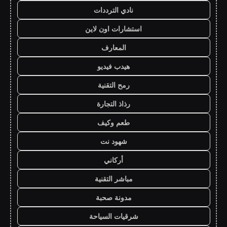
نادي الترددات
استشارات اون لاين
المعارف
هيدب فيديو
رمح التقنية
رذاذ التجارة
طعم وكيف
شهود نت
أركاني
مباشر التقنية
مدونة صحبة
شرقيات السياحة