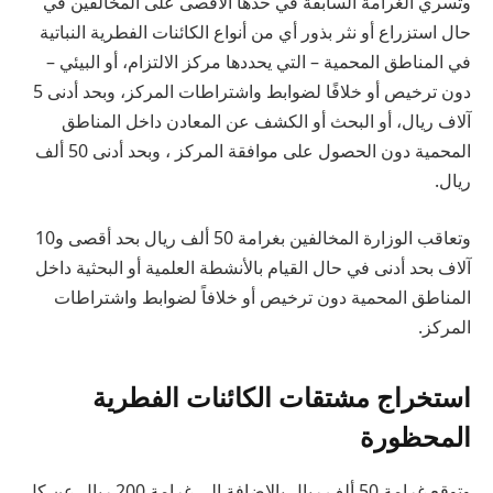
وتسري الغرامة السابقة في حدها الأقصى على المخالفين في
حال استزراع أو نثر بذور أي من أنواع الكائنات الفطرية النباتية
في المناطق المحمية – التي يحددها مركز الالتزام، أو البيئي –
دون ترخيص أو خلافًا لضوابط واشتراطات المركز، وبحد أدنى 5
آلاف ريال، أو البحث أو الكشف عن المعادن داخل المناطق
المحمية دون الحصول على موافقة المركز ، وبحد أدنى 50 ألف
ريال.
وتعاقب الوزارة المخالفين بغرامة 50 ألف ريال بحد أقصى و10
آلاف بحد أدنى في حال القيام بالأنشطة العلمية أو البحثية داخل
المناطق المحمية دون ترخيص أو خلافاً لضوابط واشتراطات
المركز.
استخراج مشتقات الكائنات الفطرية
المحظورة
وتوقع غرامة 50 ألف ريال بالإضافة إلى غرامة 200 ريال عن كل