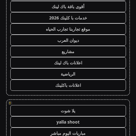
أقوى باقة باك لينك
خدمات با كلينك 2026
موقع تجاربنا تجارب الحياه
ديوان العرب
مشاريع
اعلانات باك لينك
الرياضية
اعلانات باكلينك
!
يلا شوت
yalla shoot
مباريات اليوم مباشر