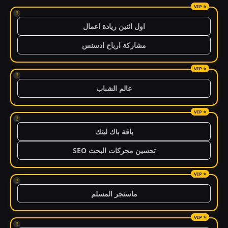
!
اول اثنين ريادة اعمال
مشاركة ارباح ادسنس
!
عالم الشباب
!
باقة باك لينك
تحسين محركات البحث SEO
!
ماسنجر المسلم
!