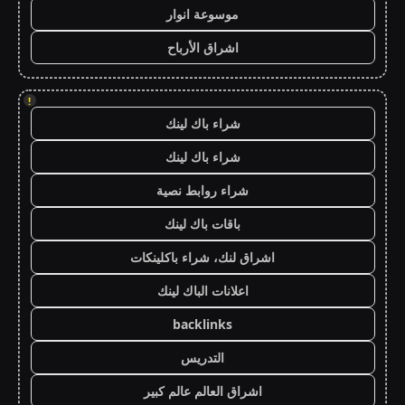
موسوعة انوار
اشراق الأرباح
!
شراء باك لينك
شراء باك لينك
شراء روابط نصية
باقات باك لينك
اشراق لنك، شراء باكلينكات
اعلانات الباك لينك
backlinks
التدريس
اشراق العالم عالم كبير