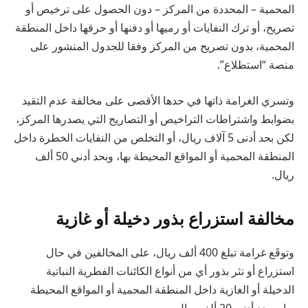
المحمية – المحددة من المركز – دون الحصول على ترخيص أو
تصريح، أو ترك النفايات أو رميها أو دفنها أو حرقها داخل المنطقة
المحمية، بدون تصريح من المركز وفقا للجدول المنشور على
منصة “استطلاع”.
وتسري الغرامة ذاتها في حدها الأقصى على مخالفة عدم التقيد
بضوابط واشتراطات التراخيص أو التصاريح التي يصدرها المركز،
لكن بحد أدنى 5 آلاف ريال، أو التخلص من النفايات الخطرة داخل
المنطقة المحمية أو المواقع المحيطة بها، وبحد أدني 50 ألف
ريال.
مخالفة استزراع بذور دخيلة أو غازية
وتوقَع غرامة تبلغ 400 ألف ريال، على المخالفين في حال
استزراع أو نثر بذور أي من أنواع الكائنات الفطرية النباتية
الدخيلة أو الغازية داخل المنطقة المحمية أو المواقع المحيطة