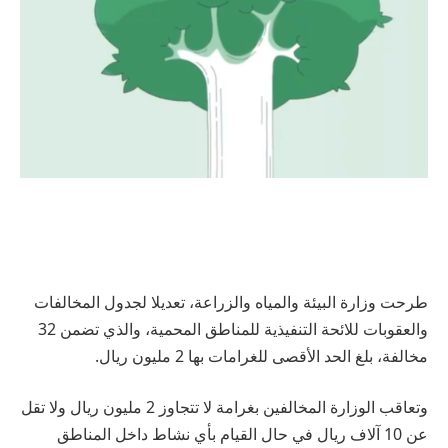
طرحت وزارة البيئة والمياه والزراعة، تعديلا لجدول المخالفات
والعقوبات للائحة التنفيذية للمناطق المحمية، والذي تضمن 32
مخالفة، بلغ الحد الأقصى للغرامات بها 2 مليون ريال.
وتعاقب الوزارة المخالفين بغرامة لا تتجاوز 2 مليون ريال ولا تقل
عن 10 آلاف ريال في حال القيام بأي نشاط داخل المناطق