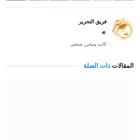
الإلكترو
فريق التحرير
موقع
الويب
كاتب ومحرر صحفي
المقالات
ذات الصلة