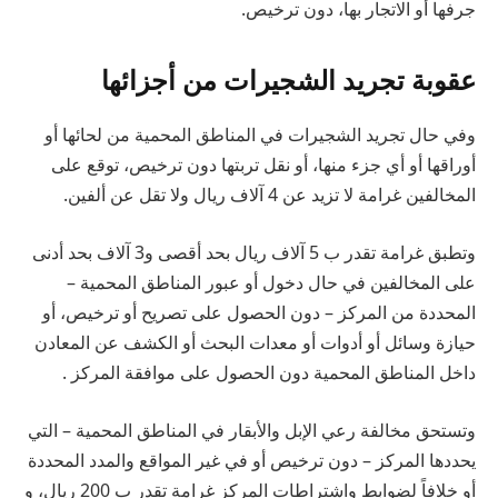
جرفها أو الاتجار بها، دون ترخيص.
عقوبة تجريد الشجيرات من أجزائها
وفي حال تجريد الشجيرات في المناطق المحمية من لحائها أو
أوراقها أو أي جزء منها، أو نقل تربتها دون ترخيص، توقع على
المخالفين غرامة لا تزيد عن 4 آلاف ريال ولا تقل عن ألفين.
وتطبق غرامة تقدر ب 5 آلاف ريال بحد أقصى و3 آلاف بحد أدنى
على المخالفين في حال دخول أو عبور المناطق المحمية –
المحددة من المركز – دون الحصول على تصريح أو ترخيص، أو
حيازة وسائل أو أدوات أو معدات البحث أو الكشف عن المعادن
داخل المناطق المحمية دون الحصول على موافقة المركز .
وتستحق مخالفة رعي الإبل والأبقار في المناطق المحمية – التي
يحددها المركز – دون ترخيص أو في غير المواقع والمدد المحددة
أو خلافاً لضوابط واشتراطات المركز غرامة تقدر ب 200 ريال، و