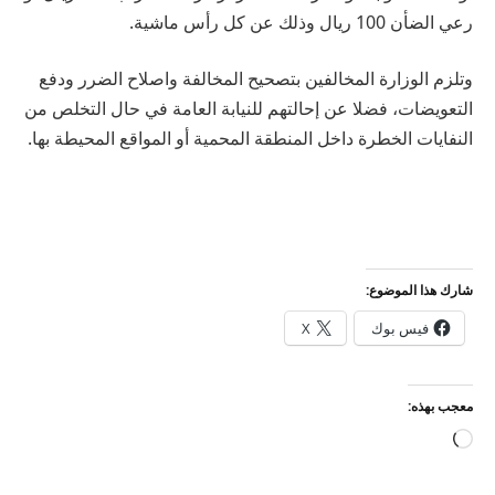
رعي الضأن 100 ريال وذلك عن كل رأس ماشية.
وتلزم الوزارة المخالفين بتصحيح المخالفة واصلاح الضرر ودفع
التعويضات، فضلا عن إحالتهم للنيابة العامة في حال التخلص من
النفايات الخطرة داخل المنطقة المحمية أو المواقع المحيطة بها.
شارك هذا الموضوع:
فيس بوك
X
معجب بهذه:
جاري
التحميل…