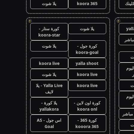
كلينك
koora 365
يلا شوت
!
!
yal
يلا شوت
كورة ستار -
koora-star
باشر
كورة جول -
يلا شوت
koora-goal
ت
koora live
yalla shoot
ليوم
koora live
يلا شوت
ت
koora live
Yalla Live - يلا
لايف
ليوم
كورة اون لاين -
يلا كورة -
yallakora
koora onl
 مباشر
كورة 365 -
اس جول - AS
ت
Goal
kooora 365