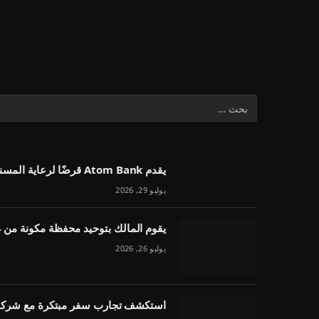
يقدم Atom Bank قرضًا لرعاية المسنين بقيمة 1.1 مليون جنيه إسترليني في خمسة أسابيع
يوليو 29, 2026
يقوم المالك بتوحيد محفظة مكونة من 54 وحدة تحت مقرض واحد
يوليو 26, 2026
استكشف تجارب سفر مبتكرة مع شركة 