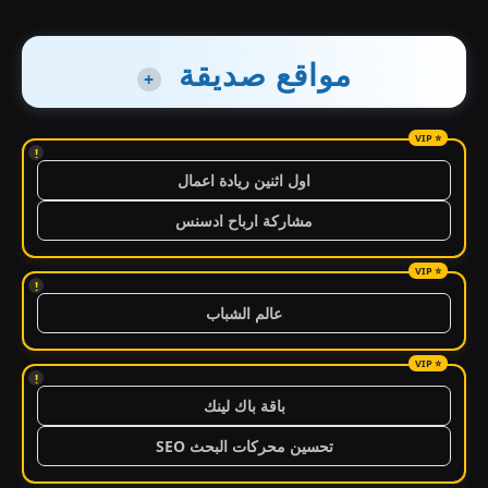
مواقع صديقة
+
!
اول اثنين ريادة اعمال
مشاركة ارباح ادسنس
!
عالم الشباب
!
باقة باك لينك
تحسين محركات البحث SEO