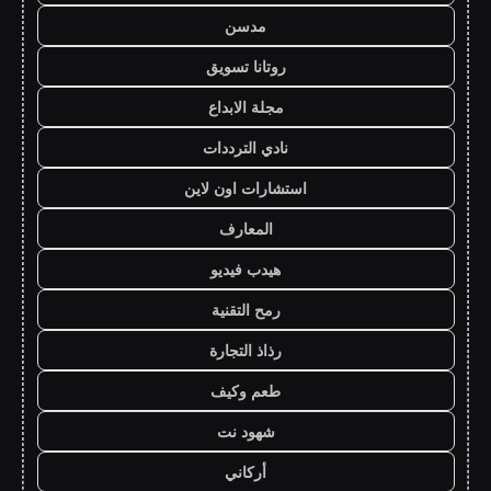
مدسن
روتانا تسويق
مجلة الابداع
نادي الترددات
استشارات اون لاين
المعارف
هيدب فيديو
رمح التقنية
رذاذ التجارة
طعم وكيف
شهود نت
أركاني