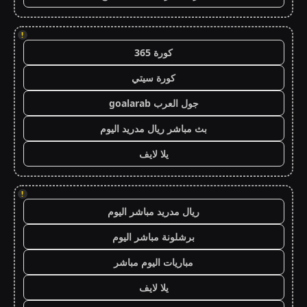
!
كورة 365
كورة سيتي
جول العرب goalarab
بث مباشر ريال مدريد اليوم
يلا لايف
!
ريال مدريد مباشر اليوم
برشلونة مباشر اليوم
مباريات اليوم مباشر
يلا لايف