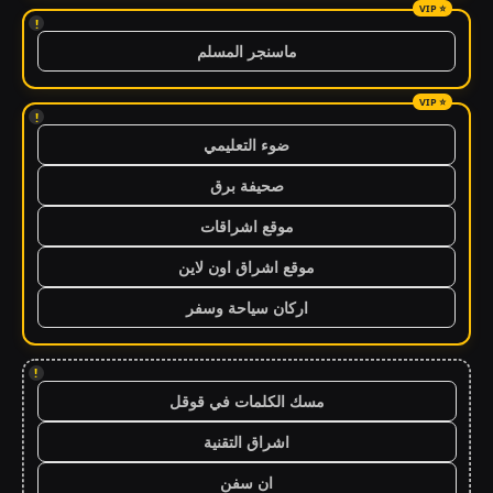
!
ماسنجر المسلم
!
ضوء التعليمي
صحيفة برق
موقع اشراقات
موقع اشراق اون لاين
اركان سياحة وسفر
!
مسك الكلمات في قوقل
اشراق التقنية
ان سفن