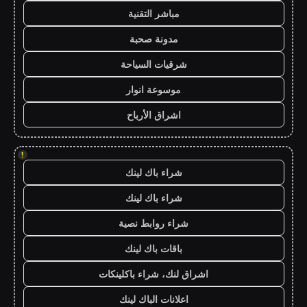
مباشر التقنية
مدونة صحبة
شرقيات السياحة
موسوعة انوار
اشراق الأرباح
!
شراء باك لينك
شراء باك لينك
شراء روابط نصية
باقات باك لينك
اشراق لنك، شراء باكلينكات
اعلانات الباك لينك