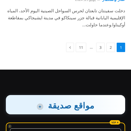
دخلت سفينتان تابعتان لحرس السواحل الصينية اليوم الأحد، المياه
الإقليمية اليابانية قبالة جزر سينكاكو في مدينة ايشيجاكي بمقاطعة
أوكيناوا.وعندما حاولت…
…
11
3
2
1
مواقع صديقة
+
!