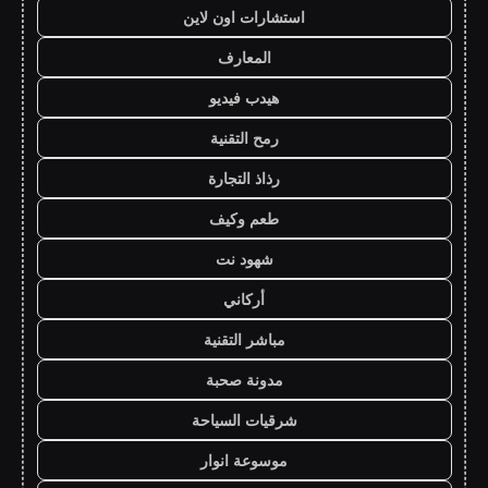
استشارات اون لاين
المعارف
هيدب فيديو
رمح التقنية
رذاذ التجارة
طعم وكيف
شهود نت
أركاني
مباشر التقنية
مدونة صحبة
شرقيات السياحة
موسوعة انوار