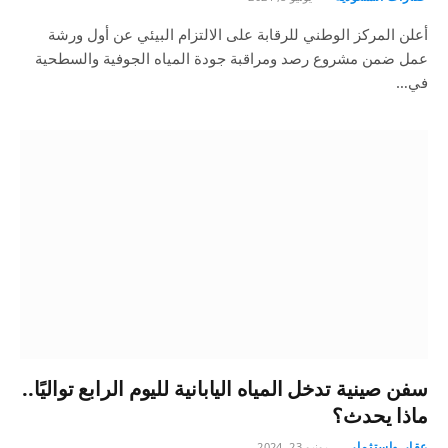
أعلن المركز الوطني للرقابة على الالتزام البيئي عن أول ورشة
عمل ضمن مشروع رصد ومراقبة جودة المياه الجوفية والسطحية
في…
سفن صينية تدخل المياه اليابانية لليوم الرابع تواليًا..
ماذا يحدث؟
عقار واستثمار
يونيو 23, 2024