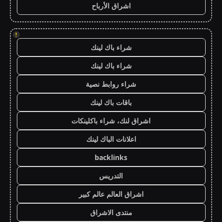
اشراق الأرباح
!
شراء باك لينك
شراء باك لينك
شراء روابط نصية
باقات باك لينك
اشراق لنك، شراء باكلينكات
اعلانات الباك لينك
backlinks
التدريس
اشراق العالم عالم كبير
منتدى الاشراق