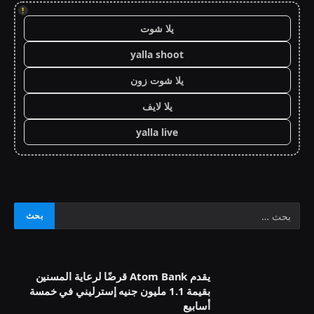
!
يلا شوت
yalla shoot
يلا شوت زون
يلا لايف
yalla live
يقدم Atom Bank قرضًا لرعاية المسنين
بقيمة 1.1 مليون جنيه إسترليني في خمسة
أسابيع