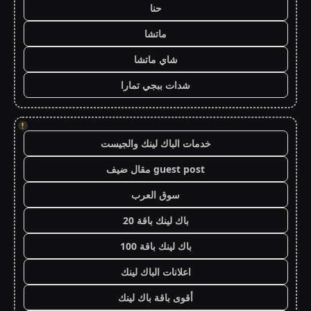
حنا
ماتشا
شاي ماتشا
شدات ببجي تمارا
!
خدمات الباك لينك والجيست
guest post مقال ضيف
سوق العرب
باك لينك باقة 20
باك لينك باقة 100
اعلانات الباك لينك
أقوى باقة باك لينك