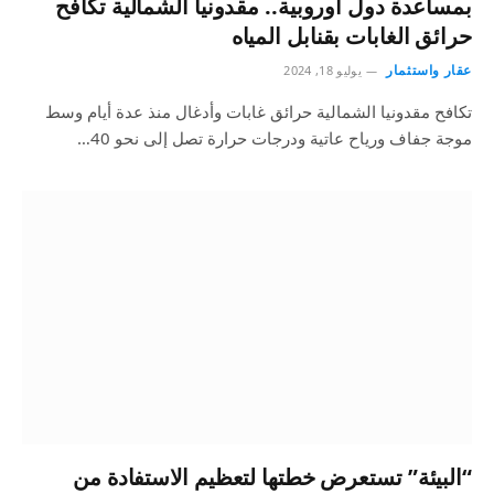
بمساعدة دول أوروبية.. مقدونيا الشمالية تكافح
حرائق الغابات بقنابل المياه
عقار واستثمار
يوليو 18, 2024
تكافح مقدونيا الشمالية حرائق غابات وأدغال منذ عدة أيام وسط
موجة جفاف ورياح عاتية ودرجات حرارة تصل إلى نحو 40…
“البيئة” تستعرض خطتها لتعظيم الاستفادة من