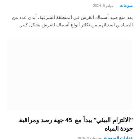
منوعات
يوليو 9, 2024
بعد منع صيد أسماك القرش في المنطقة الشرقية، أبدى عدد من
الصيادين استيائهم من تكاثر أنواع أسماك القرش بشكل كبير…
“الالتزام البيئي” يبدأ مع 45 جهة رصد ومراقبة
جودة المياه
عقارات السعودية
يوليو 8, 2024