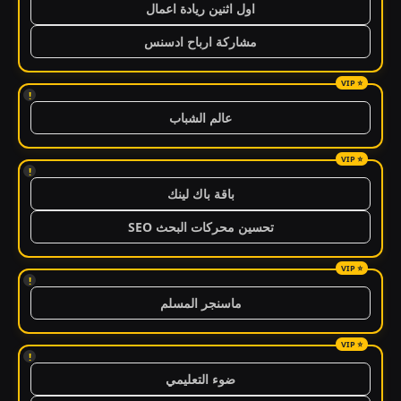
اول اثنين ريادة اعمال
مشاركة ارباح ادسنس
!
عالم الشباب
!
باقة باك لينك
تحسين محركات البحث SEO
!
ماسنجر المسلم
!
ضوء التعليمي