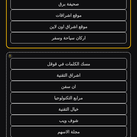
صحيفة برق
موقع اشراقات
موقع اشراق اون لاين
اركان سياحة وسفر
!
مسك الكلمات في قوقل
اشراق التقنية
ان سفن
مرابع التكنولوجيا
خيال التقنية
شوف ويب
مجلة الاسهم