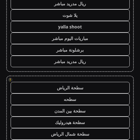
ريال مدريد مباشر
يلا شوت
yalla shoot
مباريات اليوم مباشر
برشلونة مباشر
ريال مدريد مباشر
!
سطحة الرياض
سطحه
سطحة بين المدن
سطحة هيدروليك
سطحة شمال الرياض