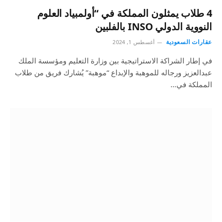
4 طلاب يمثلون المملكة في “أولمبياد العلوم
النووية الدولي INSO بالفلبين
عقارات السعودية
أغسطس 1, 2024
في إطار الشراكة الاستراتيجية بين وزارة التعليم ومؤسسة الملك
عبدالعزيز ورجاله للموهبة والإبداع “موهبة” يُشارك فريق من طلاب
المملكة في…