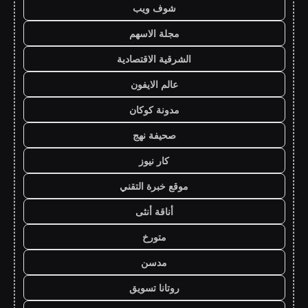
شوف ويب
مجلة الاسهم
الشرقية الاقتصادية
عالم الايفون
مدونة كوكان
صحيفة نهج
كار نيوز
موقع خبرة التقني
أناقة أنثى
متورخ
مدسن
روتانا تسويق