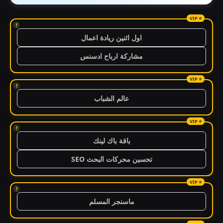
!
اول اثنين ريادة اعمال
مشاركة ارباح ادسنس
!
عالم الشباب
!
باقة باك لينك
تحسين محركات البحث SEO
!
ماسنجر المسلم