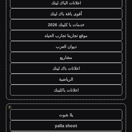
اعلانات الباك لينك
أقوى باقة باك لينك
خدمات با كلينك 2026
موقع تجاربنا تجارب الحياه
ديوان العرب
مشاريع
اعلانات باك لينك
الرياضية
اعلانات باكلينك
!
يلا شوت
yalla shoot