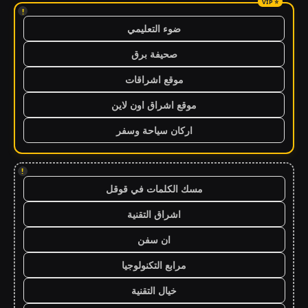
!
ضوء التعليمي
صحيفة برق
موقع اشراقات
موقع اشراق اون لاين
اركان سياحة وسفر
!
مسك الكلمات في قوقل
اشراق التقنية
ان سفن
مرابع التكنولوجيا
خيال التقنية