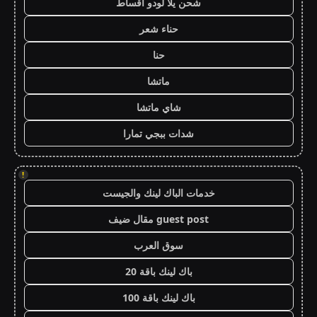
شحن يلا لودو اقساط
حناء شعر
حنا
ماتشا
شاي ماتشا
شدات ببجي تمارا
!
خدمات الباك لينك والجيست
guest post مقال ضيف
سوق العرب
باك لينك باقة 20
باك لينك باقة 100