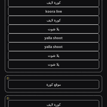
كورة لايف
koora live
كورة لايف
يلا شوت
yalla shoot
yalla shoot
يلا شوت
يلا شوت
!
موقع كورة
!
كورة لايف