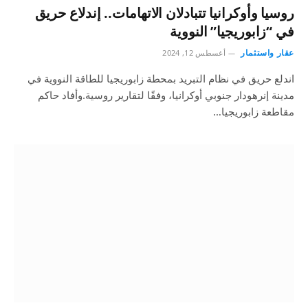
روسيا وأوكرانيا تتبادلان الاتهامات.. إندلاع حريق
في “زابوريجيا” النووية
عقار واستثمار
أغسطس 12, 2024
اندلع حريق في نظام التبريد بمحطة زابوريجيا للطاقة النووية في
مدينة إنرهودار جنوبي أوكرانيا، وفقًا لتقارير روسية.وأفاد حاكم
مقاطعة زابوريجيا…