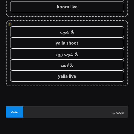
koora live
!
يلا شوت
yalla shoot
يلا شوت زون
يلا لايف
yalla live