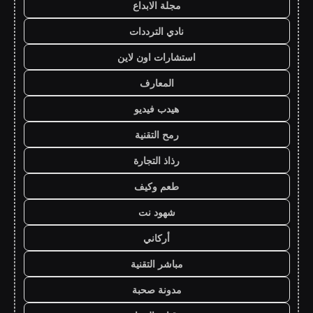
مجلة الابداع
نادي الترددات
استشارات اون لاين
المعارف
هيدب فيديو
رمح التقنية
رذاذ التجارة
طعم وكيف
شهود نت
أركاني
مباشر التقنية
مدونة صحبة