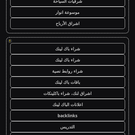
شرقيات السياحة
موسوعة انوار
اشراق الأرباح
!
شراء باك لينك
شراء باك لينك
شراء روابط نصية
باقات باك لينك
اشراق لنك، شراء باكلينكات
اعلانات الباك لينك
backlinks
التدريس