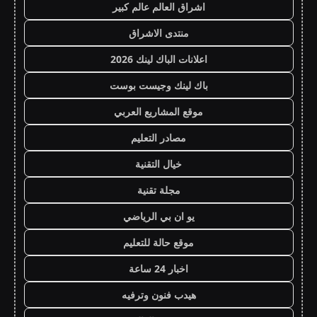
اشراق العالم عالم كبير
منتدى الاشراق
اعلانات الباك لينك 2026
باك لينك وجيست بوست
موقع المشاريع العربي
مصادر التعليم
خيال التقنية
مجلة تقنية
يو ان بي الرياضي
موقع حالة للتعليم
اخبار 24 ساعة
هيدب فنون وترفيه