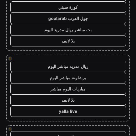
كورة سيتي
جول العرب goalarab
بث مباشر ريال مدريد اليوم
يلا لايف
!
ريال مدريد مباشر اليوم
برشلونة مباشر اليوم
مباريات اليوم مباشر
يلا لايف
yalla live
!