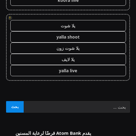
koora live
!
يلا شوت
yalla shoot
يلا شوت زون
يلا لايف
yalla live
يقدم Atom Bank قرضًا لرعاية المسنين