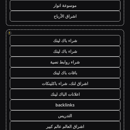
موسوعة انوار
اشراق الأرباح
!
شراء باك لينك
شراء باك لينك
شراء روابط نصية
باقات باك لينك
اشراق لنك، شراء باكلينكات
اعلانات الباك لينك
backlinks
التدريس
اشراق العالم عالم كبير