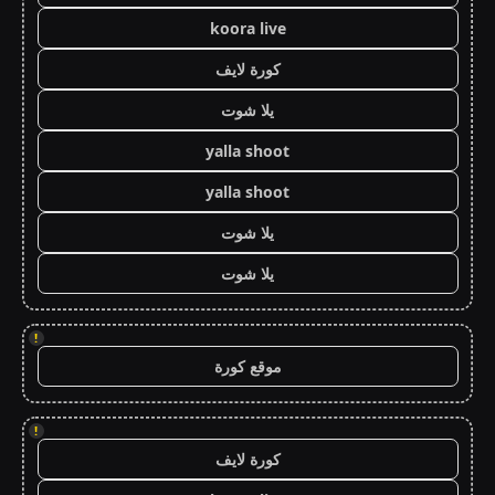
koora live
كورة لايف
يلا شوت
yalla shoot
yalla shoot
يلا شوت
يلا شوت
!
موقع كورة
!
كورة لايف