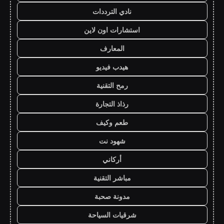
نادي الترددات
استشارات اون لاين
المعارف
هيدب فيديو
رمح التقنية
رذاذ التجارة
طعم وكيف
شهود نت
أركاني
مباشر التقنية
مدونة صحبة
شرقيات السياحة