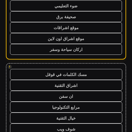
ضوء التعليمي
صحيفة برق
موقع اشراقات
موقع اشراق اون لاين
اركان سياحة وسفر
!
مسك الكلمات في قوقل
اشراق التقنية
ان سفن
مرابع التكنولوجيا
خيال التقنية
شوف ويب