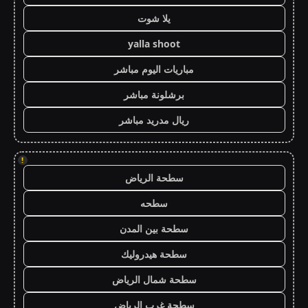
يلا شوت
yalla shoot
مباريات اليوم مباشر
برشلونة مباشر
ريال مدريد مباشر
!
سطحة الرياض
سطحه
سطحة بين المدن
سطحة هيدروليك
سطحة شمال الرياض
سطحة غرب الرياض