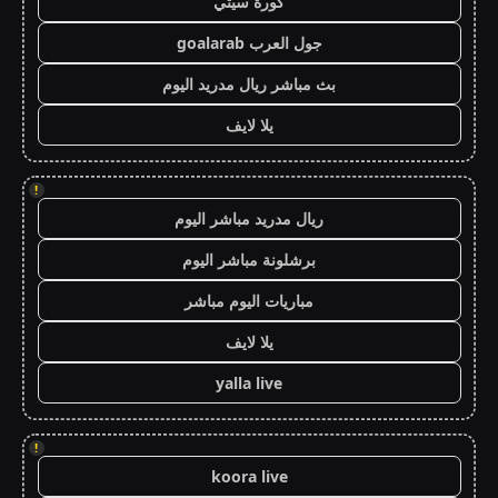
كورة سيتي
جول العرب goalarab
بث مباشر ريال مدريد اليوم
يلا لايف
!
ريال مدريد مباشر اليوم
برشلونة مباشر اليوم
مباريات اليوم مباشر
يلا لايف
yalla live
!
koora live