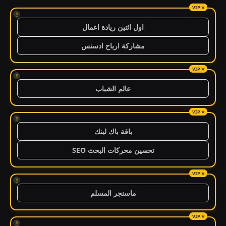
!
اول اثنين ريادة اعمال
مشاركة ارباح ادسنس
!
عالم الشباب
!
باقة باك لينك
تحسين محركات البحث SEO
!
ماسنجر المسلم
!