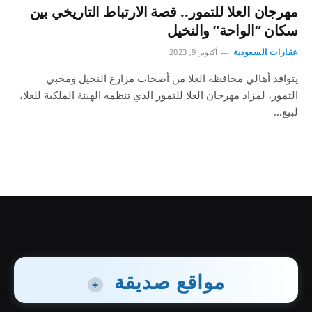
مهرجان العلا للتمور.. قصة الارتباط التاريخي بين
سكان “الواحة” والنخيل
عقارات السعودية
أكتوبر 9, 2023
يتوافد أهالي محافظة العلا من أصحاب مزارع النخيل ومحبي
التمور، لمزاد مهرجان العلا للتمور الذي تنظمه الهيئة الملكية للعلا،
لبيع…
مواقع صديقة
+