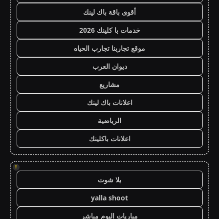
أقوى باقة باك لينك
خدمات با كلينك 2026
موقع تجاربنا تجارب الحياه
ديوان العرب
مشاريع
اعلانات باك لينك
الرياضية
اعلانات باكلينك
!
يلا شوت
yalla shoot
مباريات اليوم مباشر