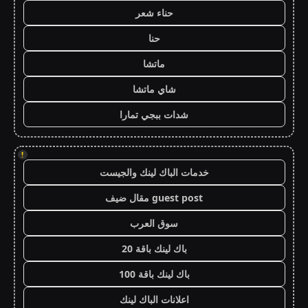
حناء شعر
حنا
ماتشا
شاي ماتشا
شدات ببجي تمارا
!
خدمات الباك لينك والجيست
guest post مقال ضيف
سوق العرب
باك لينك باقة 20
باك لينك باقة 100
اعلانات الباك لينك