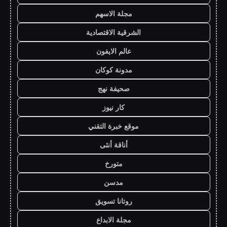
مجلة الاسهم
الشرقية الاقتصادية
عالم الايفون
مدونة كوكان
صحيفة نهج
كار نيوز
موقع خبرة التقني
أناقة أنثى
متورخ
مدسن
روتانا تسويق
مجلة الابداع