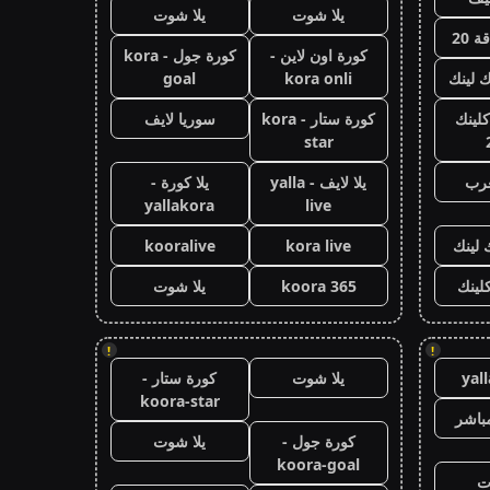
يلا شوت
يلا شوت
 20
كورة اون لاين -
كورة جول - kora
ك لينك
kora onli
goal
كلينك
كورة ستار - kora
سوريا لايف
star
عرب
يلا لايف - yalla
يلا كورة -
yallakora
live
 لينك
kora live
kooralive
كلينك
koora 365
يلا شوت
!
!
yal
يلا شوت
كورة ستار -
koora-star
باشر
كورة جول -
يلا شوت
koora-goal
ت