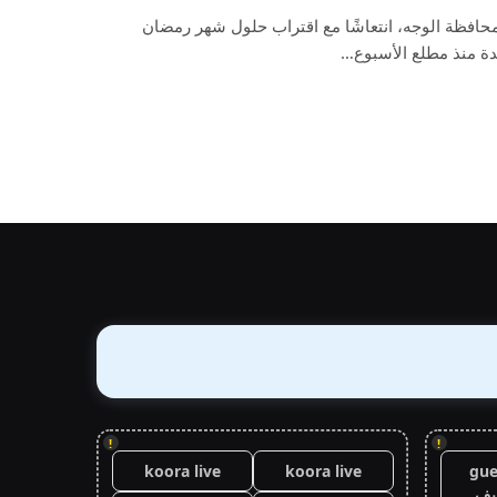
بمحافظة الوجه، انتعاشًا مع اقتراب حلول شهر رمضان
دة منذ مطلع الأسبوع…
!
!
koora live
koora live
gue
يف