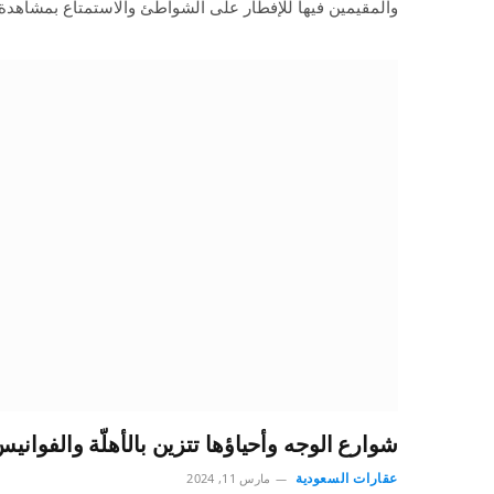
والمقيمين فيها للإفطار على الشواطئ والاستمتاع بمشاهد
شوارع الوجه وأحياؤها تتزين بالأهلّة والفواني
عقارات السعودية
مارس 11, 2024