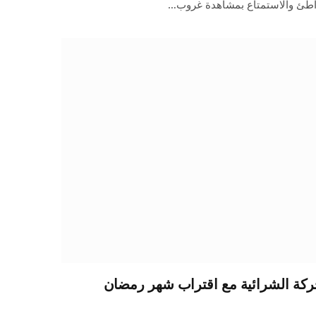
واطئ والاستمتاع بمشاهدة غروب…
حركة الشرائية مع اقتراب شهر رمضان