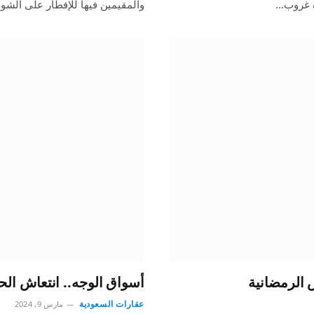
ة غروب…
والمقيمين فيها للإفطار على الش
س الرمضانية
أسواق الوجه.. انتعاش ال
عقارات السعودية
مارس 9, 2024