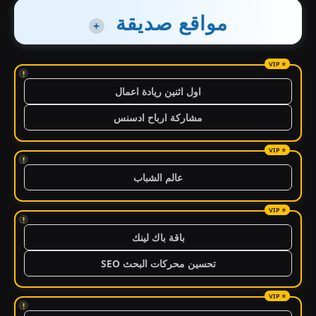
مواقع صديقة
+
!
اول اثنين ريادة اعمال
مشاركة ارباح ادسنس
!
عالم الشباب
!
باقة باك لينك
تحسين محركات البحث SEO
!