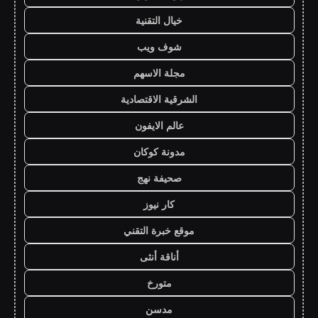
خيال التقنية
شوف ويب
مجلة الاسهم
الشرقية الاقتصادية
عالم الايفون
مدونة كوكان
صحيفة نهج
كار نيوز
موقع خبرة التقني
أناقة أنثى
متورخ
مدسن