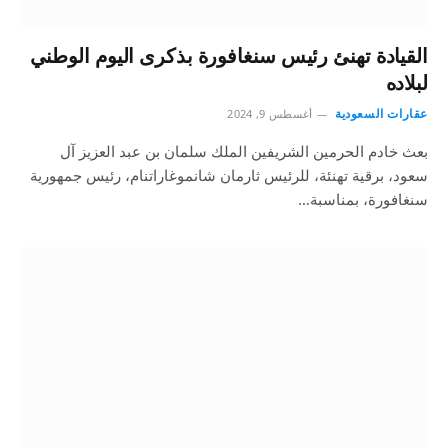
القيادة تهنئ رئيس سنغافورة بذكرى اليوم الوطني
لبلاده
عقارات السعودية
أغسطس 9, 2024
بعث خادم الحرمين الشريفين الملك سلمان بن عبد العزيز آل
سعود، برقية تهنئة، للرئيس ثارمان شانموغاراتنام، رئيس جمهورية
سنغافورة، بمناسبة…