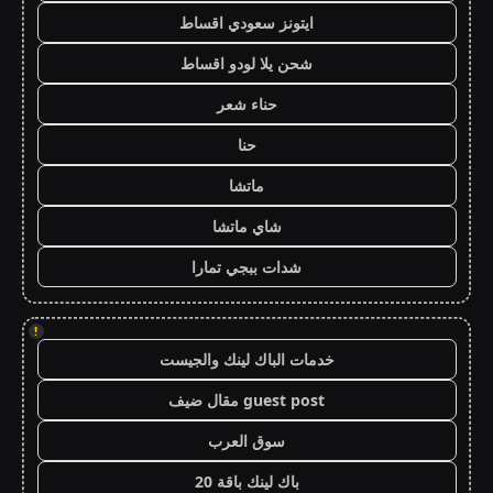
ايتونز سعودي اقساط
شحن يلا لودو اقساط
حناء شعر
حنا
ماتشا
شاي ماتشا
شدات ببجي تمارا
!
خدمات الباك لينك والجيست
guest post مقال ضيف
سوق العرب
باك لينك باقة 20