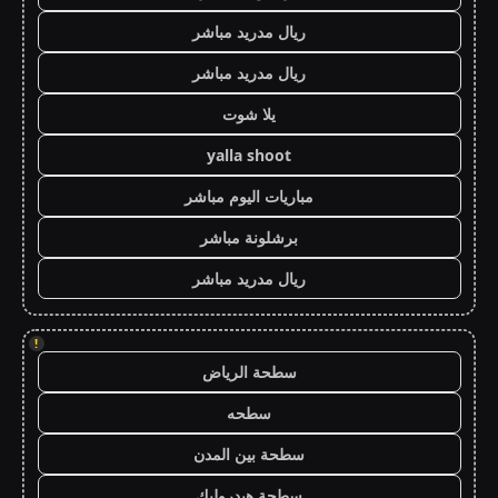
ريال مدريد مباشر
ريال مدريد مباشر
يلا شوت
yalla shoot
مباريات اليوم مباشر
برشلونة مباشر
ريال مدريد مباشر
!
سطحة الرياض
سطحه
سطحة بين المدن
سطحة هيدروليك