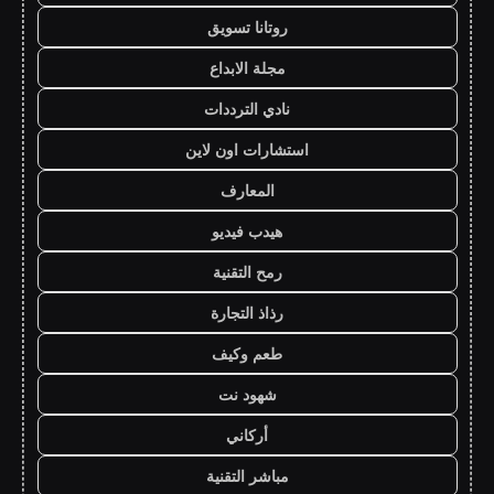
روتانا تسويق
مجلة الابداع
نادي الترددات
استشارات اون لاين
المعارف
هيدب فيديو
رمح التقنية
رذاذ التجارة
طعم وكيف
شهود نت
أركاني
مباشر التقنية