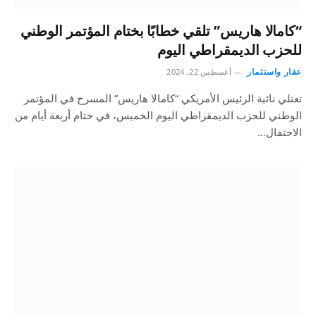
“كامالا هاريس” تلقي خطابًا بختام المؤتمر الوطني
للحزب الديمقراطي اليوم
عقار واستثمار
أغسطس 22, 2024
تعتلي نائبة الرئيس الأمريكي “كامالا هاريس” المسرح في المؤتمر
الوطني للحزب الديمقراطي اليوم الخميس، في ختام أربعة أيام من
الاحتفال…