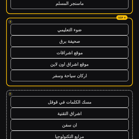
ماسنجر المسلم
!
ضوء التعليمي
صحيفة برق
موقع اشراقات
موقع اشراق اون لاين
اركان سياحة وسفر
!
مسك الكلمات في قوقل
اشراق التقنية
ان سفن
مرابع التكنولوجيا