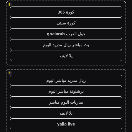
!
كورة 365
كورة سيتي
جول العرب goalarab
بث مباشر ريال مدريد اليوم
يلا لايف
!
ريال مدريد مباشر اليوم
برشلونة مباشر اليوم
مباريات اليوم مباشر
يلا لايف
yalla live