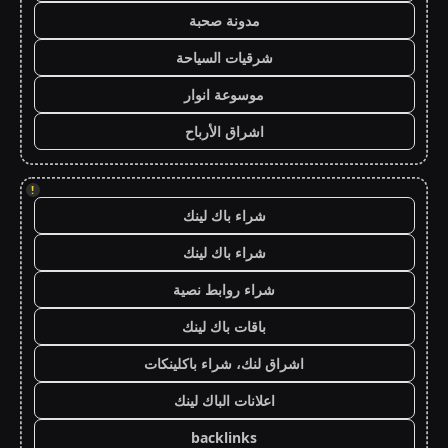
مدونة صحبة
شرقيات السياحة
موسوعة انوار
اشراق الأرباح
!
شراء باك لينك
شراء باك لينك
شراء روابط نصية
باقات باك لينك
اشراق لنك، شراء باكلينكات
اعلانات الباك لينك
backlinks