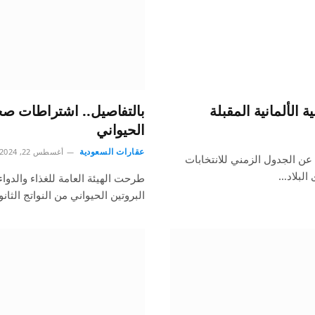
ة الألمانية المقبلة
بالتفاصيل.. اشتراطات صح
الحيواني
عقارات السعودية
أغسطس 22, 2024
 عن الجدول الزمني للانتخابات
البلاد…
طرحت الهيئة العامة للغذاء والدوا
البروتين الحيواني من النواتج الثا