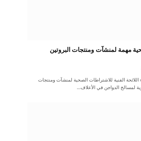
ية مهمة لمنشآت ومنتجات البروتين
ء اللائحة الفنية للاشتراطات الصحية لمنشآت ومنتجات
نوية لمسالخ الدواجن في الأعلاف…