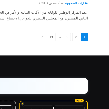
عقارات السعودية
أغسطس 4, 2024
عقد المركز الوطني للوقاية من الآفات النباتية والأمراض الحي
الثاني المشترك مع المجلس البيطري للدواجن.الاجتماع اس
…
13
3
2
1
!