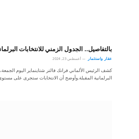
بالتفاصيل.. الجدول الزمني للانتخابات البرلماني
عقار واستثمار
أغسطس 23, 2024
كشف الرئيس الألماني فرانك فالتر شتاينماير اليوم الجمعة،
البرلمانية المقبلة.وأوضح أن الانتخابات ستجرى على مستوى 