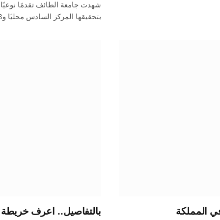
بتحقيقها المركز السادس محليًا و688 ضمن الجامعات…
في المملكة
بالتفاصيل.. اعرف خريطة 