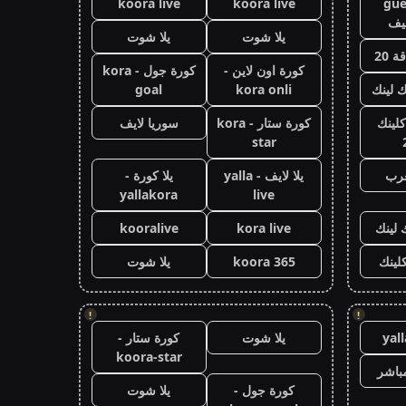
koora live
koora live
gue
يف
يلا شوت
يلا شوت
 20
كورة اون لاين -
كورة جول - kora
ك لينك
kora onli
goal
كلينك
كورة ستار - kora
سوريا لايف
star
عرب
يلا لايف - yalla
يلا كورة -
yallakora
live
 لينك
kora live
kooralive
كلينك
koora 365
يلا شوت
!
!
yal
يلا شوت
كورة ستار -
koora-star
باشر
كورة جول -
يلا شوت