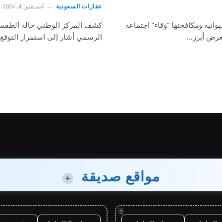
عقارات السعودية
أغسطس 4, 2024
وانية ومكافحتها “وقاء” اجتماعه
كشف المركز الوطني حالة الطقس 
تعرض أبرز…
الرسمي أشار إلى استمرار التوقع
مواقع صديقة
+
!