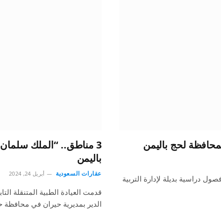
3 مناطق.. “الملك سلمان 
باليمن
عقارات السعودية
أبريل 24, 2024
م مركز الملك سلمان للإغاثة والأعمال الإنسانية أمس 5 فصول دراسية بديلة لإدارة التربية
قدمت العيادة الطبية المتنقلة التا
الدير بمديرية حيران في محافظة ح