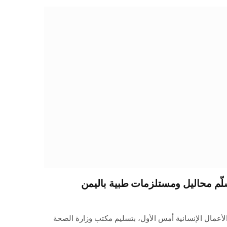
لّم محاليل ومستلزمات طبية باليمن
الأعمال الإنسانية أمس الأول، بتسليم مكتب وزارة الصحة