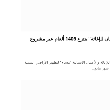
خلال أسبوع.. “الملك سلمان للإغاثة” ينتزع 1406 ألغام عبر مشروع
غاثة والأعمال الإنسانية “مسام” لتطهير الأراضي اليمنية
ن شهر مايو…