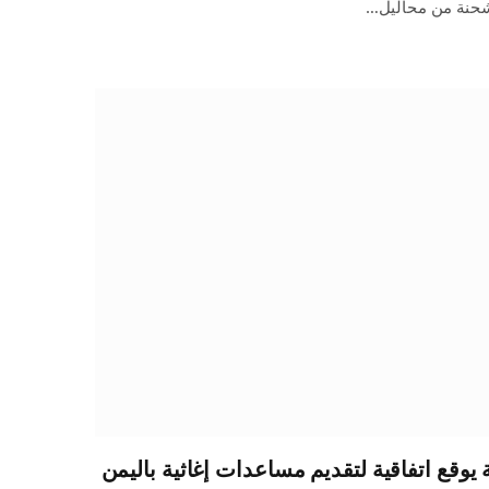
شحنة من محاليل…
يوقع اتفاقية لتقديم مساعدات إغاثية باليمن