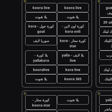
!
!
koora live
koora live
gue
يف
يلا شوت
يلا شوت
 20
كورة اون لاين -
كورة جول - kora
ك لينك
kora onli
goal
كلينك
كورة ستار - kora
سوريا لايف
star
عرب
يلا لايف - yalla
يلا كورة -
yallakora
live
 لينك
kora live
kooralive
كلينك
koora 365
يلا شوت
!
!
yal
يلا شوت
كورة ستار -
koora-star
باشر