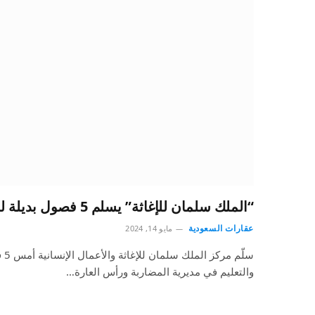
“الملك سلمان للإغاثة” يسلم 5 فصول بديلة لمحافظة لحج باليمن
عقارات السعودية
مايو 14, 2024
سلّ
والتعليم في مديرية المضاربة ورأس العارة…