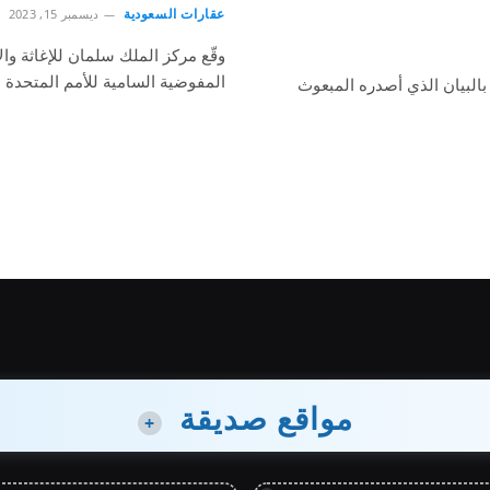
عقارات السعودية
ديسمبر 15, 2023
وقّع مركز الملك سلمان للإغاثة وا
المفوضية السامية للأمم المتحدة 
بالبيان الذي أصدره المبعوث
مواقع صديقة
+