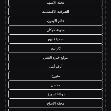
مجلة الاسهم
الشرقية الاقتصادية
عالم الايفون
مدونة كوكان
صحيفة نهج
كار نيوز
موقع خبرة التقني
أناقة أنثى
متورخ
مدسن
روتانا تسويق
مجلة الابداع