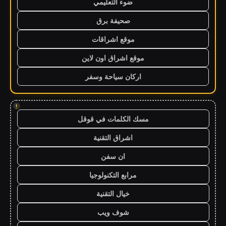
ضوء التعليمي
صحيفة برق
موقع اشراقات
موقع اشراق اون لاين
اركان سياحة وسفر
!
مسك الكلمات في قوقل
اشراق التقنية
ان سفن
مرابع التكنولوجيا
خيال التقنية
شوف ويب