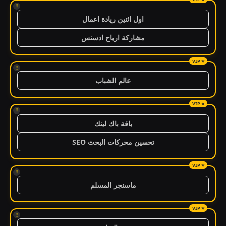
!
اول اثنين ريادة اعمال
مشاركة ارباح ادسنس
!
عالم الشباب
!
باقة باك لينك
تحسين محركات البحث SEO
!
ماسنجر المسلم
!