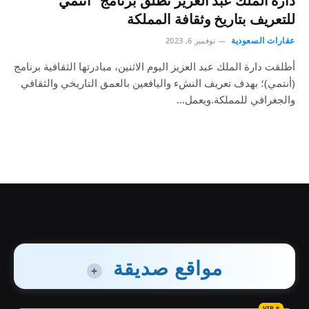
دارة الملك عبد العزيز تطلق برنامج “أنتمي”
للتعريف بتاريخ وثقافة المملكة
عقارات السعودية
نوفمبر 6, 2023
أطلقت دارة الملك عبد العزيز اليوم الاثنين، مبادرتها الثقافية برنامج
(أنتمي)؛ بهدف تعريف النشء واليافعين بالعمق التاريخي والثقافي
والجغرافي للمملكة.ويعمل…
مواقع صديقة
+