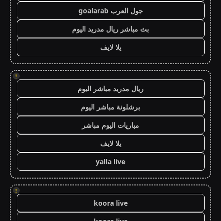
جول العرب goalarab
بث مباشر ريال مدريد اليوم
يلا لايف
!
ريال مدريد مباشر اليوم
برشلونة مباشر اليوم
مباريات اليوم مباشر
يلا لايف
yalla live
!
koora live