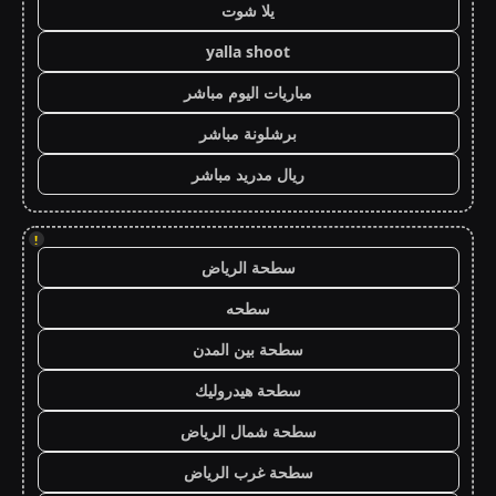
يلا شوت
yalla shoot
مباريات اليوم مباشر
برشلونة مباشر
ريال مدريد مباشر
!
سطحة الرياض
سطحه
سطحة بين المدن
سطحة هيدروليك
سطحة شمال الرياض
سطحة غرب الرياض