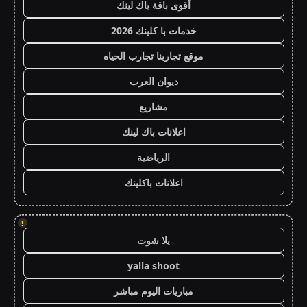
أقوى باقة باك لينك
خدمات با كلينك 2026
موقع تجاربنا تجارب الحياه
ديوان العرب
مشاريع
اعلانات باك لينك
الرياضية
اعلانات باكلينك
!
يلا شوت
yalla shoot
مباريات اليوم مباشر