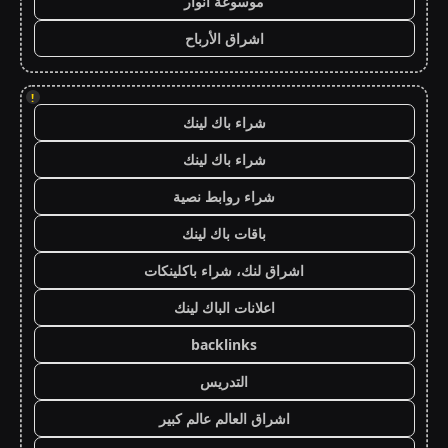
موسوعة انوار
اشراق الأرباح
!
شراء باك لينك
شراء باك لينك
شراء روابط نصية
باقات باك لينك
اشراق لنك، شراء باكلينكات
اعلانات الباك لينك
backlinks
التدريس
اشراق العالم عالم كبير