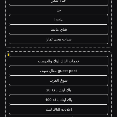
حناء شعر
حنا
ماتشا
شاي ماتشا
شدات ببجي تمارا
!
خدمات الباك لينك والجيست
guest post مقال ضيف
سوق العرب
باك لينك باقة 20
باك لينك باقة 100
اعلانات الباك لينك