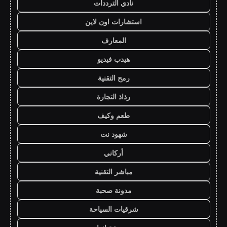
نادي الترددات
استشارات اون لاين
المعارف
هيدب فيديو
رمح التقنية
رذاذ التجارة
طعم وكيف
شهود نت
أركاني
مباشر التقنية
مدونة صحبة
شرقيات السياحة