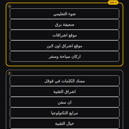
!
ضوء التعليمي
صحيفة برق
موقع اشراقات
موقع اشراق اون لاين
اركان سياحة وسفر
!
مسك الكلمات في قوقل
اشراق التقنية
ان سفن
مرابع التكنولوجيا
خيال التقنية