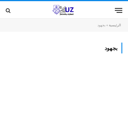
الرئيسية
»
بجهود
بجهود