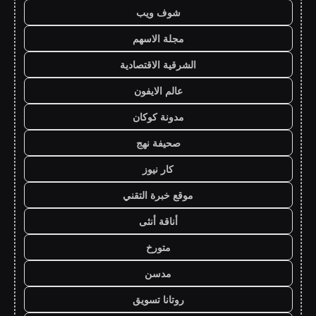
شوف ويب
مجلة الاسهم
الشرقية الاقتصادية
عالم الايفون
مدونة كوكان
صحيفة نهج
كار نيوز
موقع خبرة التقني
أناقة أنثى
متورخ
مدسن
روتانا تسويق