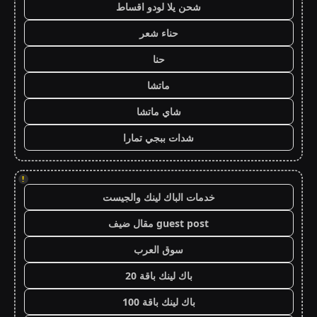
شحن يلا لودو اقساط
حناء شعر
حنا
ماتشا
شاي ماتشا
شدات ببجي تمارا
!
خدمات الباك لينك والجيست
guest post مقال ضيف
سوق العرب
باك لينك باقة 20
باك لينك باقة 100