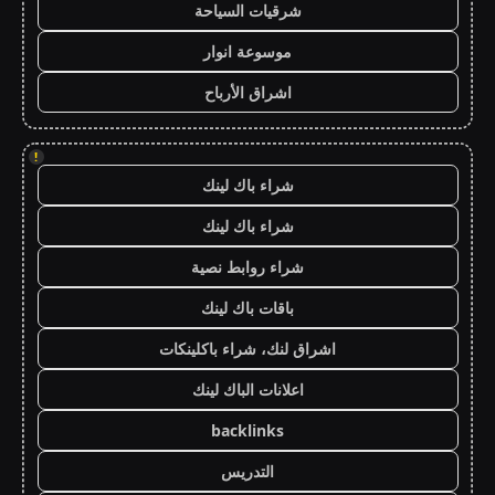
شرقيات السياحة
موسوعة انوار
اشراق الأرباح
!
شراء باك لينك
شراء باك لينك
شراء روابط نصية
باقات باك لينك
اشراق لنك، شراء باكلينكات
اعلانات الباك لينك
backlinks
التدريس