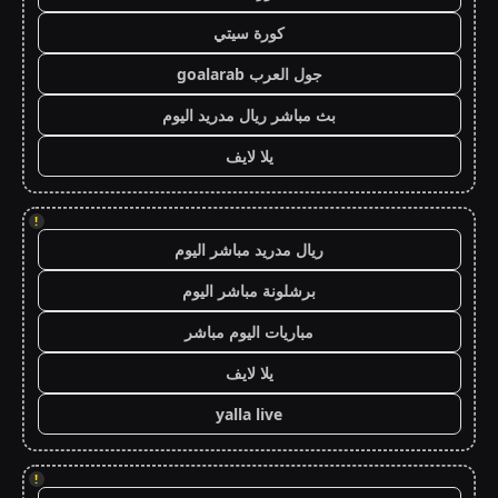
كورة سيتي
جول العرب goalarab
بث مباشر ريال مدريد اليوم
يلا لايف
!
ريال مدريد مباشر اليوم
برشلونة مباشر اليوم
مباريات اليوم مباشر
يلا لايف
yalla live
!