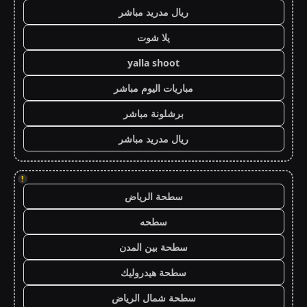
ريال مدريد مباشر
يلا شوت
yalla shoot
مباريات اليوم مباشر
برشلونة مباشر
ريال مدريد مباشر
!
سطحة الرياض
سطحه
سطحة بين المدن
سطحة هيدروليك
سطحة شمال الرياض