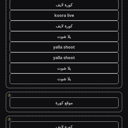
كورة لايف
koora live
كورة لايف
يلا شوت
yalla shoot
yalla shoot
يلا شوت
يلا شوت
!
موقع كورة
!
كورة لايف