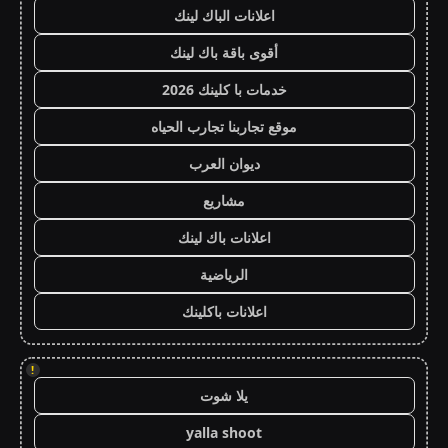
اعلانات الباك لينك
أقوى باقة باك لينك
خدمات با كلينك 2026
موقع تجاربنا تجارب الحياه
ديوان العرب
مشاريع
اعلانات باك لينك
الرياضية
اعلانات باكلينك
!
يلا شوت
yalla shoot