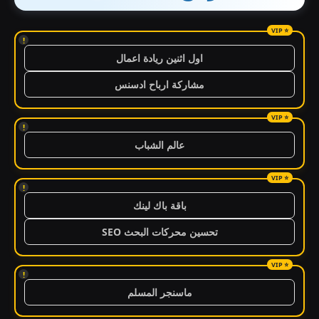
!
اول اثنين ريادة اعمال
مشاركة ارباح ادسنس
!
عالم الشباب
!
باقة باك لينك
تحسين محركات البحث SEO
!
ماسنجر المسلم