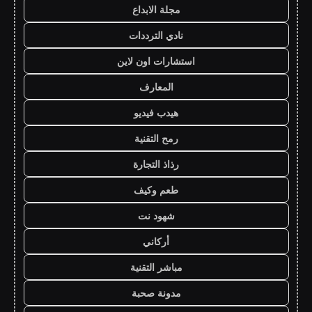
مجلة الابداع
نادي الترددات
استشارات اون لاين
المعارف
هيدب فيديو
رمح التقنية
رذاذ التجارة
طعم وكيف
شهود نت
أركاني
مباشر التقنية
مدونة صحبة