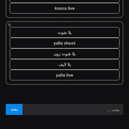
koora live
!
يلا شوت
yalla shoot
يلا شوت زون
يلا لايف
yalla live