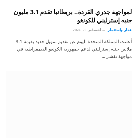
لمواجهة جدري القردة.. بريطانيا تقدم 3.1 مليون
جنيه إسترليني للكونغو
عقار واستثمار
أغسطس 21, 2024
أعلنت المملكة المتحدة اليوم عن تقديم تمويل جديد بقيمة 3.1
ملايين جنيه إسترليني لدعم جمهورية الكونغو الديمقراطية في
مواجهة تفشي…