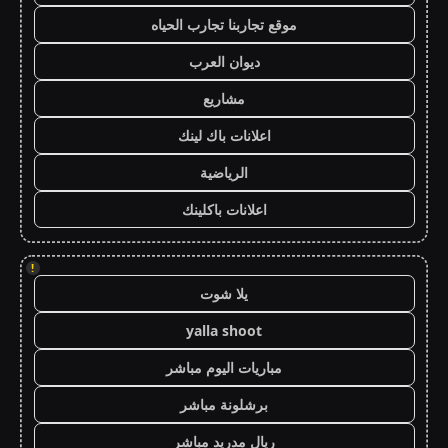
موقع تجاربنا تجارب الحياه
ديوان العرب
مشاريع
اعلانات باك لينك
الرياضية
اعلانات باكلينك
!
يلا شوت
yalla shoot
مباريات اليوم مباشر
برشلونة مباشر
ريال مدريد مباشر