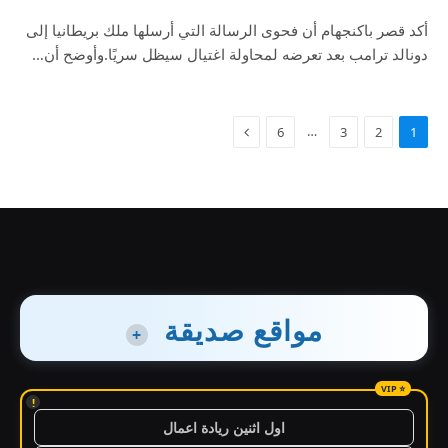
أكد قصر باكنجهام أن فحوى الرسالة التي أرسلها ملك بريطانيا إلى
دونالد ترامب بعد تعرضه لمحاولة اغتيال سيظل سريًا.وأوضح أن…
…
6
3
2
1
مواقع صديقة
+
!
اول اثنين ريادة اعمال