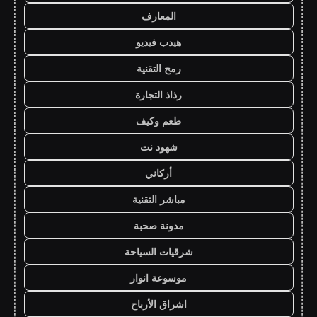
المعارف
هيدب فيديو
رمح التقنية
رذاذ التجارة
طعم وكيف
شهود نت
أركاني
مباشر التقنية
مدونة صحبة
شرقيات السياحة
موسوعة انوار
اشراق الأرباح