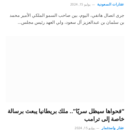
عقارات السعودية
يوليو 15, 2024
جرى اتصال هاتفي، اليوم، بين صاحب السمو الملكي الأمير محمد
بن سلمان بن عبدالعزيز آل سعود، ولي العهد رئيس مجلس…
“فحواها سيظل سريًا”.. ملك بريطانيا يبعث برسالة
خاصة إلى ترامب
عقار واستثمار
يوليو 15, 2024