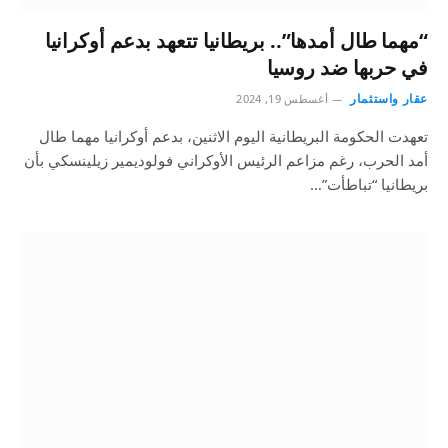
“مهما طال أمدها”.. بريطانيا تتعهد بدعم أوكرانيا
في حربها ضد روسيا
عقار واستثمار
أغسطس 19, 2024
تعهدت الحكومة البريطانية اليوم الاثنين، بدعم أوكرانيا مهما طال
أمد الحرب، رغم مزاعم الرئيس الأوكراني فولوديمير زيلينسكي بأن
بريطانيا “تباطأت”…