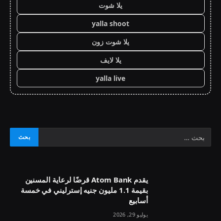
يلا شوت
yalla shoot
يلا شوت زون
يلا لايف
yalla live
يقدم Atom Bank قرضًا لرعاية المسنين
بقيمة 1.1 مليون جنيه إسترليني في خمسة
أسابيع
يوليو 29, 2026