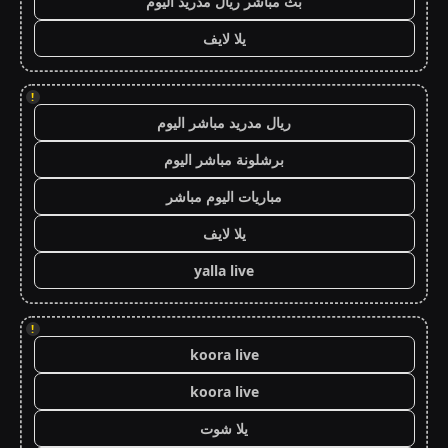
بث مباشر ريال مدريد اليوم
يلا لايف
!
ريال مدريد مباشر اليوم
برشلونة مباشر اليوم
مباريات اليوم مباشر
يلا لايف
yalla live
!
koora live
koora live
يلا شوت