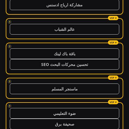
مشاركة ارباح ادسنس
!
عالم الشباب
!
باقة باك لينك
تحسين محركات البحث SEO
!
ماسنجر المسلم
!
ضوء التعليمي
صحيفة برق