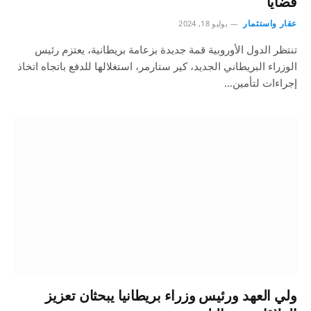
قضايا
عقار واستثمار
يوليو 18, 2024
تنتظر الدول الأوروبية قمة جديدة بزعامة بريطانية، يعتزم رئيس
الوزراء البريطاني الجديد، كير ستارمر، استغلالها للدفع باتجاه اتخاذ
إجراءات لتأمين…
ولي العهد ورئيس وزراء بريطانيا يبحثان تعزيز