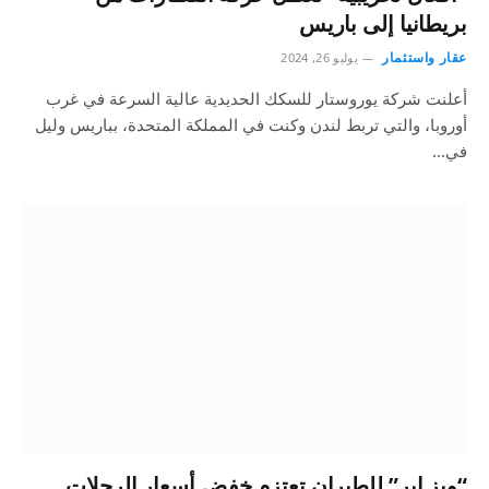
بريطانيا إلى باريس
عقار واستثمار
يوليو 26, 2024
أعلنت شركة يوروستار للسكك الحديدية عالية السرعة في غرب
أوروبا، والتي تربط لندن وكنت في المملكة المتحدة، بباريس وليل
في…
“ويز إير” للطيران تعتزم خفض أسعار الرحلات