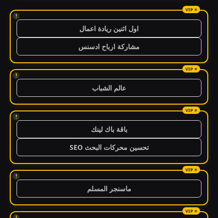
!
اول اثنين ريادة اعمال
مشاركة ارباح ادسنس
!
عالم الشباب
!
باقة باك لينك
تحسين محركات البحث SEO
!
ماسنجر المسلم
!