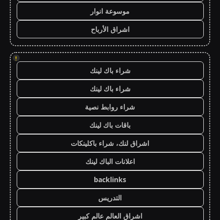
موسوعة انوار
اشراق الأرباح
!
شراء باك لينك
شراء باك لينك
شراء روابط نصية
باقات باك لينك
اشراق لنك، شراء باكلينكات
اعلانات الباك لينك
backlinks
التدريس
اشراق العالم عالم كبير