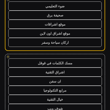
ضوء التعليمي
صحيفة برق
موقع اشراقات
موقع اشراق اون لاين
اركان سياحة وسفر
!
مسك الكلمات في قوقل
اشراق التقنية
ان سفن
مرابع التكنولوجيا
خيال التقنية
شوف ويب