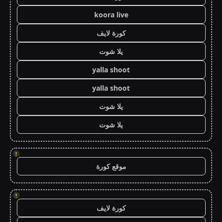
koora live
كورة لايف
يلا شوت
yalla shoot
yalla shoot
يلا شوت
يلا شوت
!
موقع كورة
!
كورة لايف