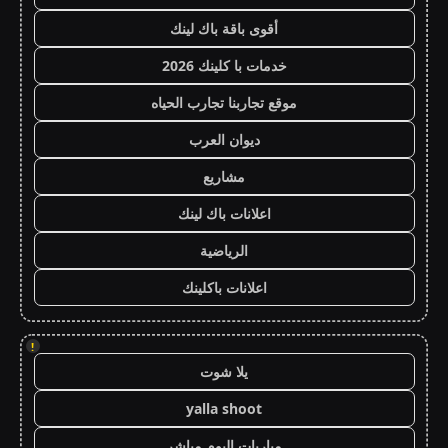
أقوى باقة باك لينك
خدمات با كلينك 2026
موقع تجاربنا تجارب الحياه
ديوان العرب
مشاريع
اعلانات باك لينك
الرياضية
اعلانات باكلينك
!
يلا شوت
yalla shoot
مباريات اليوم مباشر