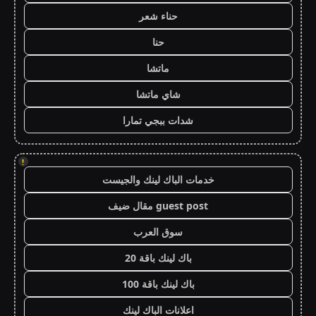
حناء شعر
حنا
ماتشا
شاي ماتشا
شدات ببجي تمارا
!
خدمات الباك لينك والجيست
guest post مقال ضيف
سوق العرب
باك لينك باقة 20
باك لينك باقة 100
اعلانات الباك لينك