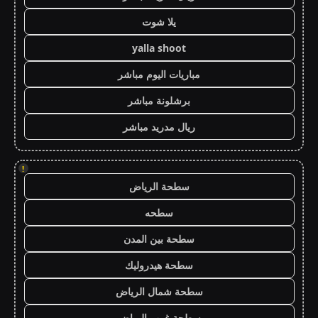
يلا شوت
yalla shoot
مباريات اليوم مباشر
برشلونة مباشر
ريال مدريد مباشر
!
سطحة الرياض
سطحه
سطحة بين المدن
سطحة هيدروليك
سطحة شمال الرياض
سطحة غرب الرياض