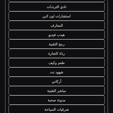
نادي الترددات
استشارات اون لاين
المعارف
هيدب فيديو
رمح التقنية
رذاذ التجارة
طعم وكيف
شهود نت
أركاني
مباشر التقنية
مدونة صحبة
شرقيات السياحة