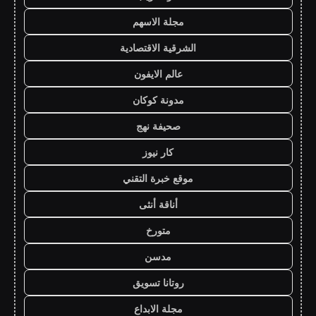
مجلة الاسهم
الشرقية الاقتصادية
عالم الايفون
مدونة كوكان
صحيفة نهج
كار نيوز
موقع خبرة التقني
أناقة أنثى
متورخ
مدسن
روتانا تسويق
مجلة الابداع