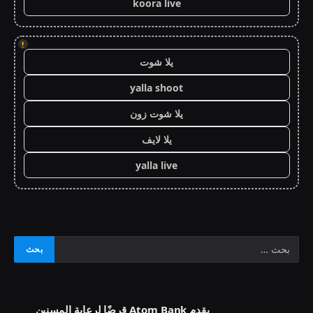
koora live
!
يلا شوت
yalla shoot
يلا شوت زون
يلا لايف
yalla live
يقدم Atom Bank قرضًا لرعاية المسنين