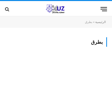
الرئيسية
»
بطرق
بطرق