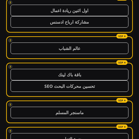
!
اول اثنين ريادة اعمال
مشاركة ارباح ادسنس
!
عالم الشباب
!
باقة باك لينك
تحسين محركات البحث SEO
!
ماسنجر المسلم
!
ضوء التعليمي