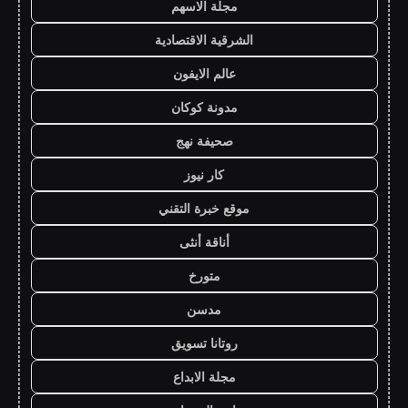
مجلة الاسهم
الشرقية الاقتصادية
عالم الايفون
مدونة كوكان
صحيفة نهج
كار نيوز
موقع خبرة التقني
أناقة أنثى
متورخ
مدسن
روتانا تسويق
مجلة الابداع