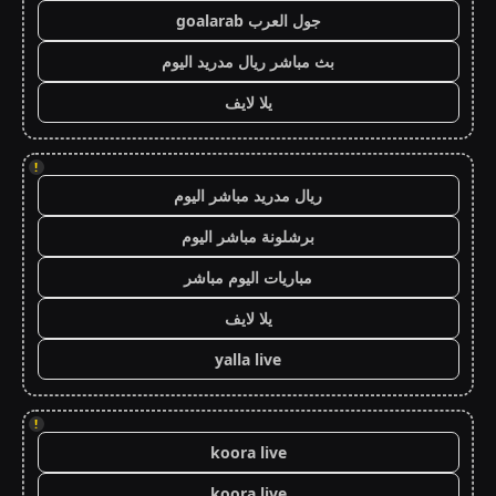
جول العرب goalarab
بث مباشر ريال مدريد اليوم
يلا لايف
!
ريال مدريد مباشر اليوم
برشلونة مباشر اليوم
مباريات اليوم مباشر
يلا لايف
yalla live
!
koora live
koora live