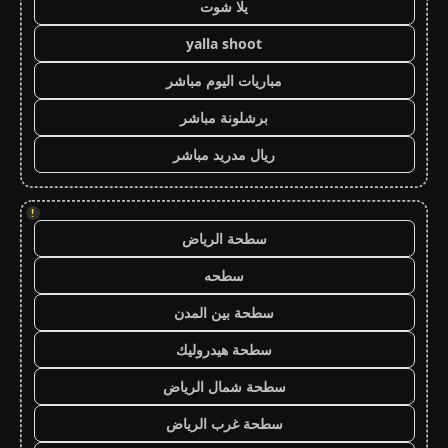
يلا شوت
yalla shoot
مباريات اليوم مباشر
برشلونة مباشر
ريال مدريد مباشر
!
سطحة الرياض
سطحه
سطحة بين المدن
سطحة هيدروليك
سطحة شمال الرياض
سطحة غرب الرياض