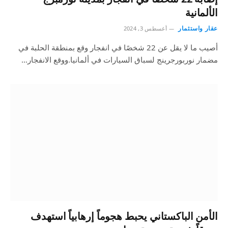
الألمانية
عقار واستثمار
أغسطس 3, 2024
أصيب ما لا يقل عن 22 شخصًا في انفجار وقع بمنطقة الحلبة في
مضمار نوربورجرينج لسباق السيارات في ألمانيا.ووقع الانفجار…
الأمن الباكستاني يحبط هجوماً إرهابياً استهدف