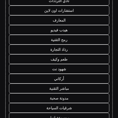
نادي الترددات
استشارات اون لاين
المعارف
هيدب فيديو
رمح التقنية
رذاذ التجارة
طعم وكيف
شهود نت
أركاني
مباشر التقنية
مدونة صحبة
شرقيات السياحة
موسوعة انوار