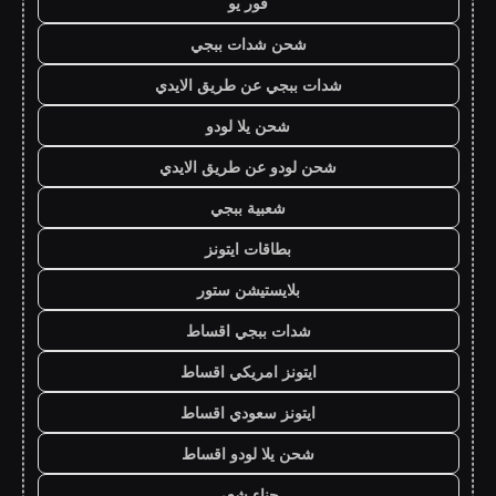
فور يو
شحن شدات ببجي
شدات ببجي عن طريق الايدي
شحن يلا لودو
شحن لودو عن طريق الايدي
شعبية ببجي
بطاقات ايتونز
بلايستيشن ستور
شدات ببجي اقساط
ايتونز امريكي اقساط
ايتونز سعودي اقساط
شحن يلا لودو اقساط
حناء شعر