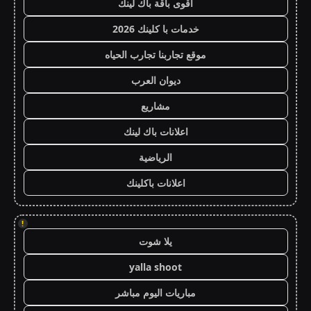
أقوى باقة باك لينك
خدمات با كلينك 2026
موقع تجاربنا تجارب الحياه
ديوان العرب
مشاريع
اعلانات باك لينك
الرياضية
اعلانات باكلينك
!
يلا شوت
yalla shoot
مباريات اليوم مباشر