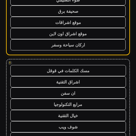
صحيفة برق
موقع اشراقات
موقع اشراق اون لاين
اركان سياحة وسفر
!
مسك الكلمات في قوقل
اشراق التقنية
ان سفن
مرابع التكنولوجيا
خيال التقنية
شوف ويب