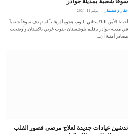
سوقاً شعبية بمدينة جوادر
عقار واستثمار
يوليو 18, 2024
أحبط الأمن الباكستاني اليوم، هجوماً إرهابياً استهدف سوقاً شعبياً
في مدينة جوادر بإقليم بلوشستان جنوب غربي باكستان.وأوضحت
مصادر أمنية أن…
تدشين عيادات جديدة لعلاج مرضى قصور القلب