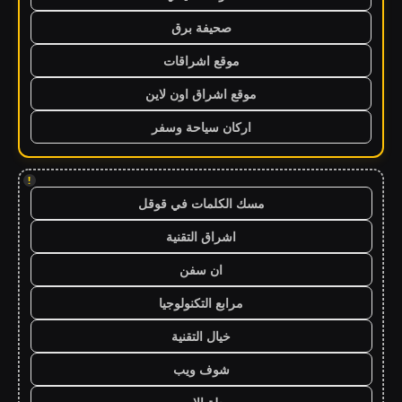
صحيفة برق
موقع اشراقات
موقع اشراق اون لاين
اركان سياحة وسفر
!
مسك الكلمات في قوقل
اشراق التقنية
ان سفن
مرابع التكنولوجيا
خيال التقنية
شوف ويب