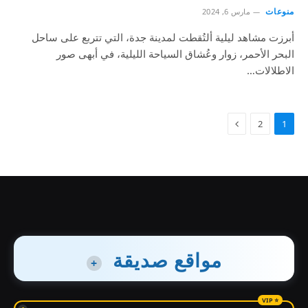
منوعات
مارس 6, 2024
أبرزت مشاهد ليلية ألتُقطت لمدينة جدة، التي تتربع على ساحل
البحر الأحمر، زوار وعُشاق السياحة الليلية، في أبهى صور
الاطلالات…
2
1
مواقع صديقة
+