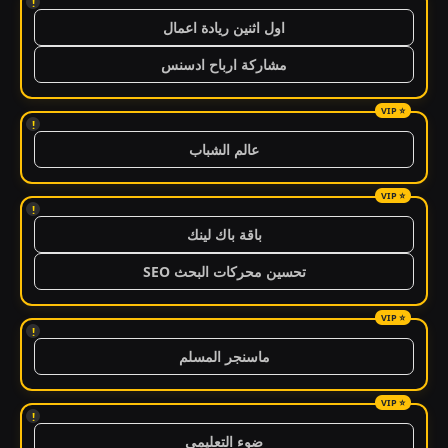
!
اول اثنين ريادة اعمال
مشاركة ارباح ادسنس
!
عالم الشباب
!
باقة باك لينك
تحسين محركات البحث SEO
!
ماسنجر المسلم
!
ضوء التعليمي