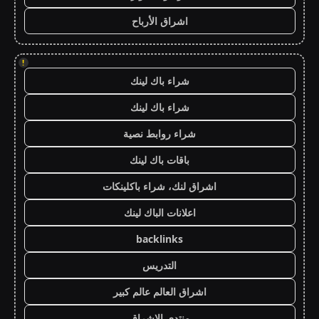
اشراق الأرباح
!
شراء باك لينك
شراء باك لينك
شراء روابط نصية
باقات باك لينك
اشراق لنك، شراء باكلينكات
اعلانات الباك لينك
backlinks
التدريس
اشراق العالم عالم كبير
منتدى الاشراق