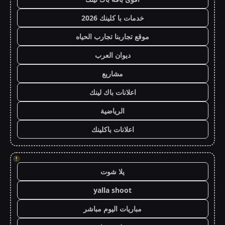
خدمات با كلينك 2026
موقع تجاربنا تجارب الحياه
ديوان العرب
مشاريع
اعلانات باك لينك
الرياضية
اعلانات باكلينك
!
يلا شوت
yalla shoot
مباريات اليوم مباشر