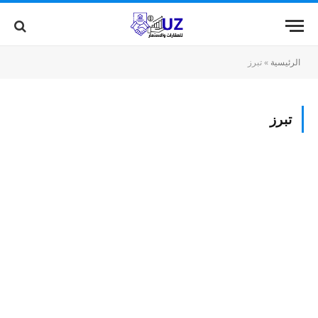
الرئيسية
»
تبرز
تبرز