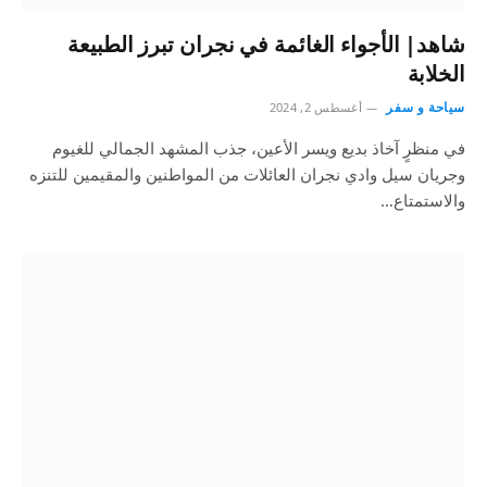
شاهد| الأجواء الغائمة في نجران تبرز الطبيعة
الخلابة
سياحة و سفر
أغسطس 2, 2024
في منظرٍ آخاذ بديع ويسر الأعين، جذب المشهد الجمالي للغيوم
وجريان سيل وادي نجران العائلات من المواطنين والمقيمين للتنزه
والاستمتاع…