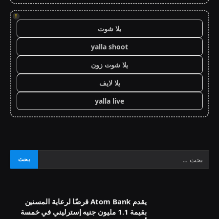
!
يلا شوت
yalla shoot
يلا شوت زون
يلا لايف
yalla live
يقدم Atom Bank قرضًا لرعاية المسنين
بقيمة 1.1 مليون جنيه إسترليني في خمسة