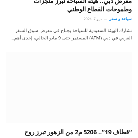
معرض دبي.. هيئة السياحة تبرز منجزات
وطموحات القطاع الوطني
سياحة و سفر
مايو 7, 2024
تشارك الهيئة السعودية للسياحة بجناح في معرض سوق السفر
العربي في دبي (ATM) المستمر حتى 9 مايو الحالي، إحدى أهم…
“قطاف 19”.. 5206 م2 من الزهور تبرز روح