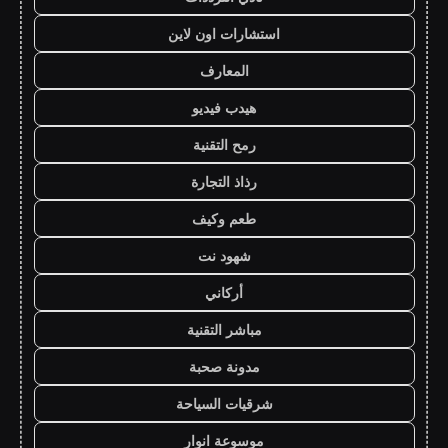
استشارات اون لاين
المعارف
هيدب فيديو
رمح التقنية
رذاذ التجارة
طعم وكيف
شهود نت
أركاني
مباشر التقنية
مدونة صحبة
شرقيات السياحة
موسوعة انوار