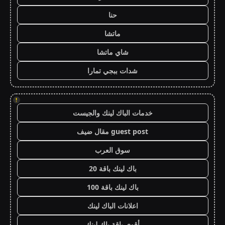
حنا
ماتشا
شاي ماتشا
شدات ببجي تمارا
!
خدمات الباك لينك والجيست
guest post مقال ضيف
سوق العرب
باك لينك باقة 20
باك لينك باقة 100
اعلانات الباك لينك
أقوى باقة باك لينك