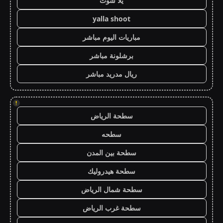
يلا شوت
yalla shoot
مباريات اليوم مباشر
برشلونة مباشر
ريال مدريد مباشر
!
سطحة الرياض
سطحه
سطحة بين المدن
سطحة هيدروليك
سطحة شمال الرياض
سطحة غرب الرياض