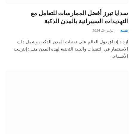
سدايا تبرز أفضل الممارسات للتعامل مع
التهديدات السيبرانية بالمدن الذكية
تقنية
يوليو 24, 2024
ازداد إنفاق دول العالم على تقنيات المدن الذكية، وشمل ذلك
الاستثمار في التقنيات والبنية التحتية لهذه المدن مثـل: إنترنـت
الأشـياء…