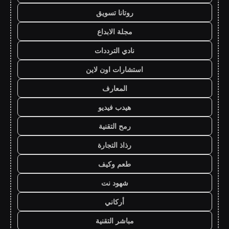
روتانا تسويق
مجلة الابداع
نادي الترددات
استشارات اون لاين
المعارف
هيدب فيديو
رمح التقنية
رذاذ التجارة
طعم وكيف
شهود نت
أركاني
مباشر التقنية