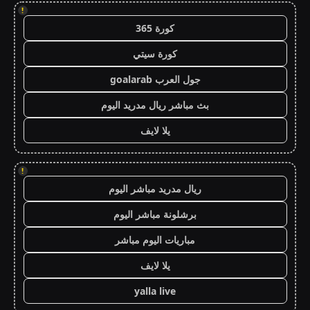
!
كورة 365
كورة سيتي
جول العرب goalarab
بث مباشر ريال مدريد اليوم
يلا لايف
!
ريال مدريد مباشر اليوم
برشلونة مباشر اليوم
مباريات اليوم مباشر
يلا لايف
yalla live