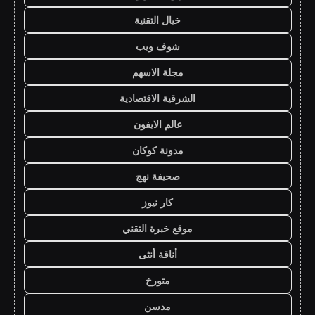
خيال التقنية
شوف ويب
مجلة الاسهم
الشرقية الاقتصادية
عالم الايفون
مدونة كوكان
صحيفة نهج
كار نيوز
موقع خبرة التقني
أناقة أنثى
متورخ
مدسن