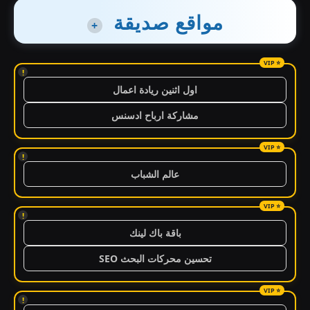
مواقع صديقة
+
!
اول اثنين ريادة اعمال
مشاركة ارباح ادسنس
!
عالم الشباب
!
باقة باك لينك
تحسين محركات البحث SEO
!