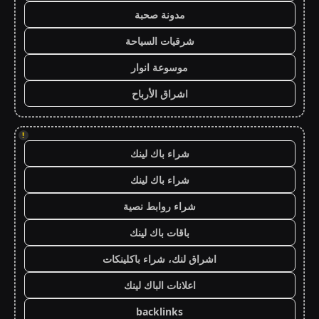
مدونة صحبة
شرقيات السياحة
موسوعة انوار
اشراق الأرباح
!
شراء باك لينك
شراء باك لينك
شراء روابط نصية
باقات باك لينك
اشراق لنك، شراء باكلينكات
اعلانات الباك لينك
backlinks