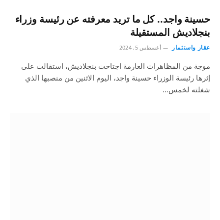
حسينة واجد.. كل ما تريد معرفته عن رئيسة وزراء
بنجلاديش المستقيلة
عقار واستثمار
أغسطس 5, 2024
موجة من المظاهرات العارمة اجتاحت بنجلاديش، استقالت على
إثرها رئيسة الوزراء حسينة واجد، اليوم الاثنين من منصبها الذي
شغلته لخمس…