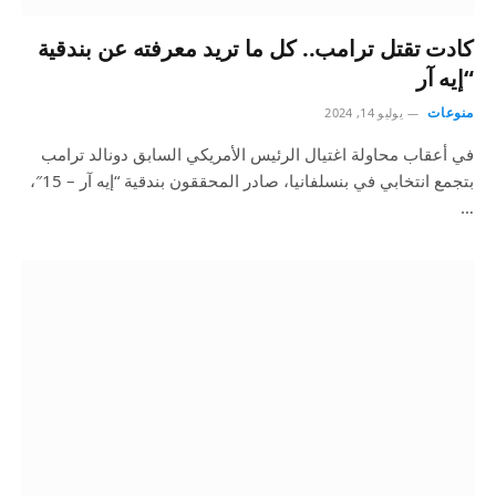
كادت تقتل ترامب.. كل ما تريد معرفته عن بندقية
“إيه آر
منوعات
يوليو 14, 2024
في أعقاب محاولة اغتيال الرئيس الأمريكي السابق دونالد ترامب
بتجمع انتخابي في بنسلفانيا، صادر المحققون بندقية “إيه آر – 15″،
…