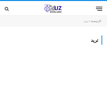
الرئيسية
»
تريد
تريد