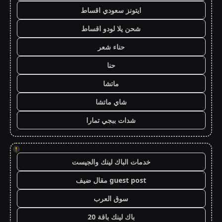
ايتونز سعودي اقساط
شحن يلا لودو اقساط
حناء شعر
حنا
ماتشا
شاي ماتشا
شدات ببجي تمارا
!
خدمات الباك لينك والجيست
guest post مقال ضيف
سوق العرب
باك لينك باقة 20