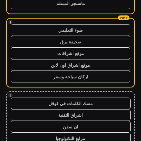
ماسنجر المسلم
!
ضوء التعليمي
صحيفة برق
موقع اشراقات
موقع اشراق اون لاين
اركان سياحة وسفر
!
مسك الكلمات في قوقل
اشراق التقنية
ان سفن
مرابع التكنولوجيا