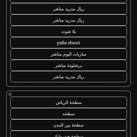
ريال مدريد مباشر
ريال مدريد مباشر
يلا شوت
yalla shoot
مباريات اليوم مباشر
برشلونة مباشر
ريال مدريد مباشر
!
سطحة الرياض
سطحه
سطحة بين المدن
سطحة هيدروليك